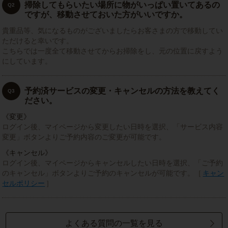
掃除してもらいたい場所に物がいっぱい置いてあるの
Q2
ですが、移動させておいた方がいいですか。
貴重品等、気になるものがございましたらお客さまの方で移動してい
ただけると幸いです。
こちらでは一度全て移動させてからお掃除をし、元の位置に戻すよう
にしています。
予約済サービスの変更・キャンセルの方法を教えてく
Q3
ださい。
《変更》
ログイン後、マイページから変更したい日時を選択、「サービス内容
変更」ボタンよりご予約内容のご変更が可能です。
《キャンセル》
ログイン後、マイページからキャンセルしたい日時を選択、「ご予約
のキャンセル」ボタンよりご予約のキャンセルが可能です。［
キャン
セルポリシー
］
よくある質問の一覧を見る