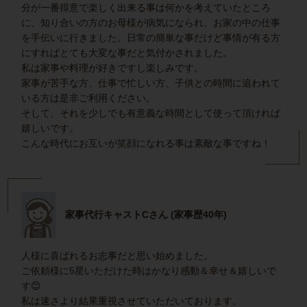
分が一番得意で楽しく出来る事は何かを考えていたところ
に、知り合いの方のお母様が病気になられ、お家の中の仕事
を手伝いに行きました。日常の簡単な事だけど事情が有る方
にすればとても大変な事だと気付かされました。
私は家事や料理が好きですし楽しみです。
家事が苦手な方、仕事で忙しい方、子供との時間に追われて
いる方は是非ご利用ください。
そして、それを少しでも有意義な時間として使って頂ければ
嬉しいです。
こんな時代にお互いが笑顔になれる事は素敵な事ですね！
家事代行キャストCさん (家事歴40年)
人様に喜ばれるお志事だと思い始めました。
ご依頼様に5星いただけた時はかなり感動＆幸せ＆嬉しいで
す😊
私は速さより結果重視させていただいております。