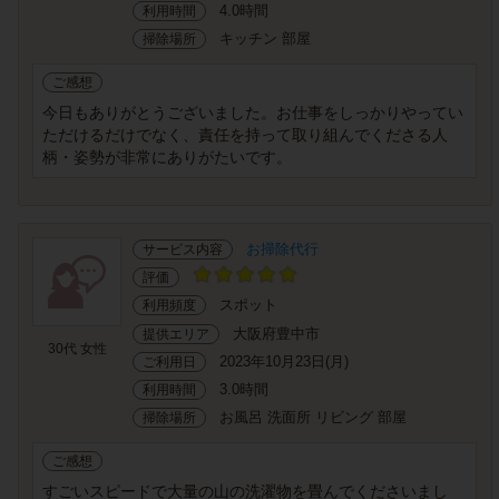
4.0時間
利用時間
キッチン 部屋
掃除場所
ご感想
今日もありがとうございました。お仕事をしっかりやってい
ただけるだけでなく、責任を持って取り組んでくださる人
柄・姿勢が非常にありがたいです。
お掃除代行
サービス内容
評価
スポット
利用頻度
大阪府豊中市
提供エリア
30代 女性
2023年10月23日(月)
ご利用日
3.0時間
利用時間
お風呂 洗面所 リビング 部屋
掃除場所
ご感想
すごいスピードで大量の山の洗濯物を畳んでくださいまし