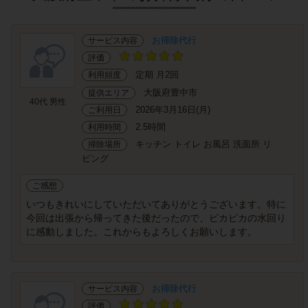
お掃除代行
サービス内容
評価
定期 月2回
利用頻度
大阪府豊中市
提供エリア
40代 男性
2026年3月16日(月)
ご利用日
2.5時間
利用時間
キッチン トイレ お風呂 洗面所 リ
掃除場所
ビング
ご感想
いつもきれいにしていただいてありがとうございます。特に
今回は出張から帰ってきた後だったので、ピカピカの水回り
に感動しました。これからもよろしくお願いします。
お掃除代行
サービス内容
評価