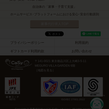
自治体の「家事・子育て支援」
ホームサービス･プラットフォームにおける安心･安全行動原則
家事代行求人TOP
プライバシーポリシー
利用規約
ギフトカード利用約款
お問い合わせ
〒141-0021 東京都品川区上大崎3-5-11
MEGURO VILLA GARDEN 6階
［
地図を見る
］
ISO/IEC 27001:2022