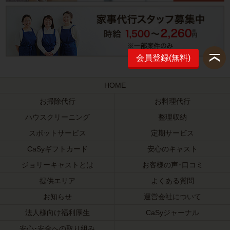
会員登録(無料)
HOME
お掃除代行
お料理代行
ハウスクリーニング
整理収納
スポットサービス
定期サービス
CaSyギフトカード
安心のキャスト
ジョリーキャストとは
お客様の声･口コミ
提供エリア
よくある質問
お知らせ
運営会社について
法人様向け福利厚生
CaSyジャーナル
安心･安全への取り組み