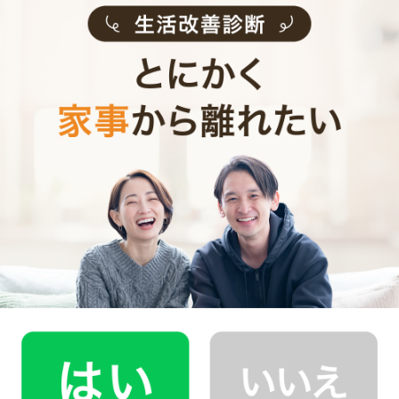
記事全文を見る
インタビュー一覧を見る
豊中市で働く家事代行キャストの声
家事代行キャストAさん (家事歴15年)
はじめまして
私は結婚してから現在中学生の娘をもち、家族のために日々
お料理を作っています。食べること、作ることが好きで、お
菓子の資格を取得したり、健康料理教室で働いてきました。
私にとって一番好きなお料理作りが、皆さまにとっての喜び