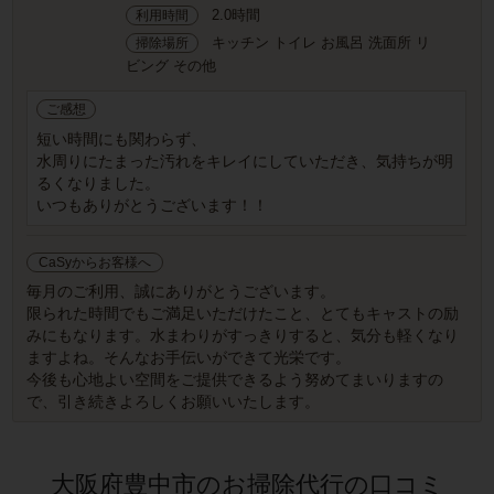
2.0時間
利用時間
キッチン トイレ お風呂 洗面所 リ
掃除場所
ビング その他
ご感想
短い時間にも関わらず、
水周りにたまった汚れをキレイにしていただき、気持ちが明
るくなりました。
いつもありがとうございます！！
CaSyからお客様へ
毎月のご利用、誠にありがとうございます。
限られた時間でもご満足いただけたこと、とてもキャストの励
みにもなります。水まわりがすっきりすると、気分も軽くなり
ますよね。そんなお手伝いができて光栄です。
今後も心地よい空間をご提供できるよう努めてまいりますの
で、引き続きよろしくお願いいたします。
大阪府豊中市のお掃除代行の口コミ