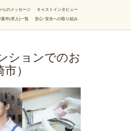
yからのメッセージ
キャストインタビュー
案件(求人)一覧
安心･安全への取り組み
マンションでのお
崎市）