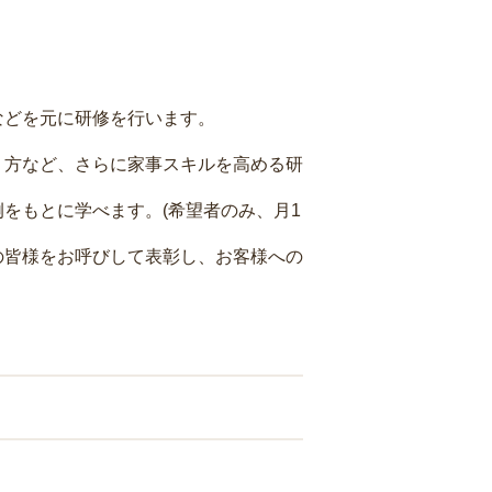
などを元に研修を行います。
り方など、さらに家事スキルを高める研
をもとに学べます。(希望者のみ、月1
の皆様をお呼びして表彰し、お客様への