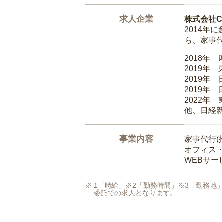
求人企業
株式会社Ca
2014
ら、家事
2018年
2019年
2019年
2019年
2022年
他、日経
事業内容
家事代行(
オフィス
WEBサ
1「時給」※2「勤務時間」※3「勤務
委託での求人となります。