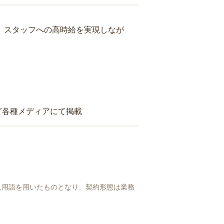
り、スタッフへの高時給を実現しなが
ど各種メディアにて掲載
人用語を用いたものとなり、契約形態は業務