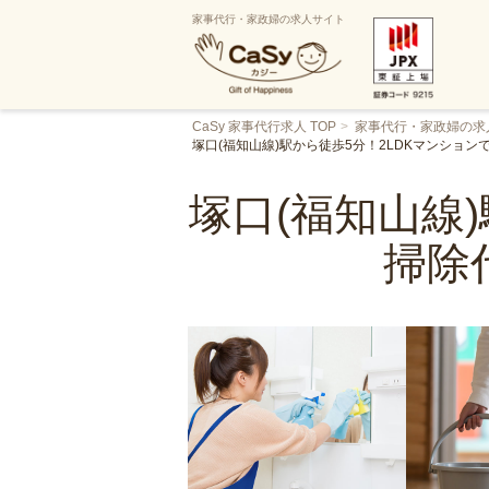
家事代行・家政婦の求人サイト
CaSy 家事代行求人 TOP
家事代行・家政婦の求
塚口(福知山線)駅から徒歩5分！2LDKマンショ
塚口(福知山線
掃除