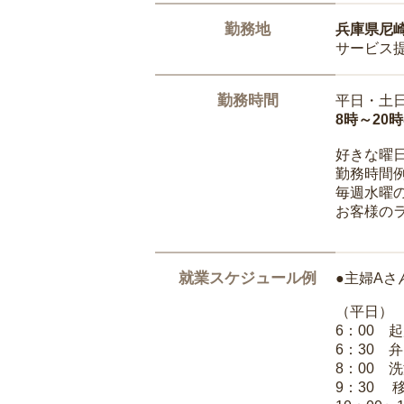
勤務地
兵庫県尼
サービス
勤務時間
平日・土
8時～20
好きな曜
勤務時間
毎週水曜の
お客様の
就業スケジュール例
●主婦Aさ
（平日）
6：00 
6：30 
8：00 
9：30 