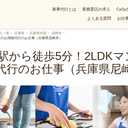
家事代行とは
業務委託の求人
CaS
よくある質問
お仕事
人一覧
兵庫県
兵庫県市部
尼崎市
ンでのお掃除代行のお仕事（兵庫県尼崎市）
)駅から徒歩5分！2LDK
代行のお仕事（兵庫県尼