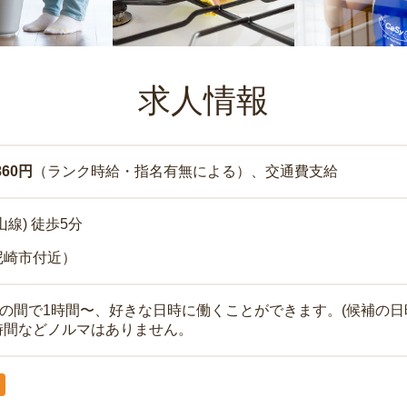
求人情報
860円
（ランク時給・指名有無による）、交通費支給
山線) 徒歩5分
尼崎市付近）
時の間で1時間〜、好きな日時に働くことができます。(候補の日
時間などノルマはありません。