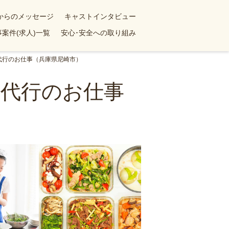
yからのメッセージ
キャストインタビュー
案件(求人)一覧
安心･安全への取り組み
理代行のお仕事（兵庫県尼崎市）
理代行のお仕事