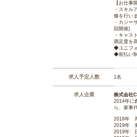
【お仕事
・スキル
修を行いま
・カジー
回開催)
・キャス
満足度を高
◆ユニフ
◆前払い
求人予定人数
1名
求人企業
株式会社Ca
2014
ら、家事
2018年
2019年
2019年