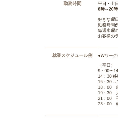
勤務時間
平日・土
8時～20
好きな曜
勤務時間
毎週水曜の
お客様の
就業スケジュール例
●Wワーク
（平日）
9：00〜
14：30 
15：30 
18：00
19：30
21：00
23：00 