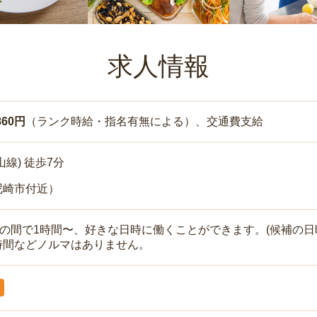
求人情報
860円
（ランク時給・指名有無による）、交通費支給
山線) 徒歩7分
尼崎市付近）
時の間で1時間〜、好きな日時に働くことができます。(候補の日
時間などノルマはありません。