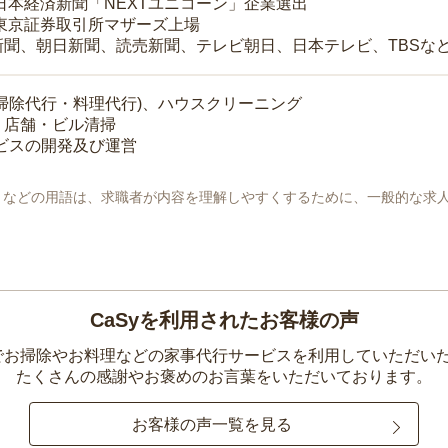
 日本経済新聞「NEXTユニコーン」企業選出
 東京証券取引所マザーズ上場
新聞、朝日新聞、読売新聞、テレビ朝日、日本テレビ、TBSな
掃除代行・料理代行)、ハウスクリーニング
・店舗・ビル清掃
ービスの開発及び運営
地」などの用語は、求職者が内容を理解しやすくするために、一般的な求
CaSyを利用されたお客様の声
yでお掃除やお料理などの家事代行サービスを利用していただい
たくさんの感謝やお褒めのお言葉をいただいております。
お客様の声一覧を見る