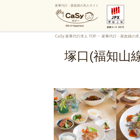
家事代行・家政婦の求人サイト
CaSy 家事代行求人 TOP
家事代行・家政婦の求
塚口(福知山