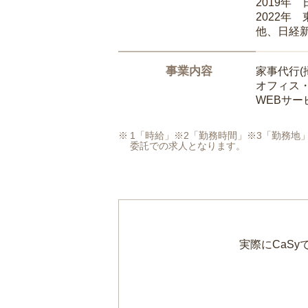
2019年
2022年
他、日経
事業内容
家事代行(
オフィス
WEBサ
1「時給」※2「勤務時間」※3「勤務
委託での求人となります。
実際にCaS