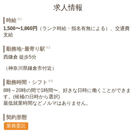
求人情報
※1
時給
1,500〜1,860円
（ランク時給・指名有無による）、交通費
支給
※2
勤務地･最寄り駅
西鎌倉 徒歩5分
（神奈川県鎌倉市付近）
※3
勤務時間・シフト
8時～20時の間で1時間〜、好きな日時に働くことができま
す。(候補の日時から選択)
最低就業時間などノルマはありません。
契約形態
業務委託