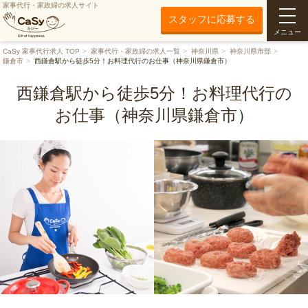
家事代行・家政婦の求人サイト
スタッフに応募する
メニュー
CaSy 家事代行求人 TOP
家事代行・家政婦の求人一覧
神奈川県
神奈川県市部
鎌倉市
西鎌倉駅から徒歩5分！お料理代行のお仕事（神奈川県鎌倉市）
西鎌倉駅から徒歩5分！お料理代行の
お仕事（神奈川県鎌倉市）