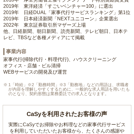
2019年 東洋経済「すごいベンチャー100」に選出
2019年 日経DUAL「家事代行サービスランキング」第1位
2019年 日本経済新聞「NEXTユニコーン」企業選出
2022年 東京証券取引所マザーズ上場
他、日経新聞、朝日新聞、読売新聞、テレビ朝日、日本テ
レビ、TBSなど各種メディアにて掲載
事業内容
家事代行(掃除代行・料理代行)、ハウスクリーニング
オフィス・店舗・ビル清掃
WEBサービスの開発及び運営
1「時給」※2「勤務時間」※3「勤務地」などの用語は、求職者
が内容を理解しやすくするために、一般的な求人用語を用いたも
のとなり、契約形態は業務委託での求人となります。
CaSyを利用されたお客様の声
実際にCaSyでお掃除やお料理などの家事代行サービス
を利用していただいたお客様から、
たくさんの感謝や