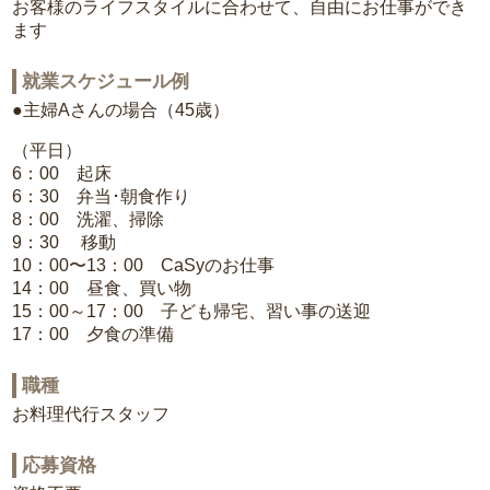
お客様のライフスタイルに合わせて、自由にお仕事ができ
ます
就業スケジュール例
●主婦Aさんの場合（45歳）
（平日）
6：00 起床
6：30 弁当･朝食作り
8：00 洗濯、掃除
9：30 移動
10：00〜13：00 CaSyのお仕事
14：00 昼食、買い物
15：00～17：00 子ども帰宅、習い事の送迎
17：00 夕食の準備
職種
お料理代行スタッフ
応募資格