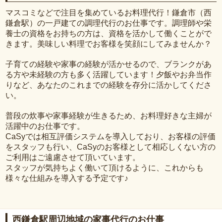
マスコミなどで注目を集めているお料理代行！鎌倉市（西
鎌倉駅）の一戸建ての調理代行のお仕事です。調理師や栄
養士の資格をお持ちの方は、資格を活かして働くことがで
きます。美味しい料理でお客様を笑顔にしてみませんか？
子育ての経験や家事の経験が活かせるので、ブランクがあ
る方や未経験の方も多く活躍しています！夕飯やお弁当作
りなど、あなたのこれまでの経験を存分に活かしてくださ
い。
普段の炊事や家事経験が生きるため、お料理好きな主婦が
活躍中のお仕事です。
CaSyでは相互評価システムを導入しており、お客様の評価
をスタッフも行い、CaSyのお客様として相応しくない方の
ご利用はご遠慮させて頂いています。
スタッフが気持ちよく働いて頂けるように、これからも
様々な仕組みを導入する予定です♪
西鎌倉駅周辺地域の家事代行のお仕事