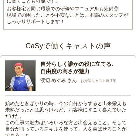
に働くことも可能です。
お客様宅と同じ環境での研修やマニュアルも完備◎
現場での困ったことや不安なことは、本部のスタッフが
しっかりサポートします！
CaSyで働くキャストの声
自分らしく誰かの役に立てる、
自由度の高さが魅力
渡辺 めぐみ さん
お掃除キャスト歴 7年
始めたときばかりの時、今の自分からすると出来栄えも
未熟だったとは思うけれど、お客様にすごく喜んでいた
だけた。
この仕事の魅力はいろいろな方と出会えること。そして
自分が持っているスキルを使って、人を喜ばせることが
できること。