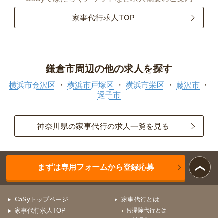
家事代行求人TOP
鎌倉市周辺の他の求人を探す
横浜市金沢区
横浜市戸塚区
横浜市栄区
藤沢市
逗子市
神奈川県の家事代行の求人一覧を見る
まずは専用フォームから登録応募
CaSyトップページ
家事代行とは
家事代行求人TOP
お掃除代行とは