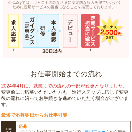
CaSyでは、キャストのみなさまに安定的な収入を得ていただく
ために定期サービスの担当になることを推奨しております。
お仕事開始までの流れ
2024年4月に、就業までの流れの一部が変更となりました。
変更前にご応募いただいた方も、進行ステップに応じて変更
後の流れに沿ってお手続きを進めていただく場合がございま
す。
最短で応募翌日からお仕事可能
応募
step
パソコンまたはスマートフォンで、
専用フォーム
から簡単