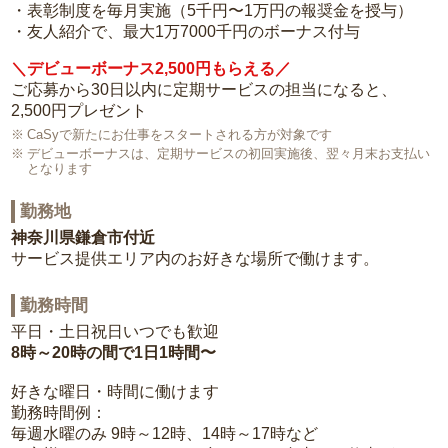
・表彰制度を毎月実施（5千円〜1万円の報奨金を授与）
・友人紹介で、最大1万7000千円のボーナス付与
＼デビューボーナス2,500円もらえる／
ご応募から30日以内に定期サービスの担当になると、
2,500円プレゼント
CaSyで新たにお仕事をスタートされる方が対象です
デビューボーナスは、定期サービスの初回実施後、翌々月末お支払い
となります
勤務地
神奈川県鎌倉市付近
サービス提供エリア内のお好きな場所で働けます。
勤務時間
平日・土日祝日いつでも歓迎
8時～20時の間で1日1時間〜
好きな曜日・時間に働けます
勤務時間例：
毎週水曜のみ 9時～12時、14時～17時など