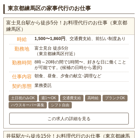
東京都練馬区の家事代行のお仕事
富士見台駅から徒歩5分！お料理代行のお仕事（東京都
練馬区）
1,500〜1,860円
、交通費支給、前払い制度あり
時給
富士見台 徒歩5分
勤務地
（東京都練馬区付近）
8時～20時の間で1時間〜、好きな日に働くこと
勤務時間
が可能です。(候補の日時から選択)
朝食、昼食、夕食の献立･調理など
仕事内容
業務委託
契約形態
土日祝のみOK
週1〜OK
交通費支給
高時給
ブランクOK
ハウスキーパー募集
シフト自由
この求人の詳細を見る
井荻駅から徒歩15分！お料理代行のお仕事（東京都練馬