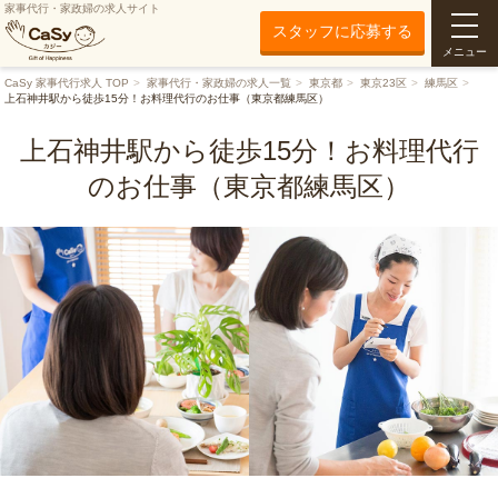
家事代行・家政婦の求人サイト
スタッフに応募する
メニュー
CaSy 家事代行求人 TOP
家事代行・家政婦の求人一覧
東京都
東京23区
練馬区
上石神井駅から徒歩15分！お料理代行のお仕事（東京都練馬区）
上石神井駅から徒歩15分！お料理代行
のお仕事（東京都練馬区）