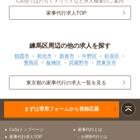
CaSyではたらくメリットなど求人概要のご案内
家事代行求人TOP
練馬区周辺の他の求人を探す
朝霞市
和光市
新座市
中野区
杉並区
豊島区
板橋区
武蔵野市
西東京市
東京都の家事代行の求人一覧を見る
まずは専用フォームから登録応募
CaSyトップページ
家事代行とは
家事代行求人TOP
お掃除代行とは