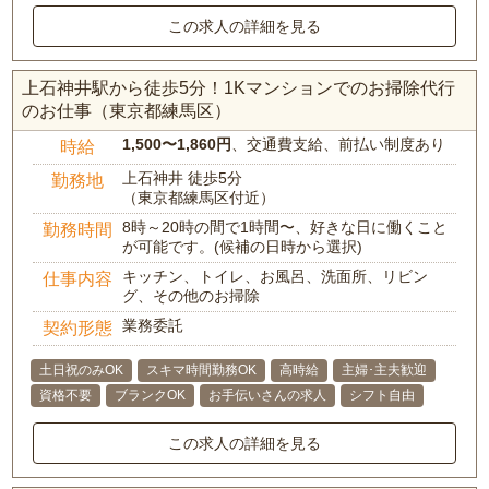
この求人の詳細を見る
上石神井駅から徒歩5分！1Kマンションでのお掃除代行
のお仕事（東京都練馬区）
1,500〜1,860円
、交通費支給、前払い制度あり
時給
上石神井 徒歩5分
勤務地
（東京都練馬区付近）
8時～20時の間で1時間〜、好きな日に働くこと
勤務時間
が可能です。(候補の日時から選択)
キッチン、トイレ、お風呂、洗面所、リビン
仕事内容
グ、その他のお掃除
業務委託
契約形態
土日祝のみOK
スキマ時間勤務OK
高時給
主婦･主夫歓迎
資格不要
ブランクOK
お手伝いさんの求人
シフト自由
この求人の詳細を見る