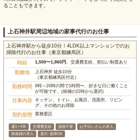
ることもできます。
上石神井駅周辺地域の家事代行のお仕事
上石神井駅から徒歩10分！4LDK以上マンションでのお
掃除代行のお仕事（東京都練馬区）
1,500〜1,860円
、交通費支給、前払い制度あり
時給
上石神井 徒歩10分
勤務地
（東京都練馬区付近）
8時～20時の間で1時間〜、好きな日に働くこと
勤務時間
が可能です。(候補の日時から選択)
キッチン、トイレ、お風呂、洗面所、リビン
仕事内容
グ、その他のお掃除
業務委託
契約形態
週1〜OK
交通費支給
資格不要
お手伝いさんの求人
家政婦の求人
直行･直帰OK