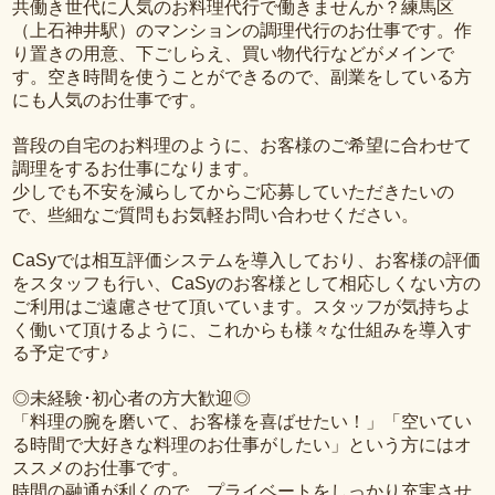
共働き世代に人気のお料理代行で働きませんか？練馬区
（上石神井駅）のマンションの調理代行のお仕事です。作
り置きの用意、下ごしらえ、買い物代行などがメインで
す。空き時間を使うことができるので、副業をしている方
にも人気のお仕事です。
普段の自宅のお料理のように、お客様のご希望に合わせて
調理をするお仕事になります。
少しでも不安を減らしてからご応募していただきたいの
で、些細なご質問もお気軽お問い合わせください。
CaSyでは相互評価システムを導入しており、お客様の評価
をスタッフも行い、CaSyのお客様として相応しくない方の
ご利用はご遠慮させて頂いています。スタッフが気持ちよ
く働いて頂けるように、これからも様々な仕組みを導入す
る予定です♪
◎未経験･初心者の方大歓迎◎
「料理の腕を磨いて、お客様を喜ばせたい！」「空いてい
る時間で大好きな料理のお仕事がしたい」という方にはオ
ススメのお仕事です。
時間の融通が利くので、プライベートをしっかり充実させ