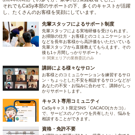
(2024年6月時点)
それでもCaSy本部のサポートの下、多くのキャストが活躍
し、たくさんのお客様を笑顔にしています。
先輩スタッフによるサポート制度
先輩スタッフによる実地研修を受けられます。
お掃除の仕方・お客様とのコミュニケーション
などを長年お客様から高評価をいただいている
先輩スタッフから直接教えてもらえます。その
後も1ヶ月間しっかりサポート。
※ 関東エリアの業務委託のみ
講師による様々なサロン
お客様とのコミュニケーションを練習するサロ
ン・ちょっとした不安を相談するサロンなどが
あなたの不安・お悩みに合わせて、講師がしっ
かりサポートします。
キャスト専用コミュニティ
CaSyキャスト限定SNS「CACACO(カカコ)」
で、サービスのノウハウを共有したり、悩みを
相談することができます。
資格・免許不要