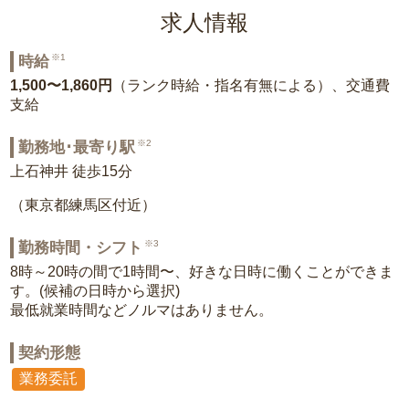
求人情報
※1
時給
1,500〜1,860円
（ランク時給・指名有無による）、交通費
支給
※2
勤務地･最寄り駅
上石神井 徒歩15分
（東京都練馬区付近）
※3
勤務時間・シフト
8時～20時の間で1時間〜、好きな日時に働くことができま
す。(候補の日時から選択)
最低就業時間などノルマはありません。
契約形態
業務委託