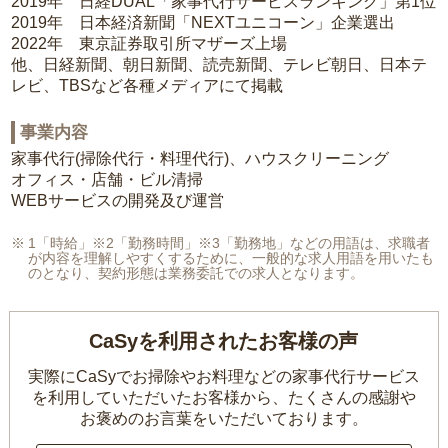
2019年 日経DUAL「家事代行サービスランキング」第1位
2019年 日本経済新聞「NEXTユニコーン」企業選出
2022年 東京証券取引所マザーズ上場
他、日経新聞、朝日新聞、読売新聞、テレビ朝日、日本テ
レビ、TBSなど各種メディアにて掲載
事業内容
家事代行(掃除代行・料理代行)、ハウスクリーニング
オフィス・店舗・ビル清掃
WEBサービスの開発及び運営
1「時給」※2「勤務時間」※3「勤務地」などの用語は、求職者
が内容を理解しやすくするために、一般的な求人用語を用いたも
のとなり、契約形態は業務委託での求人となります。
CaSyを利用されたお客様の声
実際にCaSyでお掃除やお料理などの家事代行サービス
を利用していただいたお客様から、
たくさんの感謝や
お褒めのお言葉をいただいております。