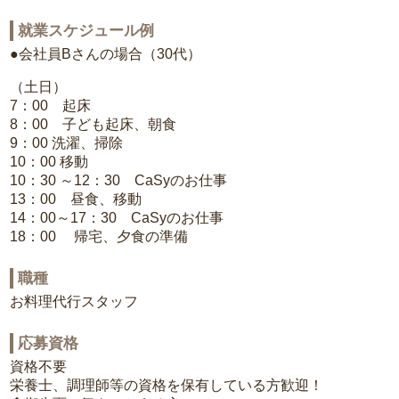
就業スケジュール例
●会社員Bさんの場合（30代）
（土日）
7：00 起床
8：00 子ども起床、朝食
9：00 洗濯、掃除
10：00 移動
10：30 ～12：30 CaSyのお仕事
13：00 昼食、移動
14：00～17：30 CaSyのお仕事
18：00 帰宅、夕食の準備
職種
お料理代行スタッフ
応募資格
資格不要
栄養士、調理師等の資格を保有している方歓迎！