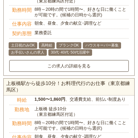
（東京都練馬区付近）
8時～20時の間で1時間〜、好きな日に働くこと
勤務時間
が可能です。(候補の日時から選択)
朝食、昼食、夕食の献立･調理など
仕事内容
業務委託
契約形態
土日祝のみOK
高時給
ブランクOK
ハウスキーパー募集
お手伝いさんの求人
30代･40代･50代活躍中
この求人の詳細を見る
上板橋駅から徒歩10分！お料理代行のお仕事（東京都練
馬区）
1,500〜1,860円
、交通費支給、前払い制度あり
時給
上板橋 徒歩10分
勤務地
（東京都練馬区付近）
8時～20時の間で1時間〜、好きな日に働くこと
勤務時間
が可能です。(候補の日時から選択)
朝食、昼食、夕食の献立･調理など
仕事内容