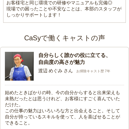
お客様宅と同じ環境での研修やマニュアルも完備◎
現場での困ったことや不安なことは、本部のスタッフが
しっかりサポートします！
CaSyで働くキャストの声
自分らしく誰かの役に立てる、
自由度の高さが魅力
渡辺 めぐみ さん
お掃除キャスト歴 7年
始めたときばかりの時、今の自分からすると出来栄えも
未熟だったとは思うけれど、お客様にすごく喜んでいた
だけた。
この仕事の魅力はいろいろな方と出会えること。そして
自分が持っているスキルを使って、人を喜ばせることが
できること。