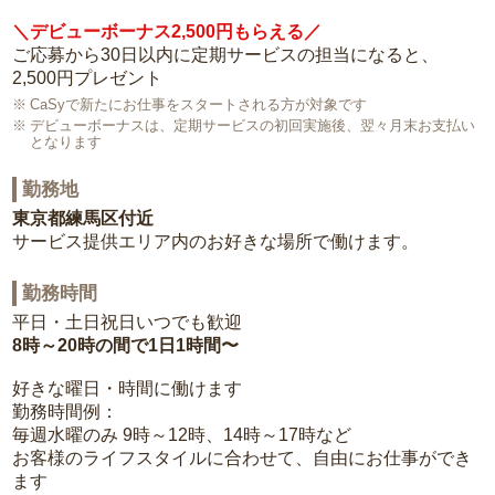
＼デビューボーナス2,500円もらえる／
ご応募から30日以内に定期サービスの担当になると、
2,500円プレゼント
CaSyで新たにお仕事をスタートされる方が対象です
デビューボーナスは、定期サービスの初回実施後、翌々月末お支払い
となります
勤務地
東京都練馬区付近
サービス提供エリア内のお好きな場所で働けます。
勤務時間
平日・土日祝日いつでも歓迎
8時～20時の間で1日1時間〜
好きな曜日・時間に働けます
勤務時間例：
毎週水曜のみ 9時～12時、14時～17時など
お客様のライフスタイルに合わせて、自由にお仕事ができ
ます