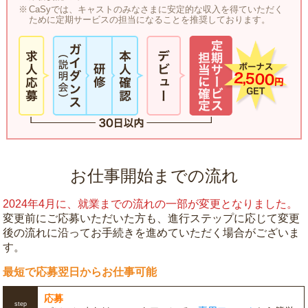
CaSyでは、キャストのみなさまに安定的な収入を得ていただく
ために定期サービスの担当になることを推奨しております。
お仕事開始までの流れ
2024年4月に、就業までの流れの一部が変更となりました。
変更前にご応募いただいた方も、進行ステップに応じて変更
後の流れに沿ってお手続きを進めていただく場合がございま
す。
最短で応募翌日からお仕事可能
応募
step