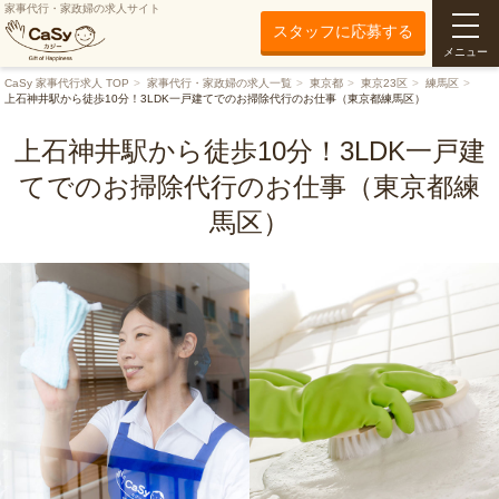
家事代行・家政婦の求人サイト
スタッフに応募する
メニュー
CaSy 家事代行求人 TOP
家事代行・家政婦の求人一覧
東京都
東京23区
練馬区
上石神井駅から徒歩10分！3LDK一戸建てでのお掃除代行のお仕事（東京都練馬区）
上石神井駅から徒歩10分！3LDK一戸建
てでのお掃除代行のお仕事（東京都練
馬区）