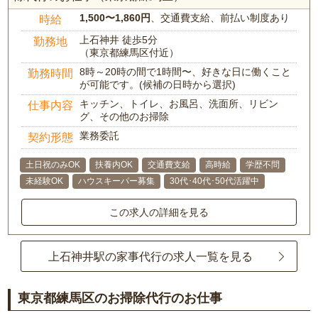
1,500〜1,860円
、交通費支給、前払い制度あり
時給
上石神井 徒歩5分
勤務地
（東京都練馬区付近）
8時～20時の間で1時間〜、好きな日に働くこと
勤務時間
が可能です。(候補の日時から選択)
キッチン、トイレ、お風呂、洗面所、リビン
仕事内容
グ、その他のお掃除
業務委託
契約形態
土日祝のみOK
扶養内OK
交通費支給
高時給
学歴不問
未経験OK
ハウスキーパー募集
30代･40代･50代活躍中
この求人の詳細を見る
上石神井駅の家事代行の求人一覧を見る
東京都練馬区のお掃除代行のお仕事