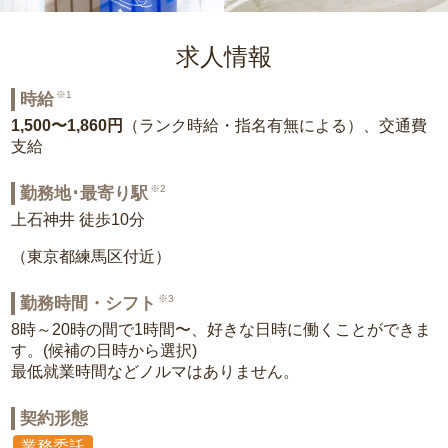
求人情報
※1
時給
1,500〜1,860円
（ランク時給・指名有無による）、交通費
支給
※2
勤務地･最寄り駅
上石神井 徒歩10分
（東京都練馬区付近）
※3
勤務時間・シフト
8時～20時の間で1時間〜、好きな日時に働くことができま
す。(候補の日時から選択)
最低就業時間などノルマはありません。
契約形態
業務委託