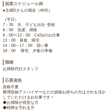
就業スケジュール例
●主婦Dさんの場合（40代）
（平日）
7：30 夫、子ども出社･登校
8：00 洗濯、掃除
9：00〜12：00 CaSyのお仕事
13：00 昼食、帰宅
14：00～17：00 習い事
18：00 帰宅、夕食の準備
職種
お掃除代行スタッフ
応募資格
資格不要
整理収納アドバイザーなどの資格お持ちの方はそれを活か
していただけるお仕事です！
◆お掃除が得意な方
◆時間を守れる方