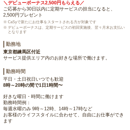
＼デビューボーナス2,500円もらえる／
ご応募から30日以内に定期サービスの担当になると、
2,500円プレゼント
CaSyで新たにお仕事をスタートされる方が対象です
デビューボーナスは、定期サービスの初回実施後、翌々月末お支払い
となります
勤務地
東京都練馬区付近
サービス提供エリア内のお好きな場所で働けます。
勤務時間
平日・土日祝日いつでも歓迎
8時～20時の間で1日1時間〜
好きな曜日・時間に働けます
勤務時間例：
毎週水曜のみ 9時～12時、14時～17時など
お客様のライフスタイルに合わせて、自由にお仕事ができ
ます