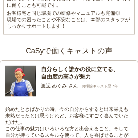
に働くことも可能です。
お客様宅と同じ環境での研修やマニュアルも完備◎
現場での困ったことや不安なことは、本部のスタッフが
しっかりサポートします！
CaSyで働くキャストの声
自分らしく誰かの役に立てる、
自由度の高さが魅力
渡辺 めぐみ さん
お掃除キャスト歴 7年
始めたときばかりの時、今の自分からすると出来栄えも
未熟だったとは思うけれど、お客様にすごく喜んでいた
だけた。
この仕事の魅力はいろいろな方と出会えること。そして
自分が持っているスキルを使って、人を喜ばせることが