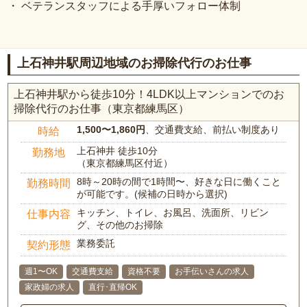
・ ベテランスタッフによる手厚いフォロー体制
上石神井駅周辺地域のお掃除代行のお仕事
上石神井駅から徒歩10分！4LDK以上マンションでのお
掃除代行のお仕事（東京都練馬区）
1,500〜1,860円
、交通費支給、前払い制度あり
時給
上石神井 徒歩10分
勤務地
（東京都練馬区付近）
8時～20時の間で1時間〜、好きな日に働くこと
勤務時間
が可能です。(候補の日時から選択)
キッチン、トイレ、お風呂、洗面所、リビン
仕事内容
グ、その他のお掃除
業務委託
契約形態
週1〜OK
交通費支給
資格不要
お手伝いさんの求人
家政婦の求人
直行･直帰OK