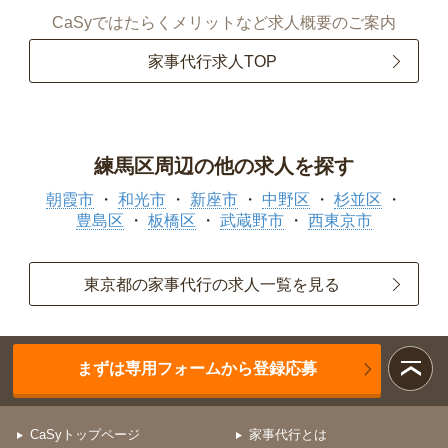
CaSyではたらくメリットなど求人概要のご案内
家事代行求人TOP
練馬区周辺の他の求人を探す
朝霞市
和光市
新座市
中野区
杉並区
豊島区
板橋区
武蔵野市
西東京市
東京都の家事代行の求人一覧を見る
まずは専用フォームから登録応募
CaSyトップページ
家事代行とは