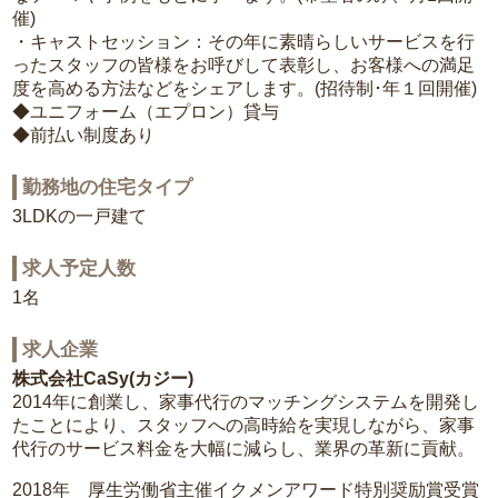
催)
・キャストセッション：その年に素晴らしいサービスを行
ったスタッフの皆様をお呼びして表彰し、お客様への満足
度を高める方法などをシェアします。(招待制･年１回開催)
◆ユニフォーム（エプロン）貸与
◆前払い制度あり
勤務地の住宅タイプ
3LDKの一戸建て
求人予定人数
1名
求人企業
株式会社CaSy(カジー)
2014年に創業し、家事代行のマッチングシステムを開発し
たことにより、スタッフへの高時給を実現しながら、家事
代行のサービス料金を大幅に減らし、業界の革新に貢献。
2018年 厚生労働省主催イクメンアワード特別奨励賞受賞