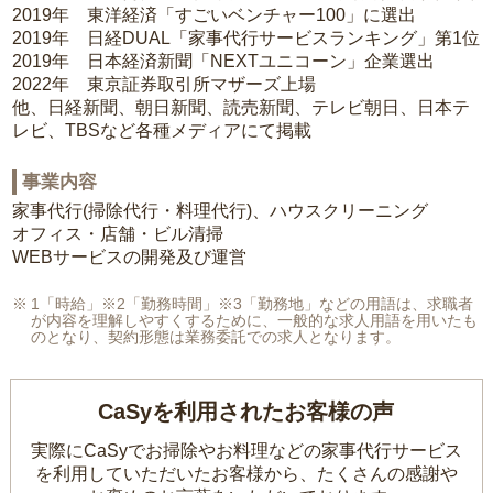
2019年 東洋経済「すごいベンチャー100」に選出
2019年 日経DUAL「家事代行サービスランキング」第1位
2019年 日本経済新聞「NEXTユニコーン」企業選出
2022年 東京証券取引所マザーズ上場
他、日経新聞、朝日新聞、読売新聞、テレビ朝日、日本テ
レビ、TBSなど各種メディアにて掲載
事業内容
家事代行(掃除代行・料理代行)、ハウスクリーニング
オフィス・店舗・ビル清掃
WEBサービスの開発及び運営
1「時給」※2「勤務時間」※3「勤務地」などの用語は、求職者
が内容を理解しやすくするために、一般的な求人用語を用いたも
のとなり、契約形態は業務委託での求人となります。
CaSyを利用されたお客様の声
実際にCaSyでお掃除やお料理などの家事代行サービス
を利用していただいたお客様から、
たくさんの感謝や