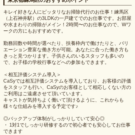
東京都練馬区のおすすめポイント
キレイ好きな人にピッタリなお掃除代行のお仕事！練馬区
（上石神井駅）の3LDKの一戸建てでのお仕事です。お部屋
や水まわりの掃除がメイン！2時間〜のお仕事なので、Wワ
ークの方にもおすすめです。
勤務回数や時間が選べたり、扶養枠内で働けたりと、バリ
エーション豊富な働き方が可能。あなたに合った働き方も
きっと見つかります。子供さんのいるスタッフも多いの
で、お子様の学校行事などへの参加もできます。
＜相互評価システム導入＞
CaSyでは相互評価システムを導入しており、お客様の評価
をスタッフも行い、CaSyのお客様として相応しくない方の
ご利用はご遠慮させて頂いています。
キャストが気持ちよく働いて頂けるように、これからも
様々な仕組みを導入する予定です♪
◎バックアップ体制がしっかりしていて安心◎
・ 1対1でしっかり研修するので初心者でも安心してお仕事
できます