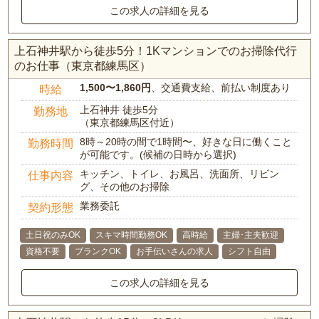
この求人の詳細を見る
上石神井駅から徒歩5分！1Kマンションでのお掃除代行
のお仕事（東京都練馬区）
1,500〜1,860円
、交通費支給、前払い制度あり
時給
上石神井 徒歩5分
勤務地
（東京都練馬区付近）
8時～20時の間で1時間〜、好きな日に働くこと
勤務時間
が可能です。(候補の日時から選択)
キッチン、トイレ、お風呂、洗面所、リビン
仕事内容
グ、その他のお掃除
業務委託
契約形態
土日祝のみOK
スキマ時間勤務OK
高時給
主婦･主夫歓迎
資格不要
ブランクOK
お手伝いさんの求人
シフト自由
この求人の詳細を見る