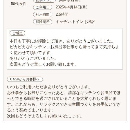
50代 女性
2025年4月14日(月)
ご利用日
2.5時間
利用時間
キッチン トイレ お風呂
掃除場所
ご感想
本日も丁寧にお掃除して頂き、ありがとうございました。
ピカピカなキッチン、お風呂等仕事から帰ってきて気持ちよ
く使わせて頂いてます。
ありがとうございました。
次回もどうぞ宜しくお願い致します。
CaSyからお客様へ
いつもご利用いただきありがとうございます。
お仕事からお帰りになったあと、清潔なキッチンやお風呂でほ
っとできる時間を過ごされていることを大変うれしく思いま
す。これからも、リラックスできる空間づくりをお手伝いでき
るよう努めてまいります。
次回もどうぞよろしくお願いいたします。