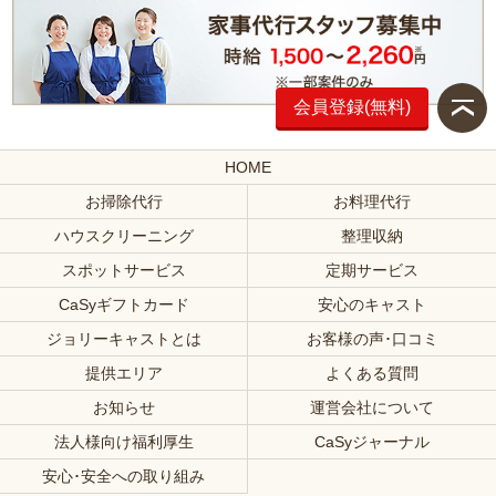
会員登録(無料)
HOME
お掃除代行
お料理代行
ハウスクリーニング
整理収納
スポットサービス
定期サービス
CaSyギフトカード
安心のキャスト
ジョリーキャストとは
お客様の声･口コミ
提供エリア
よくある質問
お知らせ
運営会社について
法人様向け福利厚生
CaSyジャーナル
安心･安全への取り組み