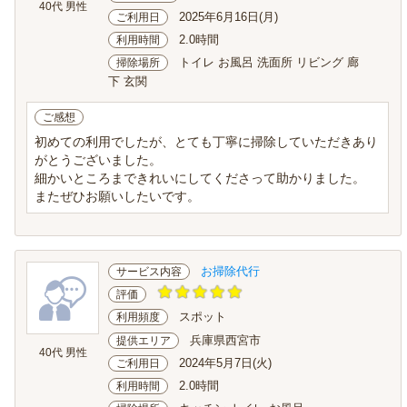
40代 男性
2025年6月16日(月)
ご利用日
2.0時間
利用時間
トイレ お風呂 洗面所 リビング 廊
掃除場所
下 玄関
ご感想
初めての利用でしたが、とても丁寧に掃除していただきあり
がとうございました。
細かいところまできれいにしてくださって助かりました。
またぜひお願いしたいです。
お掃除代行
サービス内容
評価
スポット
利用頻度
兵庫県西宮市
提供エリア
40代 男性
2024年5月7日(火)
ご利用日
2.0時間
利用時間