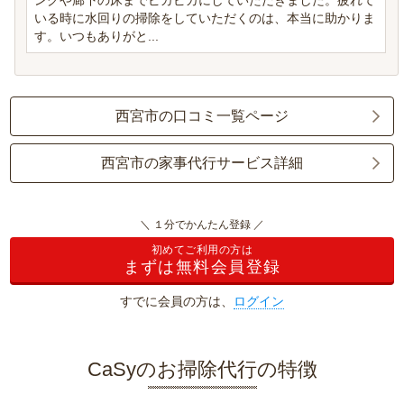
ングや廊下の床までピカピカにしていただきました。疲れて
いる時に水回りの掃除をしていただくのは、本当に助かりま
す。いつもありがと...
西宮市の口コミ一覧ページ
西宮市の家事代行サービス詳細
＼ １分でかんたん登録 ／
初めてご利用の方は
まずは無料会員登録
すでに会員の方は、
ログイン
CaSyのお掃除代行の特徴