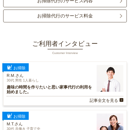
お掃除代行のサービス内容
お掃除代行のサービス料金
ご利用者インタビュー
Customer Interview
お掃除
R.M.さん
30代 男性 1人暮らし
趣味の時間を作りたいと思い家事代行の利用を
始めました。
記事全文を見る
お掃除
M.T.さん
30代 共働き 子育て中