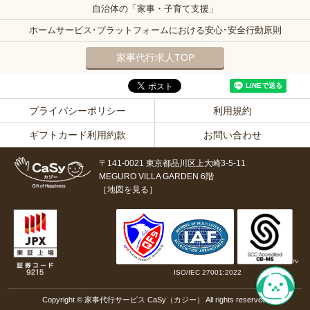
自治体の「家事・子育て支援」
ホームサービス･プラットフォームにおける安心･安全行動原則
家事代行求人TOP
プライバシーポリシー
利用規約
ギフトカード利用約款
お問い合わせ
〒141-0021 東京都品川区上大崎3-5-11
MEGURO VILLA GARDEN 6階
［
地図を見る
］
ISO/IEC 27001:2022
Copyright © 家事代行サービス CaSy（カジー） All rights reserved.