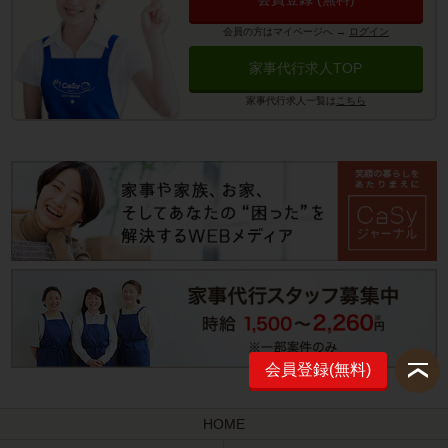
会員の方はマイページへ
→
ログイン
家事代行求人TOP
家事代行求人一覧は
こちら
会員登録(無料)
HOME