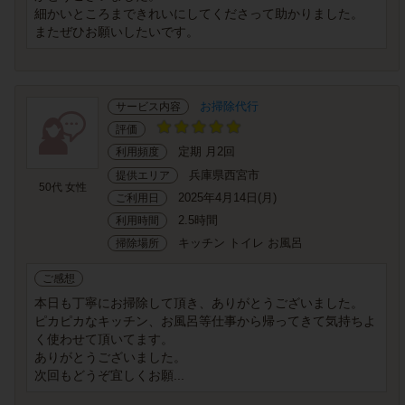
細かいところまできれいにしてくださって助かりました。
またぜひお願いしたいです。
お掃除代行
サービス内容
評価
定期 月2回
利用頻度
兵庫県西宮市
提供エリア
50代 女性
2025年4月14日(月)
ご利用日
2.5時間
利用時間
キッチン トイレ お風呂
掃除場所
ご感想
本日も丁寧にお掃除して頂き、ありがとうございました。
ピカピカなキッチン、お風呂等仕事から帰ってきて気持ちよ
く使わせて頂いてます。
ありがとうございました。
次回もどうぞ宜しくお願...