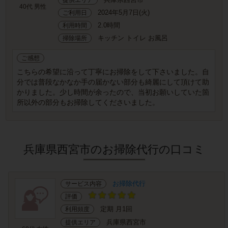
40代 男性
2024年5月7日(火)
ご利用日
2.0時間
利用時間
キッチン トイレ お風呂
掃除場所
ご感想
こちらの希望に沿って丁寧にお掃除をして下さいました。自
分では普段なかなか手の届かない部分も綺麗にして頂けて助
かりました。少し時間が余ったので、当初お願いしていた箇
所以外の部分もお掃除してくださいました。
兵庫県西宮市のお掃除代行の口コミ
お掃除代行
サービス内容
評価
定期 月1回
利用頻度
兵庫県西宮市
提供エリア