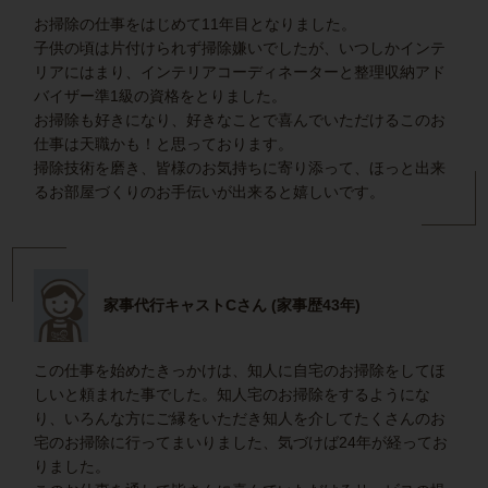
お掃除の仕事をはじめて11年目となりました。
子供の頃は片付けられず掃除嫌いでしたが、いつしかインテ
リアにはまり、インテリアコーディネーターと整理収納アド
バイザー準1級の資格をとりました。
お掃除も好きになり、好きなことで喜んでいただけるこのお
仕事は天職かも！と思っております。
掃除技術を磨き、皆様のお気持ちに寄り添って、ほっと出来
るお部屋づくりのお手伝いが出来ると嬉しいです。
家事代行キャストCさん (家事歴43年)
この仕事を始めたきっかけは、知人に自宅のお掃除をしてほ
しいと頼まれた事でした。知人宅のお掃除をするようにな
り、いろんな方にご縁をいただき知人を介してたくさんのお
宅のお掃除に行ってまいりました、気づけば24年が経ってお
りました。