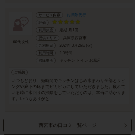
お掃除代行
サービス内容
評価
定期 月1回
利用頻度
兵庫県西宮市
提供エリア
60代 女性
2024年3月26日(火)
ご利用日
2.0時間
利用時間
キッチン トイレ お風呂
掃除場所
ご感想
いつもどおり、短時間でキッチンはじめ水まわり全部とリビ
ングや廊下の床までピカピカにしていただきました。疲れて
いる時に水回りの掃除をしていただくのは、本当に助かりま
す。いつもありがと...
西宮市の口コミ一覧ページ