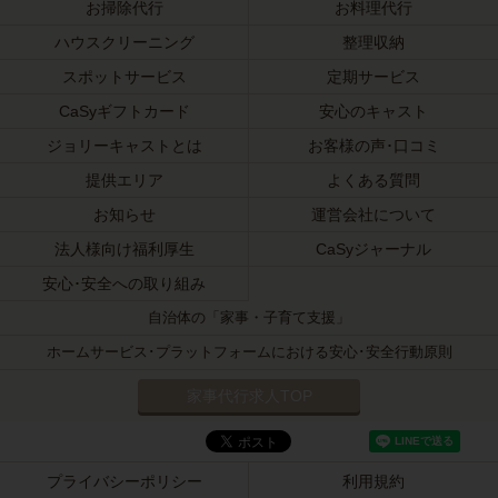
お掃除代行
お料理代行
ハウスクリーニング
整理収納
スポットサービス
定期サービス
CaSyギフトカード
安心のキャスト
ジョリーキャストとは
お客様の声･口コミ
提供エリア
よくある質問
お知らせ
運営会社について
法人様向け福利厚生
CaSyジャーナル
安心･安全への取り組み
自治体の「家事・子育て支援」
ホームサービス･プラットフォームにおける安心･安全行動原則
家事代行求人TOP
プライバシーポリシー
利用規約