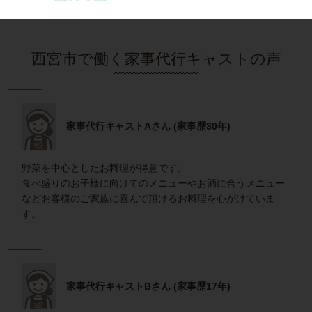
西宮市で働く家事代行キャストの声
家事代行キャストAさん (家事歴30年)
野菜を中心としたお料理が得意です。
食べ盛りのお子様に向けてのメニューやお酒に合うメニュー
などお客様のご家族に喜んで頂けるお料理を心がけていま
す。
家事代行キャストBさん (家事歴17年)