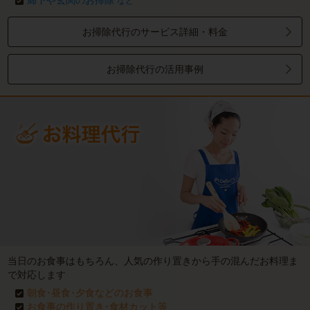
廊下や玄関のお掃除
など
お掃除代行のサービス詳細・料金
お掃除代行の活用事例
当日のお食事はもちろん、人気の作り置きから手の混んだお料理ま
で対応します
朝食･昼食･夕食などのお食事
お食事の作り置き･食材カット等