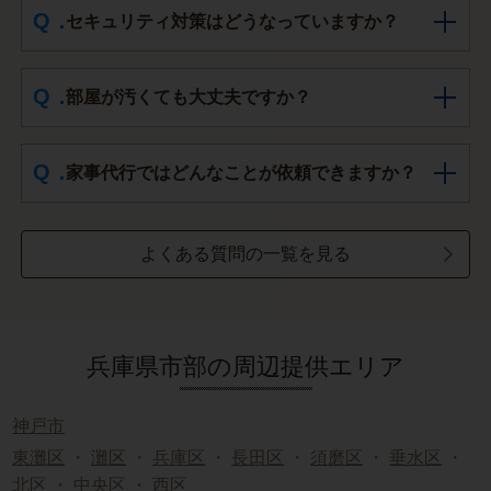
セキュリティ対策はどうなっていますか？
部屋が汚くても大丈夫ですか？
家事代行ではどんなことが依頼できますか？
よくある質問の一覧を見る
兵庫県市部の周辺提供エリア
神戸市
東灘区
・
灘区
・
兵庫区
・
長田区
・
須磨区
・
垂水区
・
北区
・
中央区
・
西区