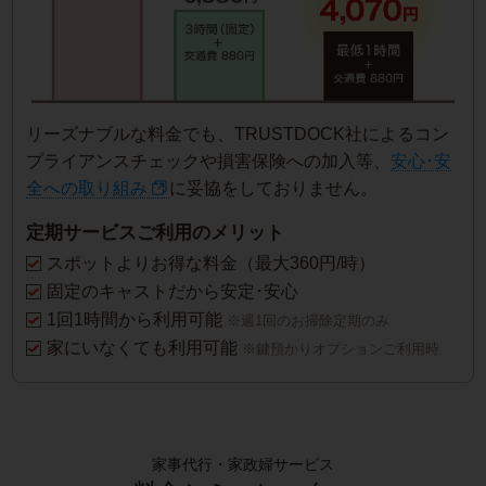
リーズナブルな料金でも、TRUSTDOCK社によるコン
プライアンスチェックや損害保険への加入等、
安心･安
全への取り組み
に妥協をしておりません。
定期サービスご利用のメリット
スポットよりお得な料金（最大360円/時）
固定のキャストだから安定･安心
1回1時間から利用可能
※週1回のお掃除定期のみ
家にいなくても利用可能
※鍵預かりオプションご利用時
家事代行・家政婦サービス