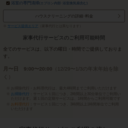
浴室の専門清掃
(エプロン内部･浴室換気扇含む)
ハウスクリーニングの詳細･料金
サービス提供エリア
（家事代行とは異なります）
家事代行サービスのご利用可能時間
全てのサービスは、以下の曜日・時間でご提供しておりま
す。
月〜日 9:00〜20:00
（12/29〜1/3の年末年始を除
く）
お掃除代行・お料理代行は、最大4時間までご利用いただけます
お掃除代行
：サービス１回につき、2時間以上30分単位でご利用い
ただけます。週１回の定期サービスは、1時間からご利用可能です
お料理代行
：サービス１回につき、3時間以上1時間単位でご利用
いただけます