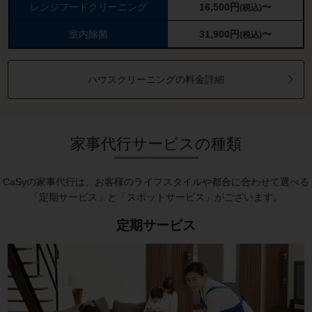
レンジフードクリーニング
16,500
円
〜
(税込)
室内除菌
31,900
円
〜
(税込)
ハウスクリーニングの料金詳細
家事代行サービスの種類
CaSyの家事代行は、お客様のライフスタイルや都合に合わせて選べる
「定期サービス」と「スポットサービス」がございます。
定期サービス