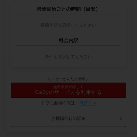
掃除箇所ごとの時間（目安）
掃除箇所を選択してください
料金内訳
条件を選択してください
＼ １分でかんたん登録 ／
無料会員登録して
CaSyのサービスを利用する
すでに会員の方は、
ログイン
お掃除代行の詳細