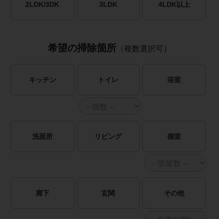
2LDK/3DK
3LDK
4LDK以上
希望の掃除箇所
（複数選択可）
キッチン
トイレ
浴室
洗面所
リビング
個室
廊下
玄関
その他