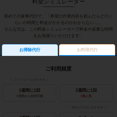
料金シミュレーター
初めての家事代行で、「希望の作業内容を頼んだらどのく
らいの時間と料金がかかるのかわからない…」
そんな方は、この料金シミュレーターで料金や必要な時間
をお見積りいただけます。
お掃除代行
お料理代行
ご利用頻度
1週間に1回
2週間に1回
1時間から利用可能
1番人気