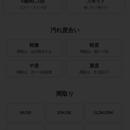
4週間に1回
スポット
コスパ・タイパ◎
使いたい時だけ
汚れ度合い
軽微
軽度
掃除は、ほぼ毎日する
掃除は、週1〜2回
中度
重度
掃除は、月1〜2回程度
掃除は、月1回以下
間取り
1K/1R
1DK/2K
1LDK/2DK