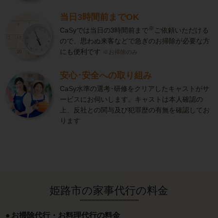
当日3時間前までOK
※
CaSyでは当日の3時間前まで
ご依頼いただける
ので、思わぬ来客などで急ぎのお掃除が必要な方
にも便利です
※お掃除のみ
安心･安全への取り組み
CaSy水準の選考･研修をクリアしたキャストがサ
ービスにお伺いします。キャストは本人確認の
上、反社との関与及び犯罪歴の有無を確認してお
ります
姫路市の家事代行の料金
お掃除代行・お料理代行の料金