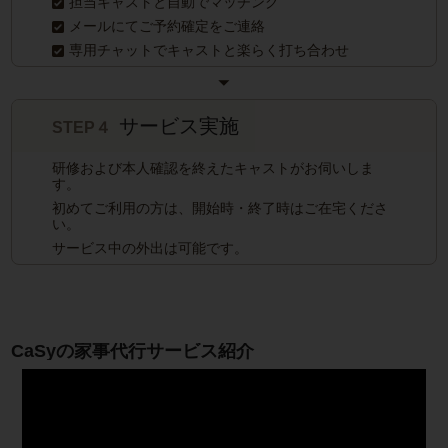
担当キャストと自動でマッチング
メールにてご予約確定をご連絡
専用チャットでキャストと楽らく打ち合わせ
サービス実施
STEP４
研修および本人確認を終えたキャストがお伺いしま
す。
初めてご利用の方は、開始時・終了時はご在宅くださ
い。
サービス中の外出は可能です。
CaSyの家事代行サービス紹介