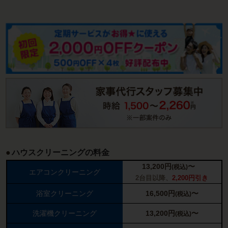
ハウスクリーニングの料金
13,200
円
〜
(税込)
エアコンクリーニング
2台目以降、
2,200円引き
浴室クリーニング
16,500
円
〜
(税込)
洗濯機クリーニング
13,200
円
〜
(税込)