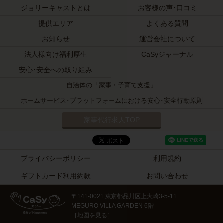
ジョリーキャストとは
お客様の声･口コミ
提供エリア
よくある質問
お知らせ
運営会社について
法人様向け福利厚生
CaSyジャーナル
安心･安全への取り組み
自治体の「家事・子育て支援」
ホームサービス･プラットフォームにおける安心･安全行動原則
家事代行求人TOP
プライバシーポリシー
利用規約
ギフトカード利用約款
お問い合わせ
〒141-0021 東京都品川区上大崎3-5-11
MEGURO VILLA GARDEN 6階
［
地図を見る
］