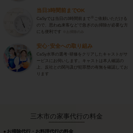
当日3時間前までOK
※
CaSyでは当日の3時間前まで
ご依頼いただける
ので、思わぬ来客などで急ぎのお掃除が必要な方
にも便利です
※お掃除のみ
安心･安全への取り組み
CaSy水準の選考･研修をクリアしたキャストがサ
ービスにお伺いします。キャストは本人確認の
上、反社との関与及び犯罪歴の有無を確認してお
ります
三木市の家事代行の料金
お掃除代行・お料理代行の料金