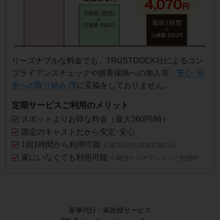
リーズナブルな料金でも、TRUSTDOCK社によるコン
プライアンスチェックや損害保険への加入等、
安心･安
全への取り組み
に妥協をしておりません。
定期サービスご利用のメリット
スポットよりお得な料金（最大360円/時）
固定のキャストだから安定･安心
1回1時間から利用可能
※週1回のお掃除定期のみ
家にいなくても利用可能
※鍵預かりオプションご利用時
家事代行・家政婦サービス