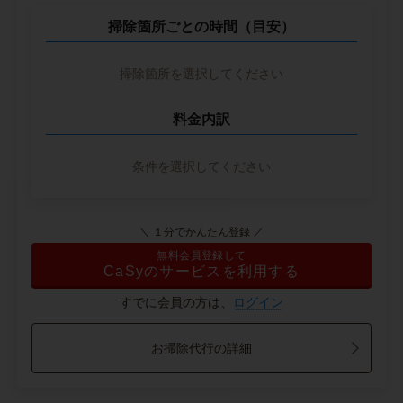
掃除箇所ごとの時間（目安）
掃除箇所を選択してください
料金内訳
条件を選択してください
＼ １分でかんたん登録 ／
無料会員登録して
CaSyのサービスを利用する
すでに会員の方は、
ログイン
お掃除代行の詳細