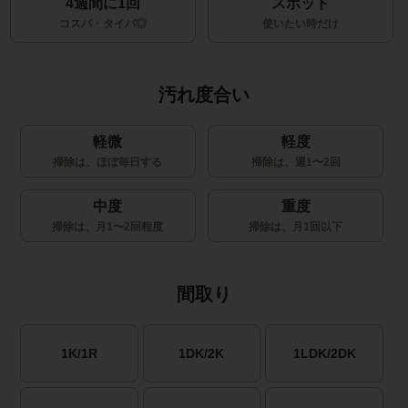
4週間に1回
スポット
コスパ・タイパ◎
使いたい時だけ
汚れ度合い
軽微
軽度
掃除は、ほぼ毎日する
掃除は、週1〜2回
中度
重度
掃除は、月1〜2回程度
掃除は、月1回以下
間取り
1K/1R
1DK/2K
1LDK/2DK