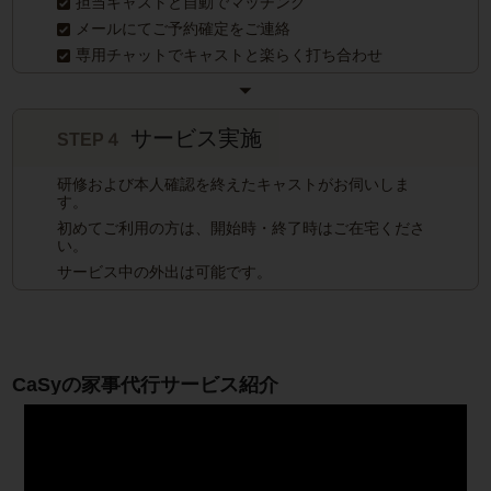
担当キャストと自動でマッチング
メールにてご予約確定をご連絡
専用チャットでキャストと楽らく打ち合わせ
サービス実施
STEP４
研修および本人確認を終えたキャストがお伺いしま
す。
初めてご利用の方は、開始時・終了時はご在宅くださ
い。
サービス中の外出は可能です。
CaSyの家事代行サービス紹介