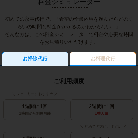
料金シミュレーター
初めての家事代行で、「希望の作業内容を頼んだらどのく
らいの時間と料金がかかるのかわからない…」
そんな方は、この料金シミュレーターで料金や必要な時間
をお見積りいただけます。
お掃除代行
お料理代行
ご利用頻度
1週間に1回
2週間に1回
1時間から利用可能
1番人気