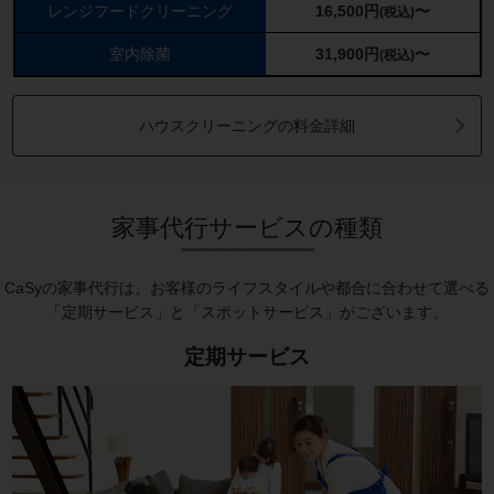
レンジフードクリーニング
16,500
円
〜
(税込)
室内除菌
31,900
円
〜
(税込)
ハウスクリーニングの料金詳細
家事代行サービスの種類
CaSyの家事代行は、お客様のライフスタイルや都合に合わせて選べる
「定期サービス」と「スポットサービス」がございます。
定期サービス