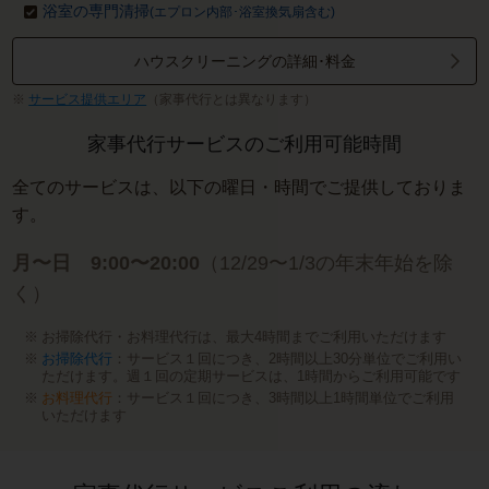
浴室の専門清掃
(エプロン内部･浴室換気扇含む)
ハウスクリーニングの詳細･料金
サービス提供エリア
（家事代行とは異なります）
家事代行サービスのご利用可能時間
全てのサービスは、以下の曜日・時間でご提供しておりま
す。
月〜日 9:00〜20:00
（12/29〜1/3の年末年始を除
く）
お掃除代行・お料理代行は、最大4時間までご利用いただけます
お掃除代行
：サービス１回につき、2時間以上30分単位でご利用い
ただけます。週１回の定期サービスは、1時間からご利用可能です
お料理代行
：サービス１回につき、3時間以上1時間単位でご利用
いただけます