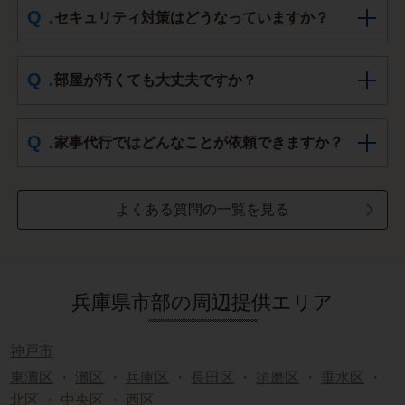
セキュリティ対策はどうなっていますか？
部屋が汚くても大丈夫ですか？
家事代行ではどんなことが依頼できますか？
よくある質問の一覧を見る
兵庫県市部の周辺提供エリア
神戸市
東灘区
・
灘区
・
兵庫区
・
長田区
・
須磨区
・
垂水区
・
北区
・
中央区
・
西区