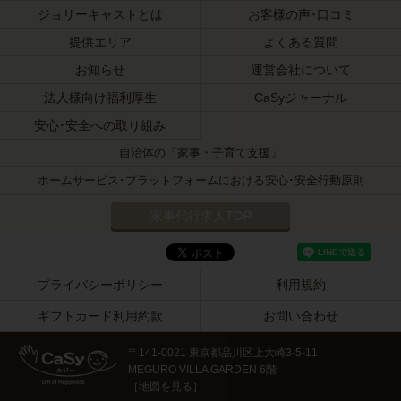
ジョリーキャストとは
お客様の声･口コミ
提供エリア
よくある質問
お知らせ
運営会社について
法人様向け福利厚生
CaSyジャーナル
安心･安全への取り組み
自治体の「家事・子育て支援」
ホームサービス･プラットフォームにおける安心･安全行動原則
家事代行求人TOP
プライバシーポリシー
利用規約
ギフトカード利用約款
お問い合わせ
〒141-0021 東京都品川区上大崎3-5-11
MEGURO VILLA GARDEN 6階
［
地図を見る
］