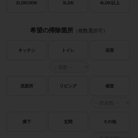
2LDK/3DK
3LDK
4LDK以上
希望の掃除箇所
（複数選択可）
キッチン
トイレ
浴室
洗面所
リビング
個室
廊下
玄関
その他