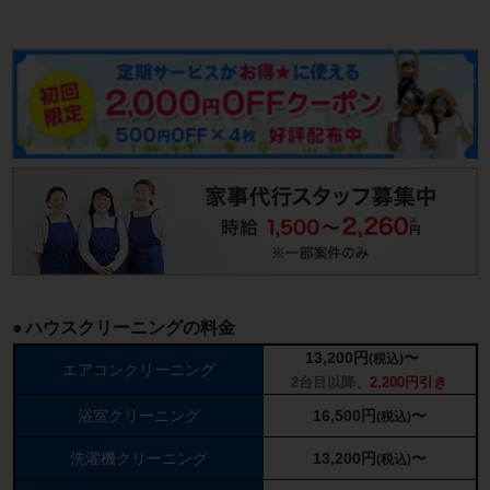
ハウスクリーニングの料金
13,200
円
〜
(税込)
エアコンクリーニング
2台目以降、
2,200円引き
浴室クリーニング
16,500
円
〜
(税込)
洗濯機クリーニング
13,200
円
〜
(税込)