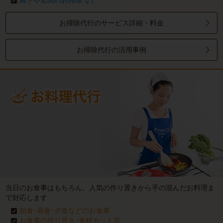
廊下や玄関のお掃除
など
お掃除代行のサービス詳細・料金
お掃除代行の活用事例
当日のお食事はもちろん、人気の作り置きから手の混んだお料理ま
で対応します
朝食･昼食･夕食などのお食事
お食事の作り置き･食材カット等