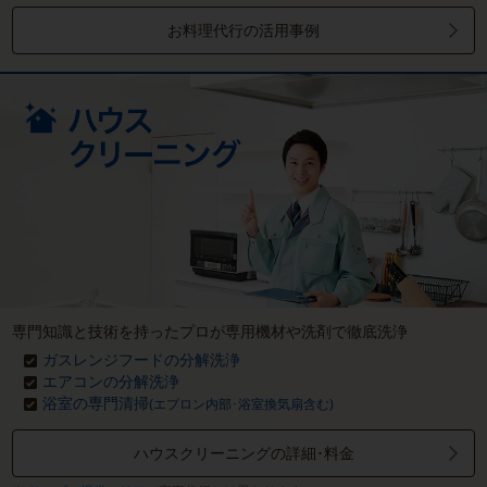
お料理代行の活用事例
専門知識と技術を持ったプロが専用機材や洗剤で徹底洗浄
ガスレンジフードの分解洗浄
エアコンの分解洗浄
浴室の専門清掃
(エプロン内部･浴室換気扇含む)
ハウスクリーニングの詳細･料金