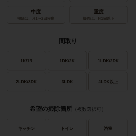
中度
重度
掃除は、月1〜2回程度
掃除は、月1回以下
間取り
1K/1R
1DK/2K
1LDK/2DK
2LDK/3DK
3LDK
4LDK以上
希望の掃除箇所
（複数選択可）
キッチン
トイレ
浴室