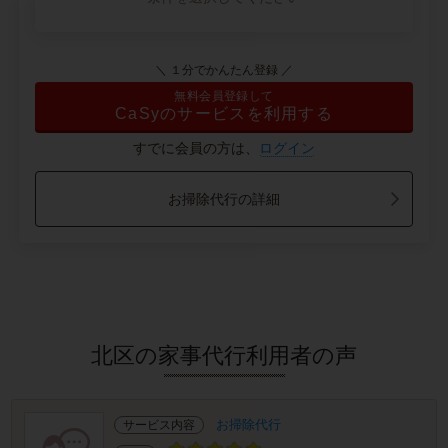
＼ １分でかんたん登録 ／
無料会員登録して
CaSyのサービスを利用する
すでに会員の方は、
ログイン
お掃除代行の詳細
北区の家事代行利用者の声
お掃除代行
サービス内容