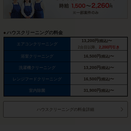
ハウスクリーニングの料金
13,200
円
〜
(税込)
エアコンクリーニング
2台目以降、
2,200円引き
浴室クリーニング
16,500
円
〜
(税込)
洗濯機クリーニング
13,200
円
〜
(税込)
レンジフードクリーニング
16,500
円
〜
(税込)
室内除菌
31,900
円
〜
(税込)
ハウスクリーニングの料金詳細