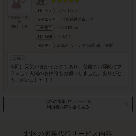
評価
定期 月2回
利用頻度
兵庫県神戸市北
兵庫県神戸市北区
提供エリア
区
30代
女性
2023-03-04
ご利用日
2.0時間
利用時間
お風呂 リビング 部屋 廊下 玄関
掃除場所
ご感想
今回は天気が良かったのもあり、普段のお掃除にプ
ラスして玄関のお掃除もお願いしました。ありがと
うございました！！
北区の家事代行サービス
利用者の声を全て見る
北区の家事代行サービス内容