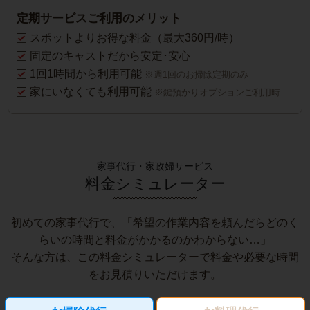
定期サービスご利用のメリット
スポットよりお得な料金（最大360円/時）
固定のキャストだから安定･安心
1回1時間から利用可能
※週1回のお掃除定期のみ
家にいなくても利用可能
※鍵預かりオプションご利用時
家事代行・家政婦サービス
料金シミュレーター
初めての家事代行で、「希望の作業内容を頼んだらどのく
らいの時間と料金がかかるのかわからない…」
そんな方は、この料金シミュレーターで料金や必要な時間
をお見積りいただけます。