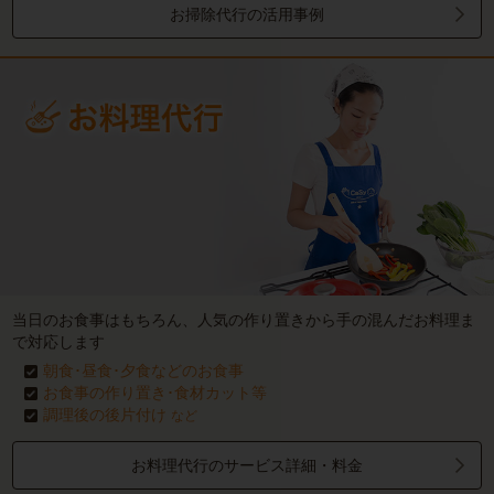
お掃除代行の活用事例
当日のお食事はもちろん、人気の作り置きから手の混んだお料理ま
で対応します
朝食･昼食･夕食などのお食事
お食事の作り置き･食材カット等
調理後の後片付け
など
お料理代行のサービス詳細・料金