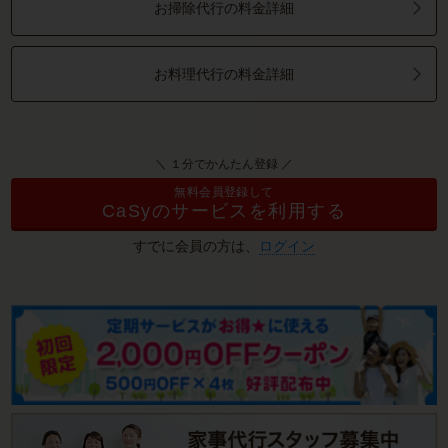
お掃除代行の料金詳細
お料理代行の料金詳細
＼ １分でかんたん登録 ／
無料会員登録して
CaSyのサービスを利用する
すでに会員の方は、
ログイン