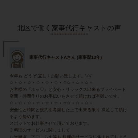
北区で働く家事代行キャストの声
家事代行キャストAさん (家事歴13年)
今年も どうぞ 宜しくお願い致します。\✩/
✩ ⋆ ✩ ⋆ ✩ ⋆ ✩ ⋆ ✩ ⋆ ✩ ⋆ ✩ ✩ ⋆ ✩ ⋆ ✩ ⋆
お客様の『ホッ♡』と安心・リラックス出来るプライベート
空間・時間作りのお手伝いをさせて頂ければ有難いです。
✩ ⋆ ✩ ⋆ ✩ ⋆ ✩ ⋆ ✩ ⋆ ✩ ⋆ ✩ ✩ ⋆ ✩ ⋆ ✩ ⋆
安全性と時間と規約を考慮した上で出来る限り 満足して頂け
るよう努めます。
スポットでお仕事させて頂いております。
※料理のサービスに関しまして
お米研ぎ、下ごしらえ等も 料理のサービスに含まれてしまう