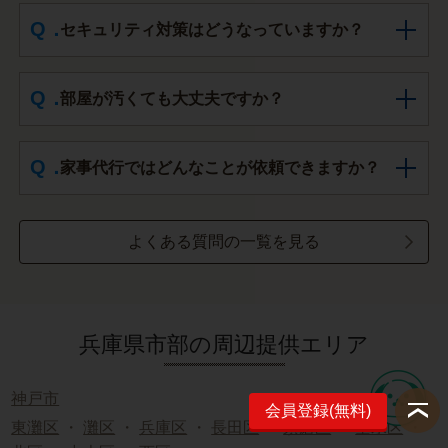
セキュリティ対策はどうなっていますか？
部屋が汚くても大丈夫ですか？
家事代行ではどんなことが依頼できますか？
よくある質問の一覧を見る
兵庫県市部の周辺提供エリア
神戸市
会員登録(無料)
東灘区
・
灘区
・
兵庫区
・
長田区
・
須磨区
・
垂水区
・