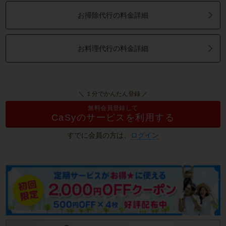
お掃除代行の料金詳細
お料理代行の料金詳細
＼ １分でかんたん登録 ／
無料会員登録して
CaSyのサービスを利用する
すでに会員の方は、
ログイン