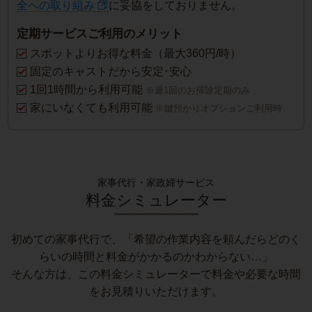
全への取り組み
に妥協をしておりません。
定期サービスご利用のメリット
スポットよりお得な料金（最大360円/時）
固定のキャストだから安定･安心
1回1時間から利用可能
※週1回のお掃除定期のみ
家にいなくても利用可能
※鍵預かりオプションご利用時
家事代行・家政婦サービス
料金シミュレーター
初めての家事代行で、「希望の作業内容を頼んだらどのく
らいの時間と料金がかかるのかわからない…」
そんな方は、この料金シミュレーターで料金や必要な時間
をお見積りいただけます。