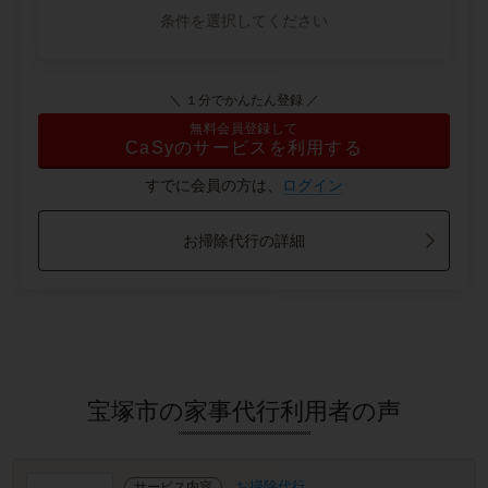
条件を選択してください
＼ １分でかんたん登録 ／
無料会員登録して
CaSyのサービスを利用する
すでに会員の方は、
ログイン
お掃除代行の詳細
宝塚市の家事代行利用者の声
お掃除代行
サービス内容