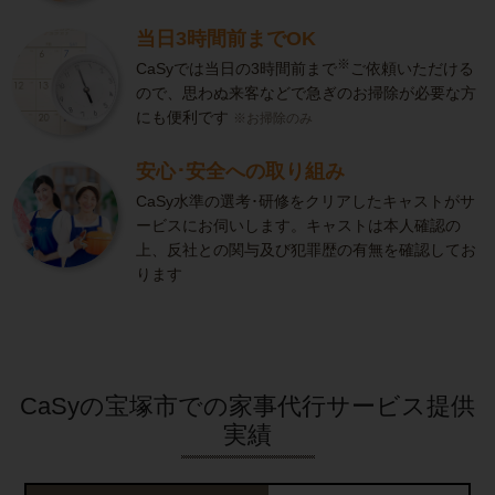
当日3時間前までOK
※
CaSyでは当日の3時間前まで
ご依頼いただける
ので、思わぬ来客などで急ぎのお掃除が必要な方
にも便利です
※お掃除のみ
安心･安全への取り組み
CaSy水準の選考･研修をクリアしたキャストがサ
ービスにお伺いします。キャストは本人確認の
上、反社との関与及び犯罪歴の有無を確認してお
ります
CaSyの宝塚市での家事代行サービス提供
実績