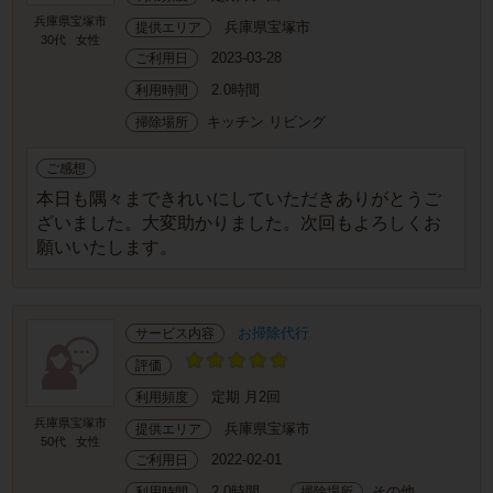
兵庫県宝塚市
兵庫県宝塚市
提供エリア
30代
女性
2023-03-28
ご利用日
2.0時間
利用時間
キッチン リビング
掃除場所
ご感想
本日も隅々まできれいにしていただきありがとうご
ざいました。大変助かりました。次回もよろしくお
願いいたします。
お掃除代行
サービス内容
評価
定期 月2回
利用頻度
兵庫県宝塚市
兵庫県宝塚市
提供エリア
50代
女性
2022-02-01
ご利用日
2.0時間
その他
利用時間
掃除場所