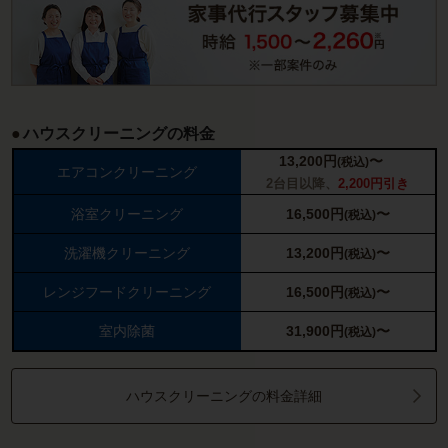
ハウスクリーニングの料金
13,200
円
〜
(税込)
エアコンクリーニング
2台目以降、
2,200円引き
浴室クリーニング
16,500
円
〜
(税込)
洗濯機クリーニング
13,200
円
〜
(税込)
レンジフードクリーニング
16,500
円
〜
(税込)
室内除菌
31,900
円
〜
(税込)
ハウスクリーニングの料金詳細