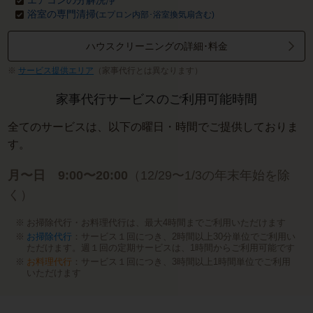
エアコンの分解洗浄
浴室の専門清掃
(エプロン内部･浴室換気扇含む)
ハウスクリーニングの詳細･料金
サービス提供エリア
（家事代行とは異なります）
家事代行サービスのご利用可能時間
全てのサービスは、以下の曜日・時間でご提供しておりま
す。
月〜日 9:00〜20:00
（12/29〜1/3の年末年始を除
く）
お掃除代行・お料理代行は、最大4時間までご利用いただけます
お掃除代行
：サービス１回につき、2時間以上30分単位でご利用い
ただけます。週１回の定期サービスは、1時間からご利用可能です
お料理代行
：サービス１回につき、3時間以上1時間単位でご利用
いただけます