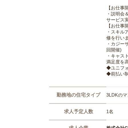
【お仕事
・説明会
サービス
【お仕事
・スキル
修を行いま
・カジー
回開催)
・キャス
満足度を高
◆ユニフ
◆前払い
勤務地の住宅タイプ
3LDKの
求人予定人数
1名