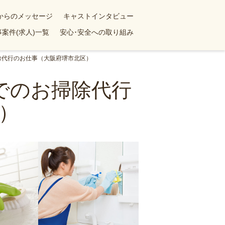
yからのメッセージ
キャストインタビュー
案件(求人)一覧
安心･安全への取り組み
掃除代行のお仕事（大阪府堺市北区）
ンでのお掃除代行
）