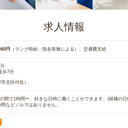
求人情報
860円
（ランク時給・指名有無による）、交通費支給
5分
徒歩7分
堺市北区付近）
時の間で1時間〜、好きな日時に働くことができます。(候補の日
時間などノルマはありません。