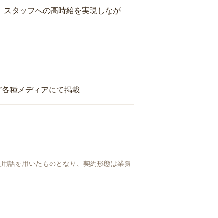
り、スタッフへの高時給を実現しなが
ど各種メディアにて掲載
人用語を用いたものとなり、契約形態は業務