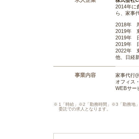
求人企業
株式会社Ca
2014
ら、家事
2018年
2019年
2019年
2019年
2022年
他、日経
事業内容
家事代行(
オフィス
WEBサ
1「時給」※2「勤務時間」※3「勤務
委託での求人となります。