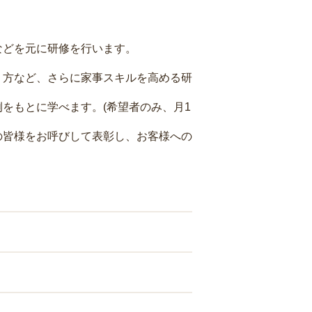
などを元に研修を行います。
り方など、さらに家事スキルを高める研
をもとに学べます。(希望者のみ、月1
の皆様をお呼びして表彰し、お客様への