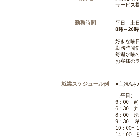
サービス
勤務時間
平日・土
8時～20
好きな曜
勤務時間
毎週水曜の
お客様の
就業スケジュール例
●主婦Aさ
（平日）
6：00 
6：30 
8：00 
9：30 
10：00〜
14：00