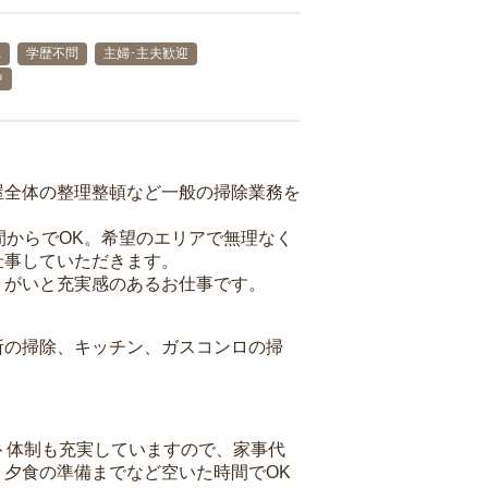
K
学歴不問
主婦･主夫歓迎
中
屋全体の整理整頓など一般の掃除業務を
間からでOK。希望のエリアで無理なく
仕事していただきます。
りがいと充実感のあるお仕事です。
所の掃除、キッチン、ガスコンロの掃
ト体制も充実していますので、家事代
夕食の準備までなど空いた時間でOK