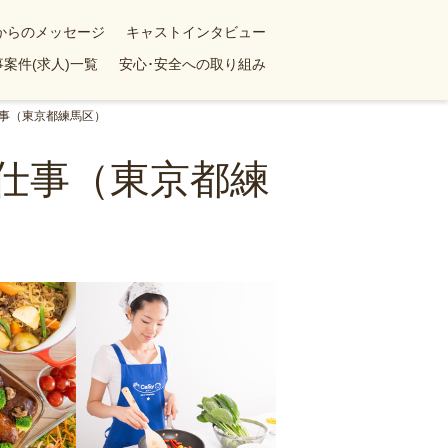
yからのメッセージ
キャストインタビュー
案件(求人)一覧
安心･安全への取り組み
事（東京都練馬区）
仕事（東京都練