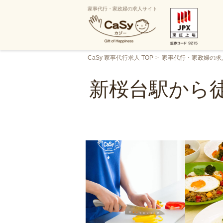
家事代行・家政婦の求人サイト
CaSy 家事代行求人 TOP
家事代行・家政婦の求
新桜台駅から