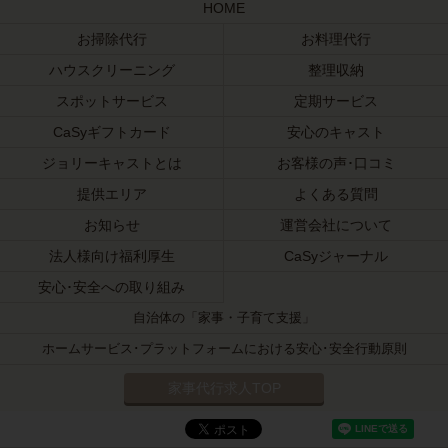
HOME
お掃除代行
お料理代行
ハウスクリーニング
整理収納
スポットサービス
定期サービス
CaSyギフトカード
安心のキャスト
ジョリーキャストとは
お客様の声･口コミ
提供エリア
よくある質問
お知らせ
運営会社について
法人様向け福利厚生
CaSyジャーナル
安心･安全への取り組み
自治体の「家事・子育て支援」
ホームサービス･プラットフォームにおける安心･安全行動原則
家事代行求人TOP