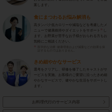
案します。
食にまつわるお悩み解消も
高タンパク低カロリーや減塩などを考慮したメ
※
ニューで健康維持やダイエットをサポート
し
ます。お野菜が苦手なお子様がおられる方もお
気軽にご相談ください。
医学的な治療･健康増進および減量などの効果を保
証するものではありません。
きめ細やかなサービス
選考をクリアし、研修を修了したキャストがサ
ービスを実施。お客様のご要望に沿ったきめ細
やかなサービスで、健やかな生活をサポートし
ます。
お料理代行のサービス内容