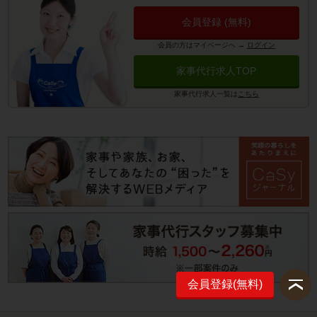
会員登録 (無料)
会員の方はマイページへ
→
ログイン
家事代行求人TOP
家事代行求人一覧は
こちら
会員登録(無料)