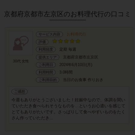
京都府京都市左京区のお料理代行の口コミ
お料理代行
サービス内容
評価
定期 毎週
利用頻度
京都府京都市左京区
提供エリア
30代 女性
2024年6月10日(月)
ご利用日
3.0時間
利用時間
当日のお食事 作りおき
ご利用目的
ご感想
今週もありがとうございました！妊娠中なので、体調を聞い
ていただき食べられそうなものを…というお心遣いを感じて
とてもありがたいです。さっぱりして食べやすいものをたく
さん作っていただき...