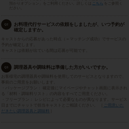
預かりオプション」をご利用ください。詳しくは
こちら
をご参照く
ださい。
お料理代行サービスの依頼をしましたが、いつ予約が
Q2
確定しますか。
キャストからの応募があった時点（＝マッチング成功）でサービスの
予約が確定します。
キャストは依頼が出ている間は応募が可能です。
調理器具や調味料は準備した方がいいですか。
Q3
お客様宅の調理器具や調味料を使用してのサービスとなりますので、
事前のご用意をお願いします。
・パッケージプラン： 確定後にマイページやチャット画面に表示され
る「材料・調味料リスト」の内容をすべてご用意ください。
・フリープラン： レシピによって必要なものが異なります。サービス
日までにチャットで担当キャストとご相談ください。 ［
ご用意いた
だきたい調理器具と調味料
］