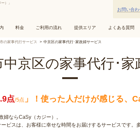
ジー）」
お問い合わ
内
料金
ご利用の流れ
提供エリア
よくある質問
市の家事代行サービス
中京区の家事代行･家政婦サービス
市中京区の家事代行･家
4.9点
」！
使った人だけが感じる、Ca
/5点
婦ならCaSy（カジー）。
行サービスは、お客様に幸せな時間をお届けするサービスです。