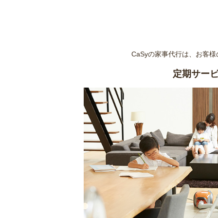
CaSyの家事代行は、お客
定期サー