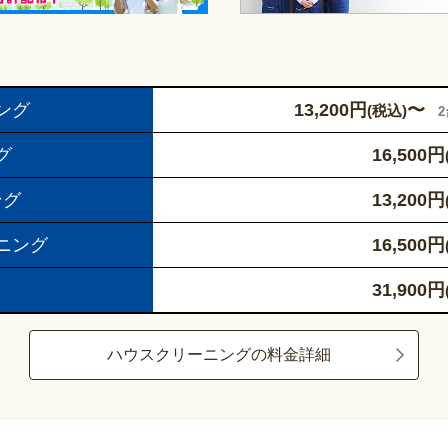
ング
13,200
円
〜
(税込)
グ
16,500
円
ング
13,200
円
ニング
16,500
円
31,900
円
ハウスクリーニングの料金詳細