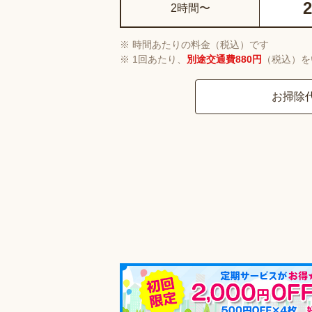
2
2時間〜
時間あたりの料金（税込）です
1回あたり、
別途交通費880円
（税込）を
お掃除