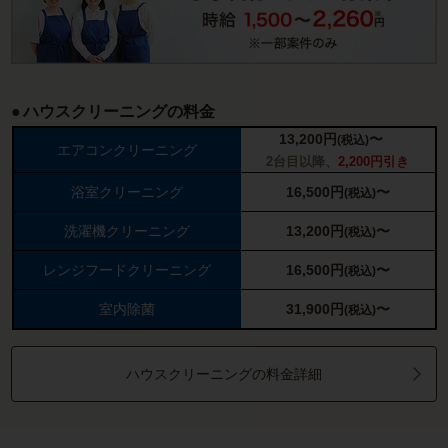
ハウスクリーニングの料金
13,200
円
〜
(税込)
エアコンクリーニング
2台目以降、
2,200円引き
浴室クリーニング
16,500
円
〜
(税込)
洗濯機クリーニング
13,200
円
〜
(税込)
レンジフードクリーニング
16,500
円
〜
(税込)
室内除菌
31,900
円
〜
(税込)
ハウスクリーニングの料金詳細