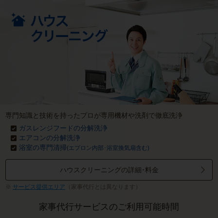
専門知識と技術を持ったプロが専用機材や洗剤で徹底洗浄
ガスレンジフードの分解洗浄
エアコンの分解洗浄
浴室の専門清掃
(エプロン内部･浴室換気扇含む)
ハウスクリーニングの詳細･料金
サービス提供エリア
（家事代行とは異なります）
家事代行サービスのご利用可能時間