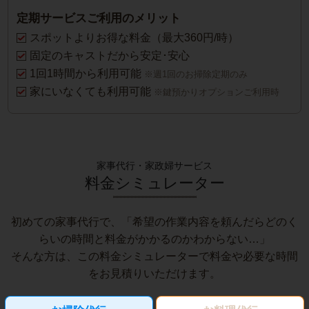
定期サービスご利用のメリット
スポットよりお得な料金（最大360円/時）
固定のキャストだから安定･安心
1回1時間から利用可能
※週1回のお掃除定期のみ
家にいなくても利用可能
※鍵預かりオプションご利用時
家事代行・家政婦サービス
料金シミュレーター
初めての家事代行で、「希望の作業内容を頼んだらどのく
らいの時間と料金がかかるのかわからない…」
そんな方は、この料金シミュレーターで料金や必要な時間
をお見積りいただけます。