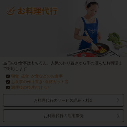
当日のお食事はもちろん、人気の作り置きから手の混んだお料理ま
で対応します
朝食･昼食･夕食などのお食事
お食事の作り置き･食材カット等
調理後の後片付け
など
お料理代行のサービス詳細・料金
お料理代行の活用事例