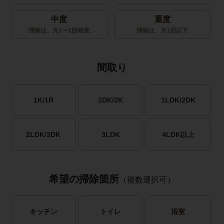
中度
重度
掃除は、月1〜2回程度
掃除は、月1回以下
間取り
1K/1R
1DK/2K
1LDK/2DK
2LDK/3DK
3LDK
4LDK以上
希望の掃除箇所
（複数選択可）
キッチン
トイレ
浴室