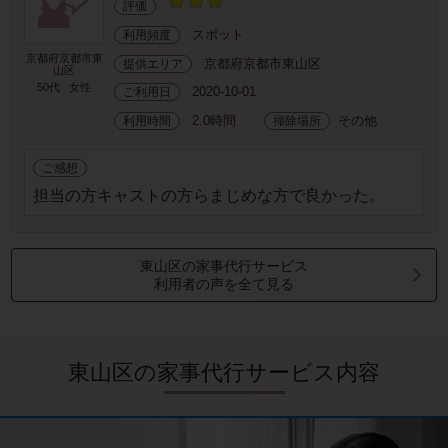
評価
スポット
利用頻度
京都府京都市東
京都府京都市東山区
提供エリア
山区
50代
女性
2020-10-01
ご利用日
2.0時間
その他
利用時間
掃除場所
ご感想
担当の方キャストの方らまじめな方で良かった。
東山区の家事代行サービス
利用者の声を全て見る
東山区の家事代行サービス内容