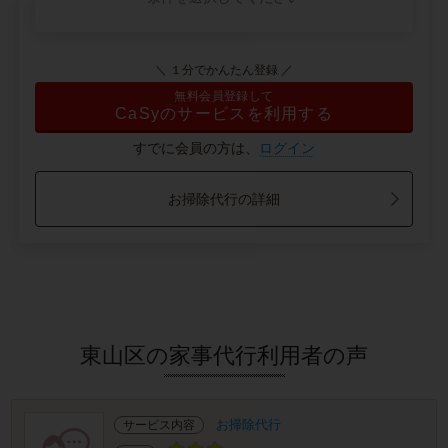
＼ １分でかんたん登録 ／
無料会員登録して
CaSyのサービスを利用する
すでに会員の方は、
ログイン
お掃除代行の詳細
東山区の家事代行利用者の声
お掃除代行
サービス内容