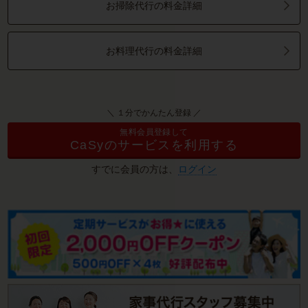
お掃除代行の料金詳細
お料理代行の料金詳細
＼ １分でかんたん登録 ／
無料会員登録して
CaSyのサービスを利用する
すでに会員の方は、
ログイン