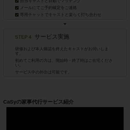
担当キャストと自動でマッチング
メールにてご予約確定をご連絡
専用チャットでキャストと楽らく打ち合わせ
サービス実施
STEP４
研修および本人確認を終えたキャストがお伺いしま
す。
初めてご利用の方は、開始時・終了時はご在宅くださ
い。
サービス中の外出は可能です。
CaSyの家事代行サービス紹介