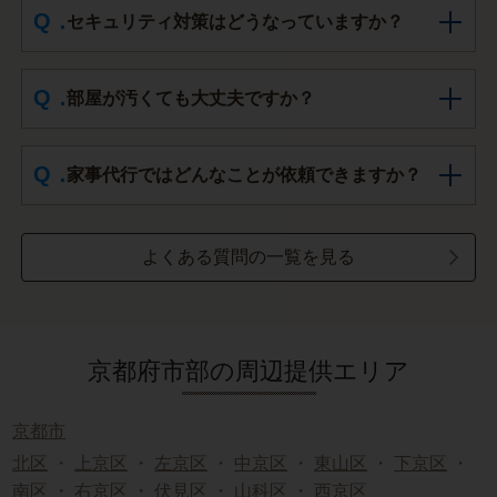
セキュリティ対策はどうなっていますか？
部屋が汚くても大丈夫ですか？
家事代行ではどんなことが依頼できますか？
よくある質問の一覧を見る
京都府市部の周辺提供エリア
京都市
北区
・
上京区
・
左京区
・
中京区
・
東山区
・
下京区
・
南区
・
右京区
・
伏見区
・
山科区
・
西京区