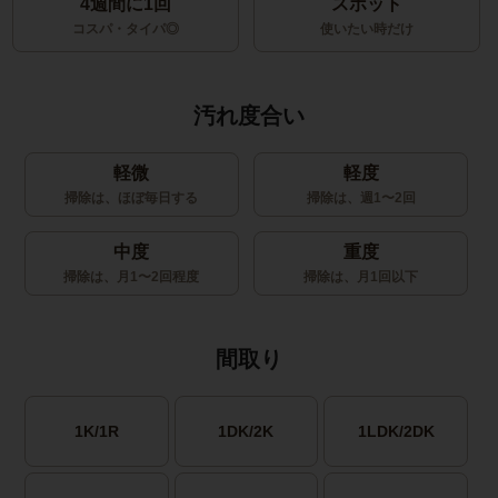
4週間に1回
スポット
コスパ・タイパ◎
使いたい時だけ
汚れ度合い
軽微
軽度
掃除は、ほぼ毎日する
掃除は、週1〜2回
中度
重度
掃除は、月1〜2回程度
掃除は、月1回以下
間取り
1K/1R
1DK/2K
1LDK/2DK