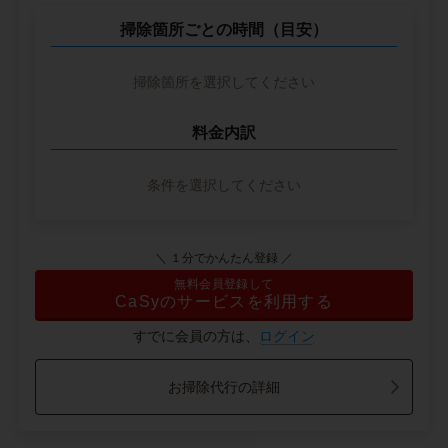
掃除箇所ごとの時間（目安）
掃除箇所を選択してください
料金内訳
条件を選択してください
＼ １分でかんたん登録 ／
無料会員登録して
CaSyのサービスを利用する
すでに会員の方は、
ログイン
お掃除代行の詳細