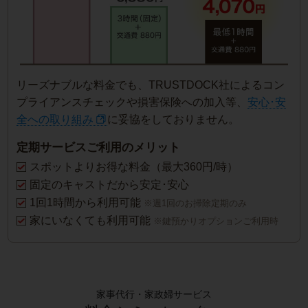
リーズナブルな料金でも、TRUSTDOCK社によるコン
プライアンスチェックや損害保険への加入等、
安心･安
全への取り組み
に妥協をしておりません。
定期サービスご利用のメリット
スポットよりお得な料金（最大360円/時）
固定のキャストだから安定･安心
1回1時間から利用可能
※週1回のお掃除定期のみ
家にいなくても利用可能
※鍵預かりオプションご利用時
家事代行・家政婦サービス