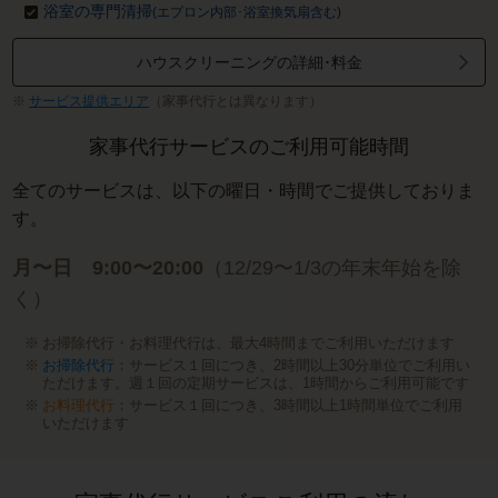
浴室の専門清掃
(エプロン内部･浴室換気扇含む)
ハウスクリーニングの詳細･料金
サービス提供エリア
（家事代行とは異なります）
家事代行サービスのご利用可能時間
全てのサービスは、以下の曜日・時間でご提供しておりま
す。
月〜日 9:00〜20:00
（12/29〜1/3の年末年始を除
く）
お掃除代行・お料理代行は、最大4時間までご利用いただけます
お掃除代行
：サービス１回につき、2時間以上30分単位でご利用い
ただけます。週１回の定期サービスは、1時間からご利用可能です
お料理代行
：サービス１回につき、3時間以上1時間単位でご利用
いただけます