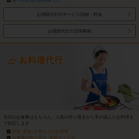
廊下や玄関のお掃除
など
お掃除代行のサービス詳細・料金
お掃除代行の活用事例
当日のお食事はもちろん、人気の作り置きから手の混んだお料理ま
で対応します
朝食･昼食･夕食などのお食事
お食事の作り置き･食材カット等