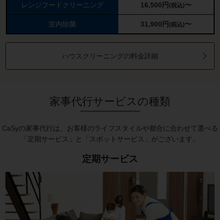
レンジフードクリーニング
16,500
円
〜
(税込)
室内除菌
31,900
円
〜
(税込)
ハウスクリーニングの料金詳細
家事代行サービスの種類
CaSyの家事代行は、お客様のライフスタイルや都合に合わせて選べる
「定期サービス」と「スポットサービス」がございます。
定期サービス