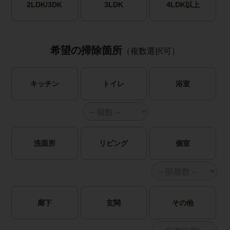
2LDK/3DK
3LDK
4LDK以上
希望の掃除箇所
（複数選択可）
キッチン
トイレ
浴室
洗面所
リビング
個室
廊下
玄関
その他