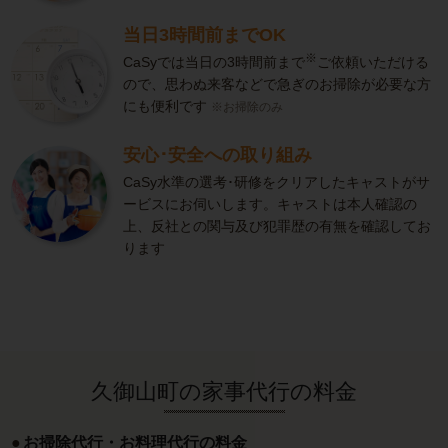
当日3時間前までOK
※
CaSyでは当日の3時間前まで
ご依頼いただける
ので、思わぬ来客などで急ぎのお掃除が必要な方
にも便利です
※お掃除のみ
安心･安全への取り組み
CaSy水準の選考･研修をクリアしたキャストがサ
ービスにお伺いします。キャストは本人確認の
上、反社との関与及び犯罪歴の有無を確認してお
ります
久御山町の家事代行の料金
お掃除代行・お料理代行の料金