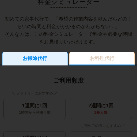
料金シミュレーター
初めての家事代行で、「希望の作業内容を頼んだらどのく
らいの時間と料金がかかるのかわからない…」
そんな方は、この料金シミュレーターで料金や必要な時間
をお見積りいただけます。
お掃除代行
お料理代行
ご利用頻度
1週間に1回
2週間に1回
1時間から利用可能
1番人気