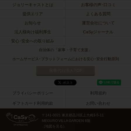
ジョリーキャストとは
お客様の声･口コミ
提供エリア
よくある質問
お知らせ
運営会社について
法人様向け福利厚生
CaSyジャーナル
安心･安全への取り組み
自治体の「家事・子育て支援」
ホームサービス･プラットフォームにおける安心･安全行動原則
家事代行求人TOP
プライバシーポリシー
利用規約
ギフトカード利用約款
お問い合わせ
〒141-0021 東京都品川区上大崎3-5-11
MEGURO VILLA GARDEN 6階
［
地図を見る
］