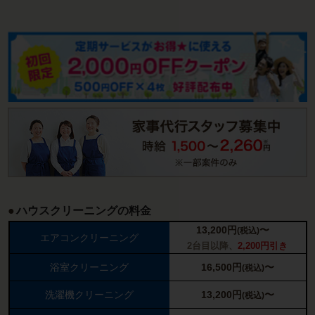
ハウスクリーニングの料金
13,200
円
〜
(税込)
エアコンクリーニング
2台目以降、
2,200円引き
浴室クリーニング
16,500
円
〜
(税込)
洗濯機クリーニング
13,200
円
〜
(税込)