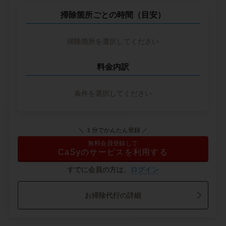
掃除箇所ごとの時間（目安）
掃除箇所を選択してください
料金内訳
条件を選択してください
＼ １分でかんたん登録 ／
無料会員登録して
CaSyのサービスを利用する
すでに会員の方は、
ログイン
お掃除代行の詳細