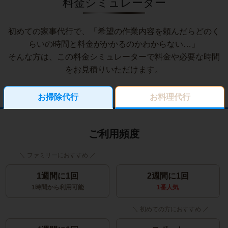
料金シミュレーター
初めての家事代行で、「希望の作業内容を頼んだらどのく
らいの時間と料金がかかるのかわからない…」
そんな方は、この料金シミュレーターで料金や必要な時間
をお見積りいただけます。
お掃除代行
お料理代行
ご利用頻度
1週間に1回
2週間に1回
1時間から利用可能
1番人気