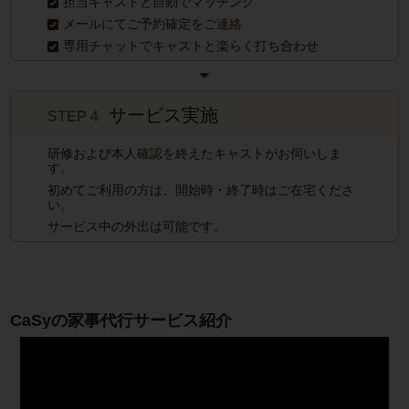
担当キャストと自動でマッチング
メールにてご予約確定をご連絡
専用チャットでキャストと楽らく打ち合わせ
サービス実施
STEP４
研修および本人確認を終えたキャストがお伺いしま
す。
初めてご利用の方は、開始時・終了時はご在宅くださ
い。
サービス中の外出は可能です。
CaSyの家事代行サービス紹介