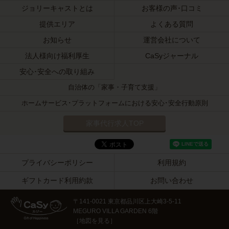
ジョリーキャストとは
お客様の声･口コミ
提供エリア
よくある質問
お知らせ
運営会社について
法人様向け福利厚生
CaSyジャーナル
安心･安全への取り組み
自治体の「家事・子育て支援」
ホームサービス･プラットフォームにおける安心･安全行動原則
家事代行求人TOP
プライバシーポリシー
利用規約
ギフトカード利用約款
お問い合わせ
〒141-0021 東京都品川区上大崎3-5-11
MEGURO VILLA GARDEN 6階
［
地図を見る
］