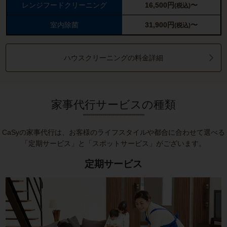
レンジフードクリーニング
16,500
円
〜
(税込)
室内除菌
31,900
円
〜
(税込)
ハウスクリーニングの料金詳細
家事代行サービスの種類
CaSyの家事代行は、お客様のライフスタイルや都合に合わせて選べる
「定期サービス」と「スポットサービス」がございます。
定期サービス