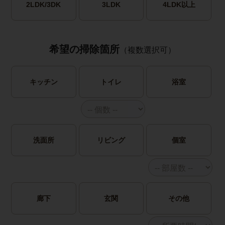
2LDK/3DK
3LDK
4LDK以上
希望の掃除箇所
（複数選択可）
キッチン
トイレ
浴室
洗面所
リビング
個室
廊下
玄関
その他