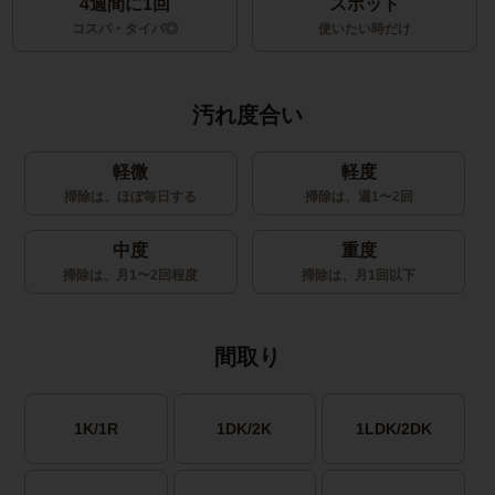
4週間に1回
スポット
コスパ・タイパ◎
使いたい時だけ
汚れ度合い
軽微
軽度
掃除は、ほぼ毎日する
掃除は、週1〜2回
中度
重度
掃除は、月1〜2回程度
掃除は、月1回以下
間取り
1K/1R
1DK/2K
1LDK/2DK