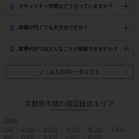
セキュリティ対策はどうなっていますか？
部屋が汚くても大丈夫ですか？
家事代行ではどんなことが依頼できますか？
よくある質問の一覧を見る
京都府市部の周辺提供エリア
京都市
北区
・
上京区
・
左京区
・
中京区
・
東山区
・
下京区
・
南区
・
右京区
・
伏見区
・
山科区
・
西京区