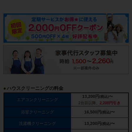
ハウスクリーニングの料金
13,200
円
〜
(税込)
エアコンクリーニング
2台目以降、
2,200円引き
浴室クリーニング
16,500
円
〜
(税込)
洗濯機クリーニング
13,200
円
〜
(税込)