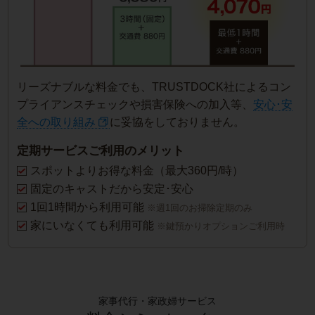
リーズナブルな料金でも、TRUSTDOCK社によるコン
プライアンスチェックや損害保険への加入等、
安心･安
全への取り組み
に妥協をしておりません。
定期サービスご利用のメリット
スポットよりお得な料金（最大360円/時）
固定のキャストだから安定･安心
1回1時間から利用可能
※週1回のお掃除定期のみ
家にいなくても利用可能
※鍵預かりオプションご利用時
家事代行・家政婦サービス