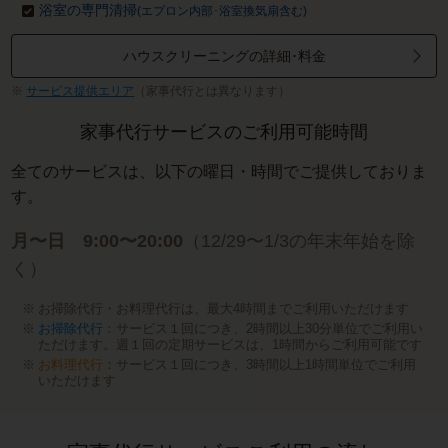
浴室の専門清掃
(エプロン内部･浴室換気扇含む)
ハウスクリーニングの詳細･料金
サービス提供エリア
（家事代行とは異なります）
家事代行サービスのご利用可能時間
全てのサービスは、以下の曜日・時間でご提供しておりま
す。
月〜日 9:00〜20:00
（12/29〜1/3の年末年始を除
く）
お掃除代行・お料理代行は、最大4時間までご利用いただけます
お掃除代行
：サービス１回につき、2時間以上30分単位でご利用い
ただけます。週１回の定期サービスは、1時間からご利用可能です
お料理代行
：サービス１回につき、3時間以上1時間単位でご利用
いただけます