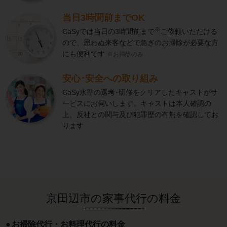
当日3時間前までOK
※
CaSyでは当日の3時間前まで
ご依頼いただける
ので、思わぬ来客などで急ぎのお掃除が必要な方
にも便利です
※お掃除のみ
安心･安全への取り組み
CaSy水準の選考･研修をクリアしたキャストがサ
ービスにお伺いします。キャストは本人確認の
上、反社との関与及び犯罪歴の有無を確認してお
ります
京田辺市の家事代行の料金
お掃除代行・お料理代行の料金