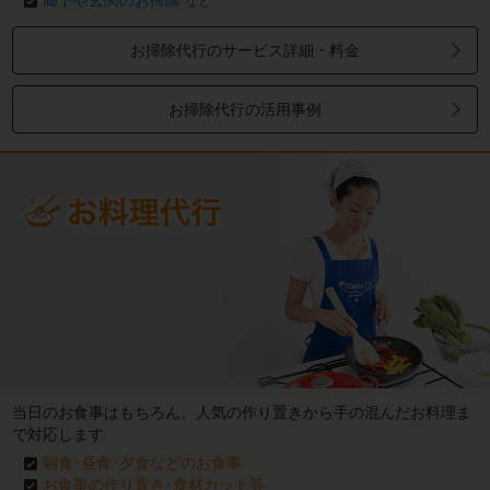
廊下や玄関のお掃除
など
お掃除代行のサービス詳細・料金
お掃除代行の活用事例
当日のお食事はもちろん、人気の作り置きから手の混んだお料理ま
で対応します
朝食･昼食･夕食などのお食事
お食事の作り置き･食材カット等