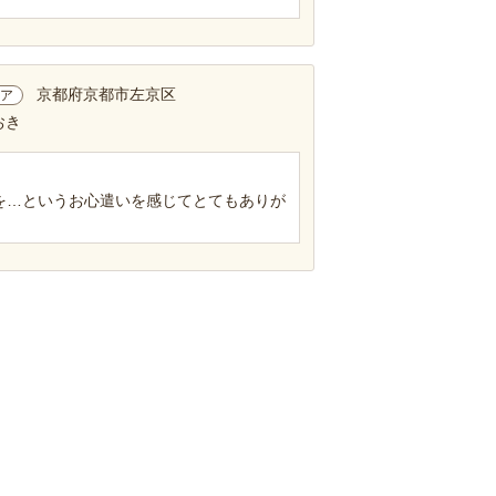
京都府京都市左京区
ア
おき
を…というお心遣いを感じてとてもありが