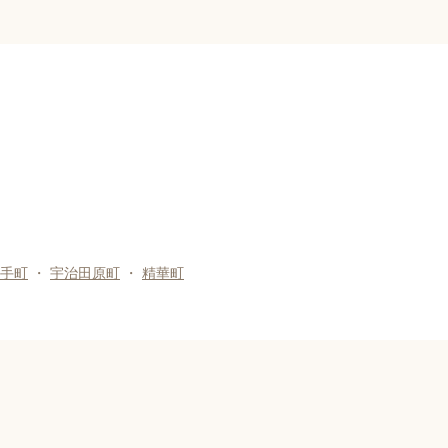
手町
・
宇治田原町
・
精華町