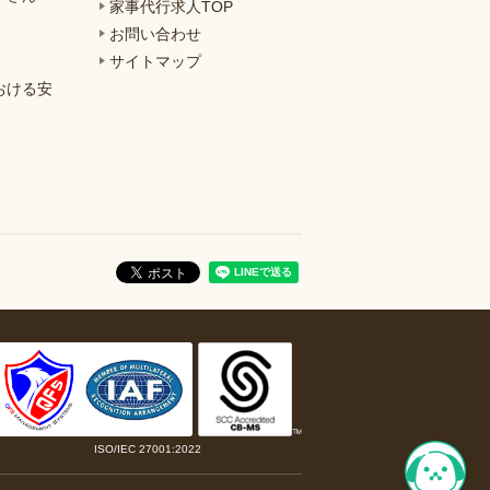
家事代行求人TOP
お問い合わせ
サイトマップ
おける安
ISO/IEC 27001:2022