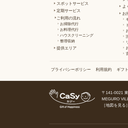
スポットサービス
よ
定期サービス
お
ご利用の流れ
お掃除代行
お料理代行
ハウスクリーニング
整理収納
提供エリア
プライバシーポリシー
利用規約
ギフ
〒141-0021
MEGURO VIL
［
地図を見る