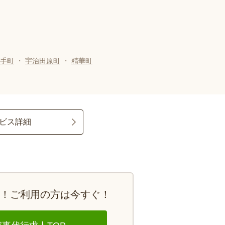
手町
・
宇治田原町
・
精華町
ビス詳細
y！
ご利用の方は今すぐ！