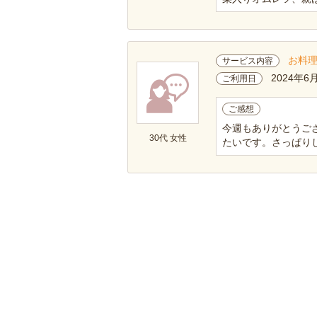
お料
サービス内容
2024年6
ご利用日
ご感想
今週もありがとうご
30代 女性
たいです。さっぱりし