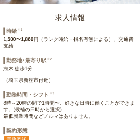
求人情報
※1
時給
1,500〜1,860円
（ランク時給・指名有無による）、交通費
支給
※2
勤務地･最寄り駅
志木 徒歩1分
（埼玉県新座市付近）
※3
勤務時間・シフト
8時～20時の間で1時間〜、好きな日時に働くことができま
す。(候補の日時から選択)
最低就業時間などノルマはありません。
契約形態
業務委託