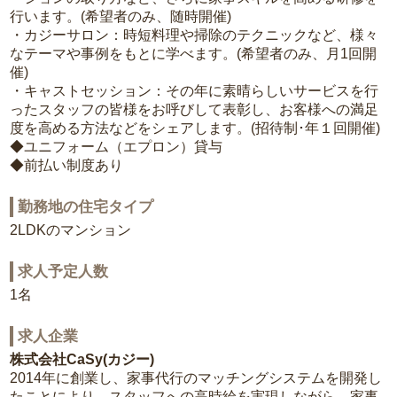
行います。(希望者のみ、随時開催)
・カジーサロン：時短料理や掃除のテクニックなど、様々
なテーマや事例をもとに学べます。(希望者のみ、月1回開
催)
・キャストセッション：その年に素晴らしいサービスを行
ったスタッフの皆様をお呼びして表彰し、お客様への満足
度を高める方法などをシェアします。(招待制･年１回開催)
◆ユニフォーム（エプロン）貸与
◆前払い制度あり
勤務地の住宅タイプ
2LDKのマンション
求人予定人数
1名
求人企業
株式会社CaSy(カジー)
2014年に創業し、家事代行のマッチングシステムを開発し
たことにより、スタッフへの高時給を実現しながら、家事