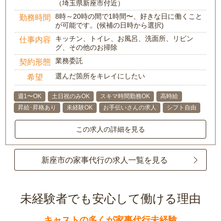
（埼玉県新座市付近）
8時～20時の間で1時間〜、好きな日に働くこと
勤務時間
が可能です。(候補の日時から選択)
キッチン、トイレ、お風呂、洗面所、リビン
仕事内容
グ、その他のお掃除
業務委託
契約形態
選んだ箇所をキレイにしたい
希望
週1〜OK
土日祝のみOK
スキマ時間勤務OK
高時給
昇給･昇格あり
未経験OK
お手伝いさんの求人
シフト自由
この求人の詳細を見る
新座市の家事代行の求人一覧を見る
未経験者でも安心して働ける理由
キャストの多くが家事代行未経験