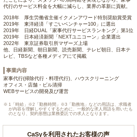
代行のサービス料金を大幅に減らし、業界の革新に貢献。
2018年 厚生労働省主催イクメンアワード特別奨励賞受賞
2019年 東洋経済「すごいベンチャー100」に選出
2019年 日経DUAL「家事代行サービスランキング」第1位
2019年 日本経済新聞「NEXTユニコーン」企業選出
2022年 東京証券取引所マザーズ上場
他、日経新聞、朝日新聞、読売新聞、テレビ朝日、日本テ
レビ、TBSなど各種メディアにて掲載
事業内容
家事代行(掃除代行・料理代行)、ハウスクリーニング
オフィス・店舗・ビル清掃
WEBサービスの開発及び運営
1「時給」※2「勤務時間」※3「勤務地」などの用語は、求職者
が内容を理解しやすくするために、一般的な求人用語を用いたも
のとなり、契約形態は業務委託での求人となります。
CaSyを利用されたお客様の声