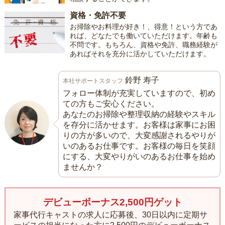
資格・免許不要
お掃除やお料理が好き！、得意！という方であ
れば、どなたでも働いていただけます。年齢も
不問です。もちろん、資格や免許、職務経験が
あればそれを充分に活かしていただけます。
鈴野 寿子
本社サポートスタッフ
フォロー体制が充実していますので、初め
ての方もご安心ください。
あなたのお掃除や整理収納の経験やスキル
を存分に活かせます。お客様は家事にお困
りの方が多いので、大変感謝されるやりが
いのあるお仕事です。お客様の毎日を笑顔
にする、大変やりがいのあるお仕事を始め
ませんか？
デビューボーナス2,500円ゲット
家事代行キャストの求人に応募後、30日以内に定期サ