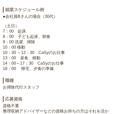
就業スケジュール例
●会社員Bさんの場合（30代）
（土日）
7：00 起床
8：00 子ども起床、朝食
9：00 洗濯、掃除
10：00 移動
10：30 ～12：30 CaSyのお仕事
13：00 昼食、移動
14：00～17：30 CaSyのお仕事
18：00 帰宅、夕食の準備
職種
お掃除代行スタッフ
応募資格
資格不要
整理収納アドバイザーなどの資格お持ちの方はそれを活か