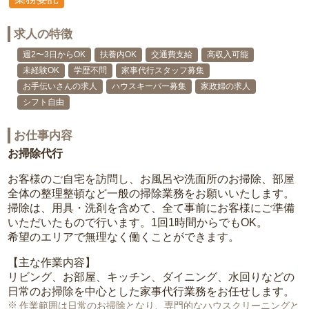
求人の特徴
週2〜3日からOK
扶養内OK
交通費支給
高収入可能
未経験OK
学歴不問
家事代行スタッフ募集
お手伝いさんの求人
ハウスキーパー募集
家政婦の求人
シフト自由
お仕事内容
お掃除代行
お客様のご自宅を訪問し、お風呂や洗面所のお掃除、部屋
全体の整理整頓など一般の掃除業務をお願いいたします。
掃除は、用具・洗剤を含めて、全て事前にお客様にご準備
いただいたもので行います。1回1時間からでもOK。
希望のエリアで無理なく働くことができます。
【主な作業内容】
リビング、お部屋、キッチン、ダイニング、水回りなどの
日常のお掃除を中心とした家事代行業務をお任せします。
作業範囲は日常のお掃除となり、専門的なハウスクリーニングと