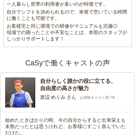
一人暮らし世帯の利用者が多いのが特徴です。
自分でシフトを決められるので、単発で空いている時間
に働くことも可能です。
お客様宅と同じ環境での研修やマニュアルも完備◎
現場での困ったことや不安なことは、本部のスタッフが
しっかりサポートします！
CaSyで働くキャストの声
自分らしく誰かの役に立てる、
自由度の高さが魅力
渡辺 めぐみ さん
お掃除キャスト歴 7年
始めたときばかりの時、今の自分からすると出来栄えも
未熟だったとは思うけれど、お客様にすごく喜んでいた
だけた。