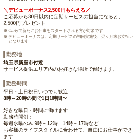
＼デビューボーナス2,500円もらえる／
ご応募から30日以内に定期サービスの担当になると、
2,500円プレゼント
CaSyで新たにお仕事をスタートされる方が対象です
デビューボーナスは、定期サービスの初回実施後、翌々月末お支払い
となります
勤務地
埼玉県新座市付近
サービス提供エリア内のお好きな場所で働けます。
勤務時間
平日・土日祝日いつでも歓迎
8時～20時の間で1日1時間〜
好きな曜日・時間に働けます
勤務時間例：
毎週水曜のみ 9時～12時、14時～17時など
お客様のライフスタイルに合わせて、自由にお仕事ができ
ます