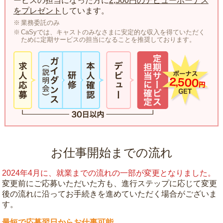
ービスの担当になった方に
2,500円のデビューボーナス
をプレゼント
しています。
業務委託のみ
CaSyでは、キャストのみなさまに安定的な収入を得ていただく
ために定期サービスの担当になることを推奨しております。
お仕事開始までの流れ
2024年4月に、就業までの流れの一部が変更となりました。
変更前にご応募いただいた方も、進行ステップに応じて変更
後の流れに沿ってお手続きを進めていただく場合がございま
す。
最短で応募翌日からお仕事可能