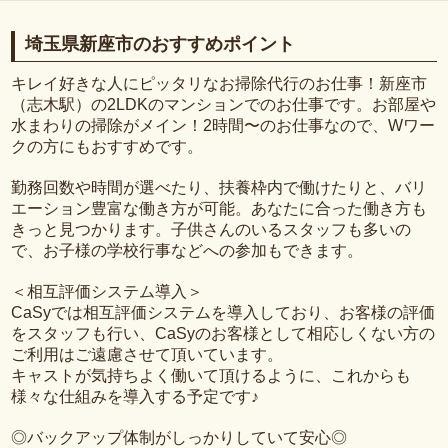
埼玉県新座市のおすすめポイント
キレイ好きな人にピッタリなお掃除代行のお仕事！新座市
（志木駅）の2LDKのマンションでのお仕事です。お部屋や
水まわりの掃除がメイン！2時間〜のお仕事なので、Wワー
クの方にもおすすめです。
勤務回数や時間が選べたり、扶養枠内で働けたりと、バリ
エーション豊富な働き方が可能。あなたに合った働き方も
きっと見つかります。子供さんのいるスタッフも多いの
で、お子様の学校行事などへの参加もできます。
＜相互評価システム導入＞
CaSyでは相互評価システムを導入しており、お客様の評価
をスタッフも行い、CaSyのお客様として相応しくない方の
ご利用はご遠慮させて頂いています。
キャストが気持ちよく働いて頂けるように、これからも
様々な仕組みを導入する予定です♪
◎バックアップ体制がしっかりしていて安心◎