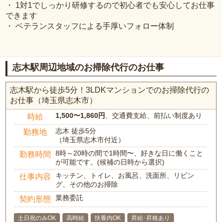
・ 1対1でしっかり研修するので初心者でも安心してお仕事
できます
・ ベテランスタッフによる手厚いフォロー体制
志木駅周辺地域のお掃除代行のお仕事
志木駅から徒歩5分！3LDKマンションでのお掃除代行の
お仕事（埼玉県志木市）
1,500〜1,860円
、交通費支給、前払い制度あり
時給
志木 徒歩5分
勤務地
（埼玉県志木市付近）
8時～20時の間で1時間〜、好きな日に働くこと
勤務時間
が可能です。(候補の日時から選択)
キッチン、トイレ、お風呂、洗面所、リビン
仕事内容
グ、その他のお掃除
業務委託
契約形態
土日祝のみOK
高時給
扶養内OK
昇給･昇格あり