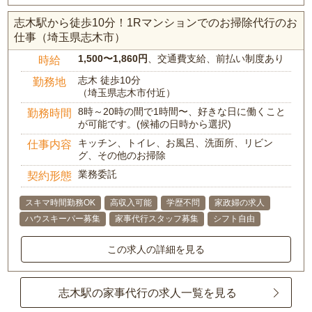
志木駅から徒歩10分！1Rマンションでのお掃除代行のお
仕事（埼玉県志木市）
1,500〜1,860円
、交通費支給、前払い制度あり
時給
志木 徒歩10分
勤務地
（埼玉県志木市付近）
8時～20時の間で1時間〜、好きな日に働くこと
勤務時間
が可能です。(候補の日時から選択)
キッチン、トイレ、お風呂、洗面所、リビン
仕事内容
グ、その他のお掃除
業務委託
契約形態
スキマ時間勤務OK
高収入可能
学歴不問
家政婦の求人
ハウスキーパー募集
家事代行スタッフ募集
シフト自由
この求人の詳細を見る
志木駅の家事代行の求人一覧を見る