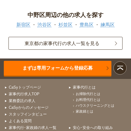
中野区周辺の他の求人を探す
新宿区
渋谷区
杉並区
豊島区
練馬区
東京都の家事代行の求人一覧を見る
まずは専用フォームから登録応募
CaSyトップページ
家事代行とは
家事代行求人TOP
お掃除代行とは
お料理代行とは
業務委託の求人
ハウスクリーニングとは
CaSyからのメッセージ
家政婦とは
スタッフインタビュー
よくある質問
家事代行･家政婦の求人一覧
安心･安全への取り組み