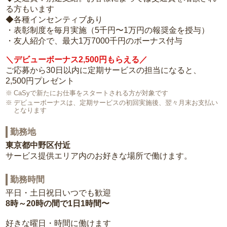
る方もいます
◆各種インセンティブあり
・表彰制度を毎月実施（5千円〜1万円の報奨金を授与）
・友人紹介で、最大1万7000千円のボーナス付与
＼デビューボーナス2,500円もらえる／
ご応募から30日以内に定期サービスの担当になると、
2,500円プレゼント
CaSyで新たにお仕事をスタートされる方が対象です
デビューボーナスは、定期サービスの初回実施後、翌々月末お支払い
となります
勤務地
東京都中野区付近
サービス提供エリア内のお好きな場所で働けます。
勤務時間
平日・土日祝日いつでも歓迎
8時～20時の間で1日1時間〜
好きな曜日・時間に働けます