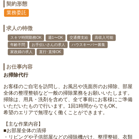
契約形態
業務委託
求人の特徴
スキマ時間勤務OK
週1〜OK
交通費支給
高収入可能
年齢不問
お手伝いさんの求人
ハウスキーパー募集
家政婦の求人
直行･直帰OK
お仕事内容
お掃除代行
お客様のご自宅を訪問し、お風呂や洗面所のお掃除、部屋
全体の整理整頓など一般の掃除業務をお願いいたします。
掃除は、用具・洗剤を含めて、全て事前にお客様にご準備
いただいたもので行います。1回1時間からでもOK。
希望のエリアで無理なく働くことができます。
【主な作業内容】
■お部屋全体の清掃
・リビングや子供部屋などの掃除機がけ、整理整頓、衣類