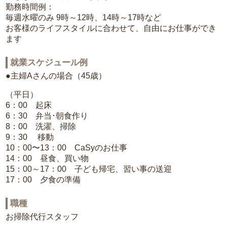
勤務時間例：
毎週水曜のみ 9時～12時、14時～17時など
お客様のライフスタイルに合わせて、自由にお仕事ができ
ます
就業スケジュール例
●主婦Aさんの場合（45歳）
（平日）
6：00 起床
6：30 弁当･朝食作り
8：00 洗濯、掃除
9：30 移動
10：00〜13：00 CaSyのお仕事
14：00 昼食、買い物
15：00～17：00 子ども帰宅、習い事の送迎
17：00 夕食の準備
職種
お掃除代行スタッフ