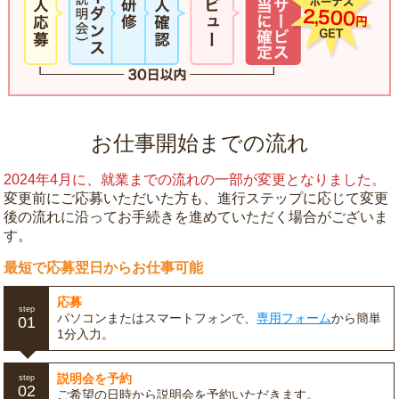
お仕事開始までの流れ
2024年4月に、就業までの流れの一部が変更となりました。
変更前にご応募いただいた方も、進行ステップに応じて変更
後の流れに沿ってお手続きを進めていただく場合がございま
す。
最短で応募翌日からお仕事可能
応募
step
パソコンまたはスマートフォンで、
専用フォーム
から簡単
01
1分入力。
説明会を予約
step
02
ご希望の日時から説明会を予約いただきます。