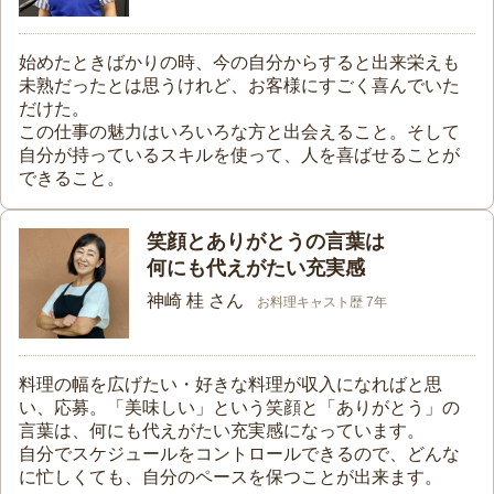
始めたときばかりの時、今の自分からすると出来栄えも
未熟だったとは思うけれど、お客様にすごく喜んでいた
だけた。
この仕事の魅力はいろいろな方と出会えること。そして
自分が持っているスキルを使って、人を喜ばせることが
できること。
笑顔とありがとうの言葉は
何にも代えがたい充実感
神崎 桂 さん
お料理キャスト歴 7年
料理の幅を広げたい・好きな料理が収入になればと思
い、応募。「美味しい」という笑顔と「ありがとう」の
言葉は、何にも代えがたい充実感になっています。
自分でスケジュールをコントロールできるので、どんな
に忙しくても、自分のペースを保つことが出来ます。