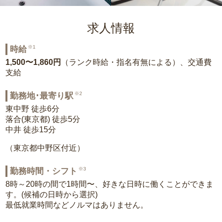
求人情報
※1
時給
1,500〜1,860円
（ランク時給・指名有無による）、交通費
支給
※2
勤務地･最寄り駅
東中野 徒歩6分
落合(東京都) 徒歩5分
中井 徒歩15分
（東京都中野区付近）
※3
勤務時間・シフト
8時～20時の間で1時間〜、好きな日時に働くことができま
す。(候補の日時から選択)
最低就業時間などノルマはありません。