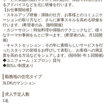
るアドバイスなどを元に研修を行います。
【お仕事開始後】
・スキルアップ研修：掃除の仕方、お客様とのコミュニケ
ーションの取り方など、さらに家事スキルを高める研修を
行います。(希望者のみ、随時開催)
・カジーサロン：時短料理や掃除のテクニックなど、様々
なテーマや事例をもとに学べます。(希望者のみ、月1回開
催)
・キャストセッション：その年に素晴らしいサービスを行
ったスタッフの皆様をお呼びして表彰し、お客様への満足
度を高める方法などをシェアします。(招待制･年１回開催)
◆ユニフォーム（エプロン）貸与
◆前払い制度あり
勤務地の住宅タイプ
3LDKのマンション
求人予定人数
1名