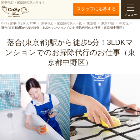
家事代行・家政婦の求人サイト
スタッフに応募する
メニュー
CaSy 家事代行求人 TOP
家事代行・家政婦の求人一覧
東京都
東京23区
中野区
落合(東京都)駅から徒歩5分！3LDKマンションでのお掃除代行のお仕事（東京都中野区）
落合(東京都)駅から徒歩5分！3LDKマ
ンションでのお掃除代行のお仕事（東
京都中野区）