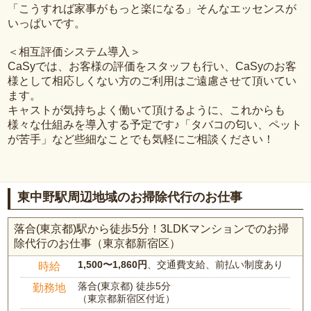
「こうすれば家事がもっと楽になる」そんなエッセンスが
いっぱいです。
＜相互評価システム導入＞
CaSyでは、お客様の評価をスタッフも行い、CaSyのお客
様として相応しくない方のご利用はご遠慮させて頂いてい
ます。
キャストが気持ちよく働いて頂けるように、これからも
様々な仕組みを導入する予定です♪「タバコの匂い、ペット
が苦手」など些細なことでも気軽にご相談ください！
東中野駅周辺地域のお掃除代行のお仕事
落合(東京都)駅から徒歩5分！3LDKマンションでのお掃
除代行のお仕事（東京都新宿区）
1,500〜1,860円
、交通費支給、前払い制度あり
時給
落合(東京都) 徒歩5分
勤務地
（東京都新宿区付近）