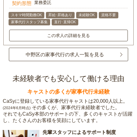
業務委託
契約形態
スキマ時間勤務OK
昇給･昇格あり
未経験OK
資格不要
家事代行スタッフ募集
直行･直帰OK
この求人の詳細を見る
中野区の家事代行の求人一覧を見る
未経験者でも安心して働ける理由
キャストの多くが家事代行未経験
CaSyに登録している家事代行キャストは20,000人以上。
その多くが、家事代行未経験者でした。
(2024年6月時点)
それでもCaSy本部のサポートの下、多くのキャストが活躍
し、たくさんのお客様を笑顔にしています。
先輩スタッフによるサポート制度