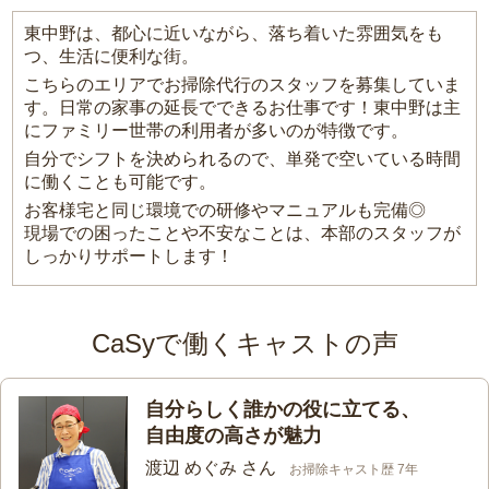
東中野は、都心に近いながら、落ち着いた雰囲気をも
つ、生活に便利な街。
こちらのエリアでお掃除代行のスタッフを募集していま
す。日常の家事の延長でできるお仕事です！東中野は主
にファミリー世帯の利用者が多いのが特徴です。
自分でシフトを決められるので、単発で空いている時間
に働くことも可能です。
お客様宅と同じ環境での研修やマニュアルも完備◎
現場での困ったことや不安なことは、本部のスタッフが
しっかりサポートします！
CaSyで働くキャストの声
自分らしく誰かの役に立てる、
自由度の高さが魅力
渡辺 めぐみ さん
お掃除キャスト歴 7年