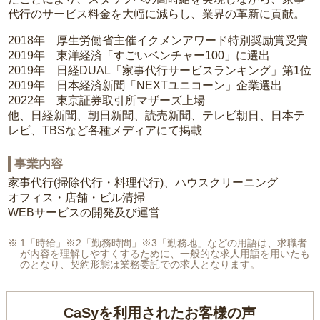
代行のサービス料金を大幅に減らし、業界の革新に貢献。
2018年 厚生労働省主催イクメンアワード特別奨励賞受賞
2019年 東洋経済「すごいベンチャー100」に選出
2019年 日経DUAL「家事代行サービスランキング」第1位
2019年 日本経済新聞「NEXTユニコーン」企業選出
2022年 東京証券取引所マザーズ上場
他、日経新聞、朝日新聞、読売新聞、テレビ朝日、日本テ
レビ、TBSなど各種メディアにて掲載
事業内容
家事代行(掃除代行・料理代行)、ハウスクリーニング
オフィス・店舗・ビル清掃
WEBサービスの開発及び運営
1「時給」※2「勤務時間」※3「勤務地」などの用語は、求職者
が内容を理解しやすくするために、一般的な求人用語を用いたも
のとなり、契約形態は業務委託での求人となります。
CaSyを利用されたお客様の声