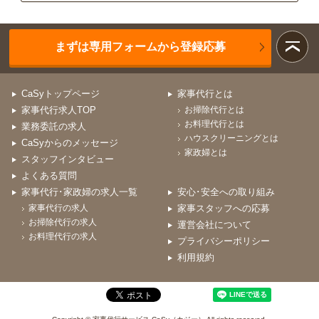
まずは専用フォームから登録応募
CaSyトップページ
家事代行とは
家事代行求人TOP
お掃除代行とは
お料理代行とは
業務委託の求人
ハウスクリーニングとは
CaSyからのメッセージ
家政婦とは
スタッフインタビュー
よくある質問
家事代行･家政婦の求人一覧
安心･安全への取り組み
家事代行の求人
家事スタッフへの応募
お掃除代行の求人
運営会社について
お料理代行の求人
プライバシーポリシー
利用規約