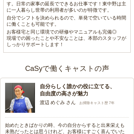
す。日常の家事の延長でできるお仕事です！東中野は主
に一人暮らし世帯の利用者が多いのが特徴です。
自分でシフトを決められるので、単発で空いている時間
に働くことも可能です。
お客様宅と同じ環境での研修やマニュアルも完備◎
現場での困ったことや不安なことは、本部のスタッフが
しっかりサポートします！
CaSyで働くキャストの声
自分らしく誰かの役に立てる、
自由度の高さが魅力
渡辺 めぐみ さん
お掃除キャスト歴 7年
始めたときばかりの時、今の自分からすると出来栄えも
未熟だったとは思うけれど、お客様にすごく喜んでいた