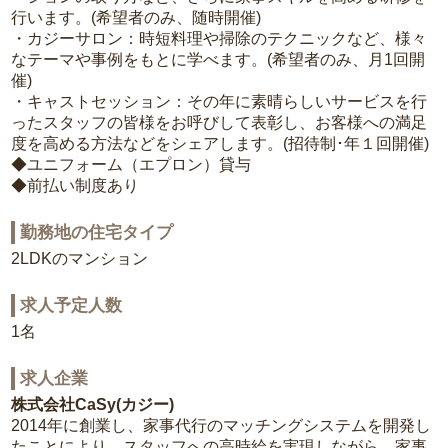
行います。(希望者のみ、随時開催)
・カジーサロン：時短料理や掃除のテクニックなど、様々
なテーマや事例をもとに学べます。(希望者のみ、月1回開
催)
・キャストセッション：その年に素晴らしいサービスを行
ったスタッフの皆様をお呼びして表彰し、お客様への満足
度を高める方法などをシェアします。(招待制･年１回開催)
◆ユニフォーム（エプロン）貸与
◆前払い制度あり
勤務地の住宅タイプ
2LDKのマンション
求人予定人数
1名
求人企業
株式会社CaSy(カジー)
2014年に創業し、家事代行のマッチングシステムを開発し
たことにより、スタッフへの高時給を実現しながら、家事