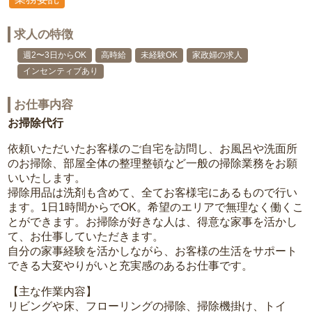
求人の特徴
週2〜3日からOK
高時給
未経験OK
家政婦の求人
インセンティブあり
お仕事内容
お掃除代行
依頼いただいたお客様のご自宅を訪問し、お風呂や洗面所
のお掃除、部屋全体の整理整頓など一般の掃除業務をお願
いいたします。
掃除用品は洗剤も含めて、全てお客様宅にあるもので行い
ます。1日1時間からでOK。希望のエリアで無理なく働くこ
とができます。お掃除が好きな人は、得意な家事を活かし
て、お仕事していただきます。
自分の家事経験を活かしながら、お客様の生活をサポート
できる大変やりがいと充実感のあるお仕事です。
【主な作業内容】
リビングや床、フローリングの掃除、掃除機掛け、トイ