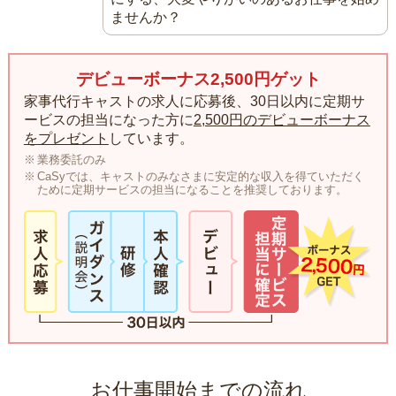
ませんか？
デビューボーナス2,500円ゲット
家事代行キャストの求人に応募後、30日以内に定期サ
ービスの担当になった方に
2,500円のデビューボーナス
をプレゼント
しています。
業務委託のみ
CaSyでは、キャストのみなさまに安定的な収入を得ていただく
ために定期サービスの担当になることを推奨しております。
お仕事開始までの流れ