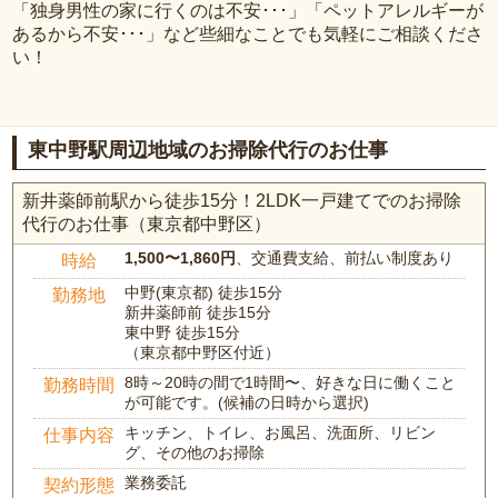
「独身男性の家に行くのは不安･･･」「ペットアレルギーが
あるから不安･･･」など些細なことでも気軽にご相談くださ
い！
東中野駅周辺地域のお掃除代行のお仕事
新井薬師前駅から徒歩15分！2LDK一戸建てでのお掃除
代行のお仕事（東京都中野区）
1,500〜1,860円
、交通費支給、前払い制度あり
時給
中野(東京都) 徒歩15分
勤務地
新井薬師前 徒歩15分
東中野 徒歩15分
（東京都中野区付近）
8時～20時の間で1時間〜、好きな日に働くこと
勤務時間
が可能です。(候補の日時から選択)
キッチン、トイレ、お風呂、洗面所、リビン
仕事内容
グ、その他のお掃除
業務委託
契約形態