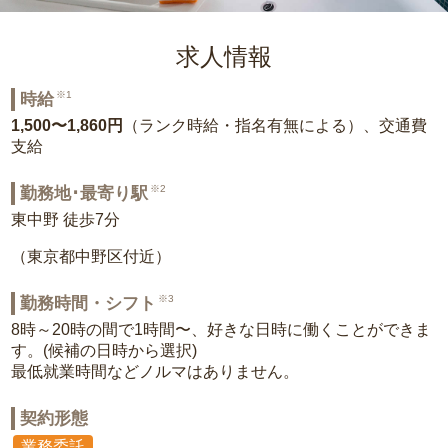
求人情報
※1
時給
1,500〜1,860円
（ランク時給・指名有無による）、交通費
支給
※2
勤務地･最寄り駅
東中野 徒歩7分
（東京都中野区付近）
※3
勤務時間・シフト
8時～20時の間で1時間〜、好きな日時に働くことができま
す。(候補の日時から選択)
最低就業時間などノルマはありません。
契約形態
業務委託