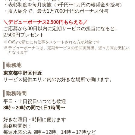
・表彰制度を毎月実施（5千円〜1万円の報奨金を授与）
・友人紹介で、最大1万7000千円のボーナス付与
＼デビューボーナス2,500円もらえる／
ご応募から30日以内に定期サービスの担当になると、
2,500円プレゼント
CaSyで新たにお仕事をスタートされる方が対象です
デビューボーナスは、定期サービスの初回実施後、翌々月末お支払い
となります
勤務地
東京都中野区付近
サービス提供エリア内のお好きな場所で働けます。
勤務時間
平日・土日祝日いつでも歓迎
8時～20時の間で1日1時間〜
好きな曜日・時間に働けます
勤務時間例：
毎週水曜のみ 9時～12時、14時～17時など