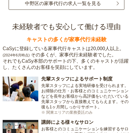
中野区の家事代行の求人一覧を見る
未経験者でも安心して働ける理由
キャストの多くが家事代行未経験
CaSyに登録している家事代行キャストは20,000人以上。
その多くが、家事代行未経験者でした。
(2024年6月時点)
それでもCaSy本部のサポートの下、多くのキャストが活躍
し、たくさんのお客様を笑顔にしています。
先輩スタッフによるサポート制度
先輩スタッフによる実地研修を受けられます。
お掃除の仕方・お客様とのコミュニケーション
などを長年お客様から高評価をいただいている
先輩スタッフから直接教えてもらえます。その
後も1ヶ月間しっかりサポート。
※ 関東エリアの業務委託のみ
講師による様々なサロン
お客様とのコミュニケーションを練習するサロ