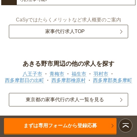
CaSyではたらくメリットなど求人概要のご案内
家事代行求人TOP
あきる野市周辺の他の求人を探す
八王子市
青梅市
福生市
羽村市
西多摩郡日の出町
西多摩郡檜原村
西多摩郡奥多摩町
東京都の家事代行の求人一覧を見る
まずは専用フォームから登録応募