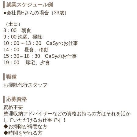
就業スケジュール例
●会社員Eさんの場合（33歳）
（土日）
8：00 朝食
9：00 洗濯、掃除
10：00 ～13：30 CaSyのお仕事
14：00 昼食、移動
15：30～18：30 CaSyのお仕事
19：00 帰宅、夕食
職種
お掃除代行スタッフ
応募資格
資格不要
整理収納アドバイザーなどの資格お持ちの方はそれを活か
していただけるお仕事です！
◆お掃除が得意な方
◆時間を守れる方