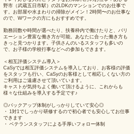
野市（武蔵五日市駅）の2LDKのマンションでのお仕事で
す。お部屋や水まわりの掃除がメイン！2時間〜のお仕事な
ので、Wワークの方にもおすすめです。
勤務回数や時間が選べたり、扶養枠内で働けたりと、バリ
エーション豊富な働き方が可能。あなたに合った働き方も
きっと見つかります。子供さんのいるスタッフも多いの
で、お子様の学校行事などへの参加もできます。
＜相互評価システム導入＞
CaSyでは相互評価システムを導入しており、お客様の評価
をスタッフも行い、CaSyのお客様として相応しくない方の
ご利用はご遠慮させて頂いています。
キャストが気持ちよく働いて頂けるように、これからも
様々な仕組みを導入する予定です♪
◎バックアップ体制がしっかりしていて安心◎
・ 1対1でしっかり研修するので初心者でも安心してお仕事
できます
・ ベテランスタッフによる手厚いフォロー体制