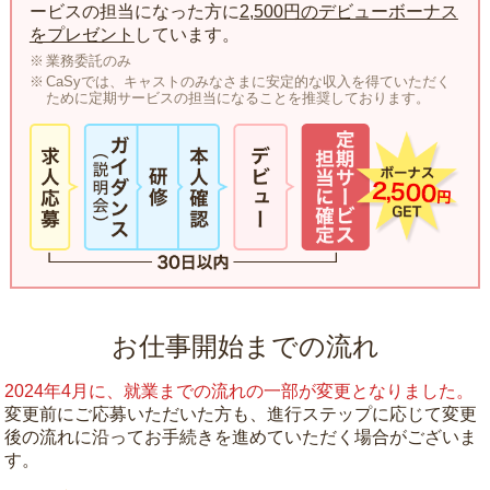
ービスの担当になった方に
2,500円のデビューボーナス
をプレゼント
しています。
業務委託のみ
CaSyでは、キャストのみなさまに安定的な収入を得ていただく
ために定期サービスの担当になることを推奨しております。
お仕事開始までの流れ
2024年4月に、就業までの流れの一部が変更となりました。
変更前にご応募いただいた方も、進行ステップに応じて変更
後の流れに沿ってお手続きを進めていただく場合がございま
す。