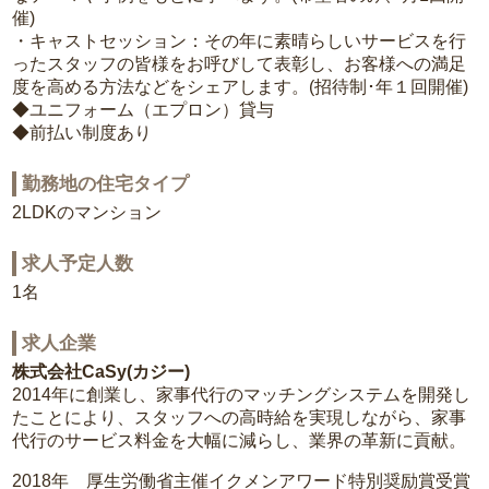
催)
・キャストセッション：その年に素晴らしいサービスを行
ったスタッフの皆様をお呼びして表彰し、お客様への満足
度を高める方法などをシェアします。(招待制･年１回開催)
◆ユニフォーム（エプロン）貸与
◆前払い制度あり
勤務地の住宅タイプ
2LDKのマンション
求人予定人数
1名
求人企業
株式会社CaSy(カジー)
2014年に創業し、家事代行のマッチングシステムを開発し
たことにより、スタッフへの高時給を実現しながら、家事
代行のサービス料金を大幅に減らし、業界の革新に貢献。
2018年 厚生労働省主催イクメンアワード特別奨励賞受賞