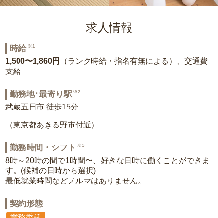
求人情報
※1
時給
1,500〜1,860円
（ランク時給・指名有無による）、交通費
支給
※2
勤務地･最寄り駅
武蔵五日市 徒歩15分
（東京都あきる野市付近）
※3
勤務時間・シフト
8時～20時の間で1時間〜、好きな日時に働くことができま
す。(候補の日時から選択)
最低就業時間などノルマはありません。
契約形態
業務委託