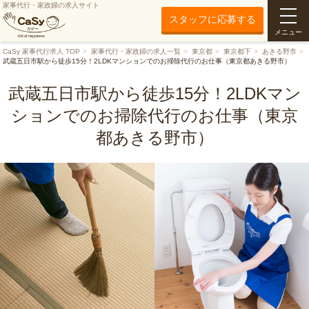
家事代行・家政婦の求人サイト
スタッフに応募する
メニュー
CaSy 家事代行求人 TOP
家事代行・家政婦の求人一覧
東京都
東京都下
あきる野市
武蔵五日市駅から徒歩15分！2LDKマンションでのお掃除代行のお仕事（東京都あきる野市）
武蔵五日市駅から徒歩15分！2LDKマン
ションでのお掃除代行のお仕事（東京
都あきる野市）