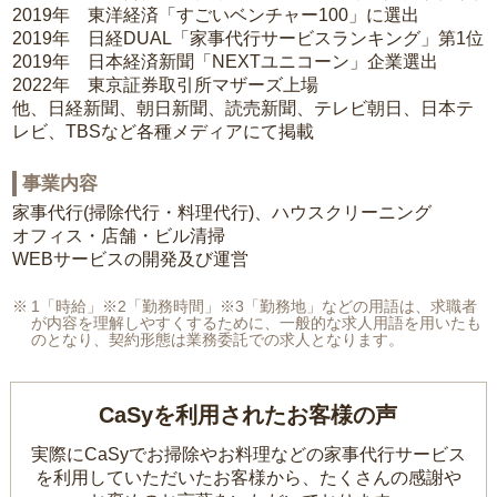
2019年 東洋経済「すごいベンチャー100」に選出
2019年 日経DUAL「家事代行サービスランキング」第1位
2019年 日本経済新聞「NEXTユニコーン」企業選出
2022年 東京証券取引所マザーズ上場
他、日経新聞、朝日新聞、読売新聞、テレビ朝日、日本テ
レビ、TBSなど各種メディアにて掲載
事業内容
家事代行(掃除代行・料理代行)、ハウスクリーニング
オフィス・店舗・ビル清掃
WEBサービスの開発及び運営
1「時給」※2「勤務時間」※3「勤務地」などの用語は、求職者
が内容を理解しやすくするために、一般的な求人用語を用いたも
のとなり、契約形態は業務委託での求人となります。
CaSyを利用されたお客様の声
実際にCaSyでお掃除やお料理などの家事代行サービス
を利用していただいたお客様から、
たくさんの感謝や