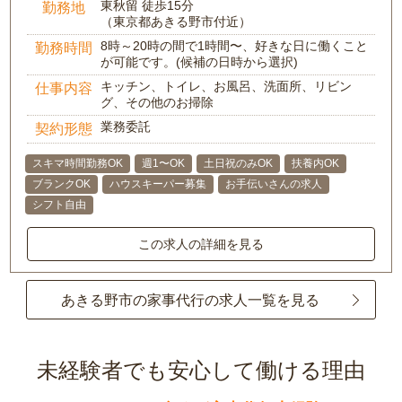
東秋留 徒歩15分
勤務地
（東京都あきる野市付近）
8時～20時の間で1時間〜、好きな日に働くこと
勤務時間
が可能です。(候補の日時から選択)
キッチン、トイレ、お風呂、洗面所、リビン
仕事内容
グ、その他のお掃除
業務委託
契約形態
スキマ時間勤務OK
週1〜OK
土日祝のみOK
扶養内OK
ブランクOK
ハウスキーパー募集
お手伝いさんの求人
シフト自由
この求人の詳細を見る
あきる野市の家事代行の求人一覧を見る
未経験者でも安心して働ける理由