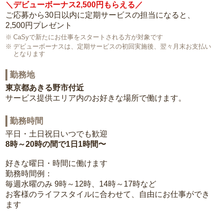
＼デビューボーナス2,500円もらえる／
ご応募から30日以内に定期サービスの担当になると、
2,500円プレゼント
CaSyで新たにお仕事をスタートされる方が対象です
デビューボーナスは、定期サービスの初回実施後、翌々月末お支払い
となります
勤務地
東京都あきる野市付近
サービス提供エリア内のお好きな場所で働けます。
勤務時間
平日・土日祝日いつでも歓迎
8時～20時の間で1日1時間〜
好きな曜日・時間に働けます
勤務時間例：
毎週水曜のみ 9時～12時、14時～17時など
お客様のライフスタイルに合わせて、自由にお仕事ができ
ます