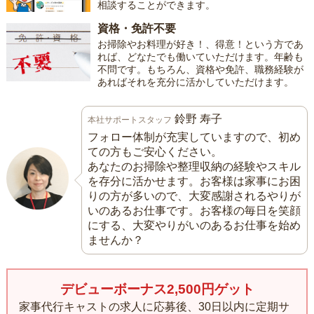
相談することができます。
資格・免許不要
お掃除やお料理が好き！、得意！という方であ
れば、どなたでも働いていただけます。年齢も
不問です。もちろん、資格や免許、職務経験が
あればそれを充分に活かしていただけます。
鈴野 寿子
本社サポートスタッフ
フォロー体制が充実していますので、初め
ての方もご安心ください。
あなたのお掃除や整理収納の経験やスキル
を存分に活かせます。お客様は家事にお困
りの方が多いので、大変感謝されるやりが
いのあるお仕事です。お客様の毎日を笑顔
にする、大変やりがいのあるお仕事を始め
ませんか？
デビューボーナス2,500円ゲット
家事代行キャストの求人に応募後、30日以内に定期サ