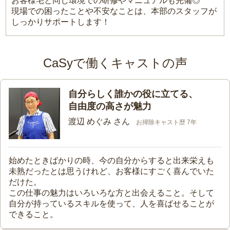
お客様宅と同じ環境での研修やマニュアルも完備◎
現場での困ったことや不安なことは、本部のスタッフが
しっかりサポートします！
CaSyで働くキャストの声
自分らしく誰かの役に立てる、
自由度の高さが魅力
渡辺 めぐみ さん
お掃除キャスト歴 7年
始めたときばかりの時、今の自分からすると出来栄えも
未熟だったとは思うけれど、お客様にすごく喜んでいた
だけた。
この仕事の魅力はいろいろな方と出会えること。そして
自分が持っているスキルを使って、人を喜ばせることが
できること。