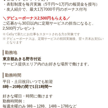
・表彰制度を毎月実施（5千円〜1万円の報奨金を授与）
・友人紹介で、最大1万7000千円のボーナス付与
＼デビューボーナス2,500円もらえる／
ご応募から30日以内に定期サービスの担当になると、
2,500円プレゼント
CaSyで新たにお仕事をスタートされる方が対象です
デビューボーナスは、定期サービスの初回実施後、翌々月末お支払い
となります
勤務地
東京都あきる野市付近
サービス提供エリア内のお好きな場所で働けます。
勤務時間
平日・土日祝日いつでも歓迎
8時～20時の間で1日1時間〜
好きな曜日・時間に働けます
勤務時間例：
毎週水曜のみ 9時～12時、14時～17時など