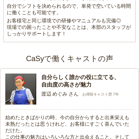
自分でシフトを決められるので、単発で空いている時間
に働くことも可能です。
お客様宅と同じ環境での研修やマニュアルも完備◎
現場での困ったことや不安なことは、本部のスタッフが
しっかりサポートします！
CaSyで働くキャストの声
自分らしく誰かの役に立てる、
自由度の高さが魅力
渡辺 めぐみ さん
お掃除キャスト歴 7年
始めたときばかりの時、今の自分からすると出来栄えも
未熟だったとは思うけれど、お客様にすごく喜んでいた
だけた。
この仕事の魅力はいろいろな方と出会えること。そして