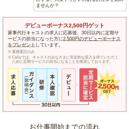
ませんか？
デビューボーナス2,500円ゲット
家事代行キャストの求人に応募後、30日以内に定期サ
ービスの担当になった方に
2,500円のデビューボーナス
をプレゼント
しています。
業務委託のみ
CaSyでは、キャストのみなさまに安定的な収入を得ていただく
ために定期サービスの担当になることを推奨しております。
お仕事開始までの流れ