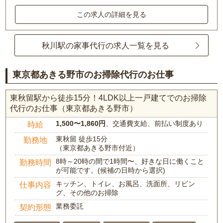
この求人の詳細を見る
秋川駅の家事代行の求人一覧を見る
東京都あきる野市のお掃除代行のお仕事
東秋留駅から徒歩15分！4LDK以上一戸建てでのお掃除
代行のお仕事（東京都あきる野市）
1,500〜1,860円
、交通費支給、前払い制度あり
時給
東秋留 徒歩15分
勤務地
（東京都あきる野市付近）
8時～20時の間で1時間〜、好きな日に働くこと
勤務時間
が可能です。(候補の日時から選択)
キッチン、トイレ、お風呂、洗面所、リビン
仕事内容
グ、その他のお掃除
業務委託
契約形態