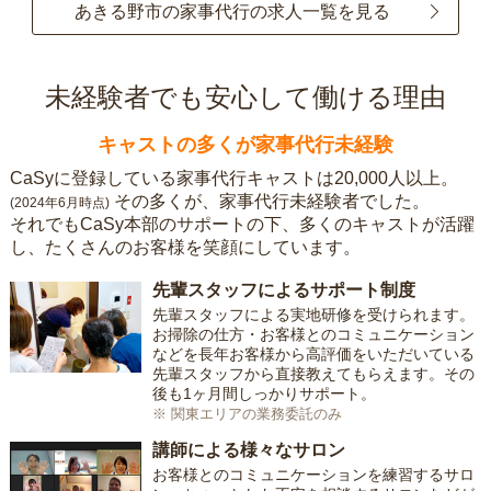
あきる野市の家事代行の求人一覧を見る
未経験者でも安心して働ける理由
キャストの多くが家事代行未経験
CaSyに登録している家事代行キャストは20,000人以上。
その多くが、家事代行未経験者でした。
(2024年6月時点)
それでもCaSy本部のサポートの下、多くのキャストが活躍
し、たくさんのお客様を笑顔にしています。
先輩スタッフによるサポート制度
先輩スタッフによる実地研修を受けられます。
お掃除の仕方・お客様とのコミュニケーション
などを長年お客様から高評価をいただいている
先輩スタッフから直接教えてもらえます。その
後も1ヶ月間しっかりサポート。
※ 関東エリアの業務委託のみ
講師による様々なサロン
お客様とのコミュニケーションを練習するサロ