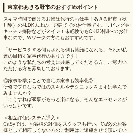
東京都あきる野市のおすすめポイント
スキマ時間で働けるお掃除代行のお仕事！あきる野市（秋
川駅）の4LDK以上の一戸建てでのお仕事です。リビングや
キッチン掃除などがメイン！未経験でもOK!2時間〜のお仕
事なので、Wワークの方にもおすすめです。
「サービスをする側もされる側も笑顔になれる」それが私
達の目指す家事代行のあり方です！
このような私たちの考えに共感してくださる方、ご尽力い
ただける方を募集しております。
◎家事を学ぶことで自宅の家事も効率化◎
研修でプロならではのスキルやテクニックをまずは学んで
みませんか？
「こうすれば家事がもっと楽になる」そんなエッセンスが
いっぱいです。
＜相互評価システム導入＞
CaSyでは、お客様の評価をスタッフも行い、CaSyのお客
様として相応しくない方のご利用はご遠慮させて頂いてい