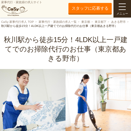
家事代行・家政婦の求人サイト
スタッフに応募する
メニュー
CaSy 家事代行求人 TOP
家事代行・家政婦の求人一覧
東京都
東京都下
あきる野市
秋川駅から徒歩15分！4LDK以上一戸建てでのお掃除代行のお仕事（東京都あきる野市）
秋川駅から徒歩15分！4LDK以上一戸建
てでのお掃除代行のお仕事（東京都あ
きる野市）