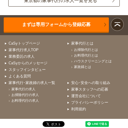
東京都の家事代行の求人一覧を見る
まずは専用フォームから登録応募
CaSyトップページ
家事代行とは
家事代行求人TOP
お掃除代行とは
お料理代行とは
業務委託の求人
ハウスクリーニングとは
CaSyからのメッセージ
家政婦とは
スタッフインタビュー
よくある質問
家事代行･家政婦の求人一覧
安心･安全への取り組み
家事代行の求人
家事スタッフへの応募
お掃除代行の求人
運営会社について
お料理代行の求人
プライバシーポリシー
利用規約