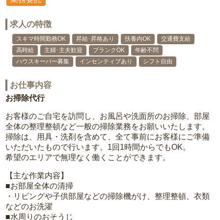
求人の特徴
スキマ時間勤務OK
昇給･昇格あり
扶養内OK
交通費支給
高時給
主婦･主夫歓迎
ブランクOK
年齢不問
ハウスキーパー募集
インセンティブあり
シフト自由
お仕事内容
お掃除代行
お客様のご自宅を訪問し、お風呂や洗面所のお掃除、部屋
全体の整理整頓など一般の掃除業務をお願いいたします。
掃除は、用具・洗剤を含めて、全て事前にお客様にご準備
いただいたもので行います。1回1時間からでもOK。
希望のエリアで無理なく働くことができます。
【主な作業内容】
■お部屋全体の清掃
・リビングや子供部屋などの掃除機がけ、整理整頓、衣類
などのお洗濯
■水周りのおそうじ