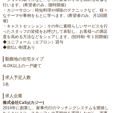
行います。(希望者のみ、随時開催)
・カジーサロン：時短料理や掃除のテクニックなど、様々
なテーマや事例をもとに学べます。(希望者のみ、月1回開
催)
・キャストセッション：その年に素晴らしいサービスを行
ったスタッフの皆様をお呼びして表彰し、お客様への満足
度を高める方法などをシェアします。(招待制･年１回開催)
◆ユニフォーム（エプロン）貸与
◆前払い制度あり
勤務地の住宅タイプ
4LDK以上の一戸建て
求人予定人数
1名
求人企業
株式会社CaSy(カジー)
2014年に創業し、家事代行のマッチングシステムを開発し