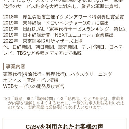
たことにより、スタッフへの高時給を実現しながら、家事
代行のサービス料金を大幅に減らし、業界の革新に貢献。
2018年 厚生労働省主催イクメンアワード特別奨励賞受賞
2019年 東洋経済「すごいベンチャー100」に選出
2019年 日経DUAL「家事代行サービスランキング」第1位
2019年 日本経済新聞「NEXTユニコーン」企業選出
2022年 東京証券取引所マザーズ上場
他、日経新聞、朝日新聞、読売新聞、テレビ朝日、日本テ
レビ、TBSなど各種メディアにて掲載
事業内容
家事代行(掃除代行・料理代行)、ハウスクリーニング
オフィス・店舗・ビル清掃
WEBサービスの開発及び運営
1「時給」※2「勤務時間」※3「勤務地」などの用語は、求職者
が内容を理解しやすくするために、一般的な求人用語を用いたも
のとなり、契約形態は業務委託での求人となります。
CaSyを利用されたお客様の声