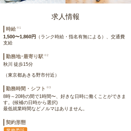
求人情報
※1
時給
1,500〜1,860円
（ランク時給・指名有無による）、交通費
支給
※2
勤務地･最寄り駅
秋川 徒歩15分
（東京都あきる野市付近）
※3
勤務時間・シフト
8時～20時の間で1時間〜、好きな日時に働くことができま
す。(候補の日時から選択)
最低就業時間などノルマはありません。
契約形態
業務委託