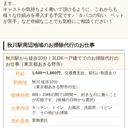
ます。
キャストが気持ちよく働いて頂けるように、これからも
様々な仕組みを導入する予定です♪「タバコの匂い、ペット
が苦手」など些細なことでも気軽にご相談ください！
秋川駅周辺地域のお掃除代行のお仕事
秋川駅から徒歩10分！3LDK一戸建てでのお掃除代行の
お仕事（東京都あきる野市）
1,500〜1,860円
、交通費支給、前払い制度あり
時給
秋川 徒歩10分
勤務地
（東京都あきる野市付近）
8時～20時の間で1時間〜、好きな日に働くこと
勤務時間
が可能です。(候補の日時から選択)
キッチン、トイレ、お風呂、洗面所、リビン
仕事内容
グ、その他のお掃除
業務委託
契約形態