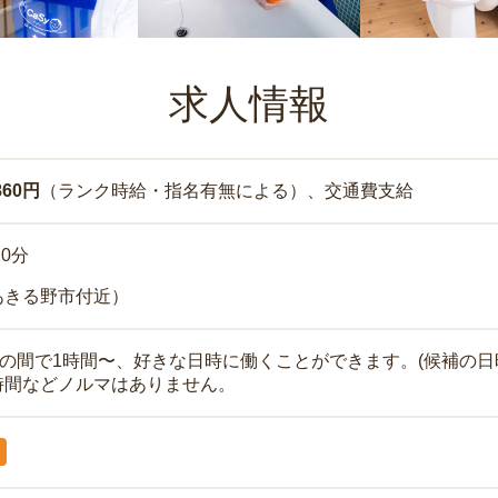
求人情報
860円
（ランク時給・指名有無による）、交通費支給
10分
あきる野市付近）
時の間で1時間〜、好きな日時に働くことができます。(候補の日
時間などノルマはありません。