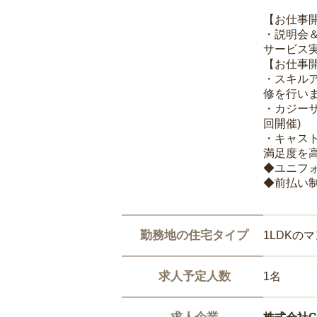
【お仕事
・説明会
サービス
【お仕事
・スキル
修を行いま
・カジー
回開催)
・キャス
満足度を高
◆ユニフ
◆前払い
勤務地の住宅タイプ
1LDKの
求人予定人数
1名