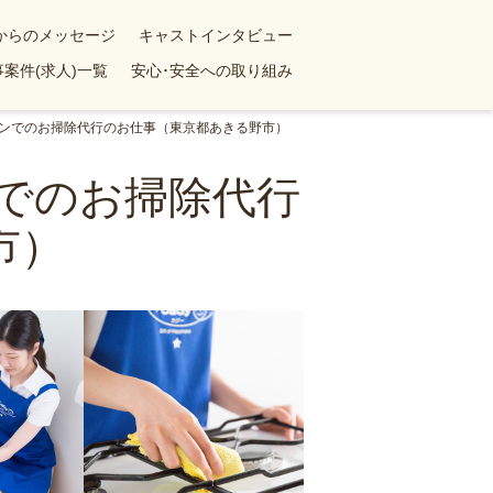
yからのメッセージ
キャストインタビュー
案件(求人)一覧
安心･安全への取り組み
ションでのお掃除代行のお仕事（東京都あきる野市）
ンでのお掃除代行
市）