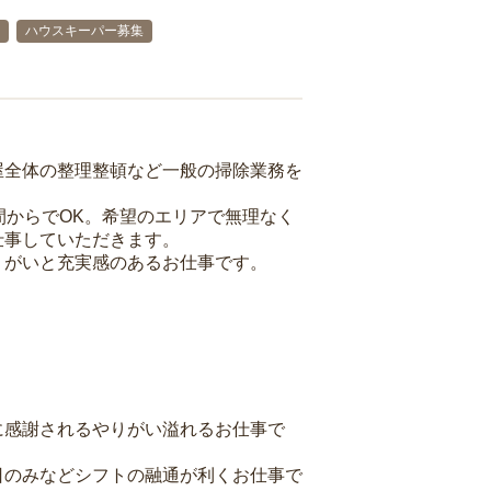
ハウスキーパー募集
屋全体の整理整頓など一般の掃除業務を
間からでOK。希望のエリアで無理なく
仕事していただきます。
りがいと充実感のあるお仕事です。
に感謝されるやりがい溢れるお仕事で
日のみなどシフトの融通が利くお仕事で