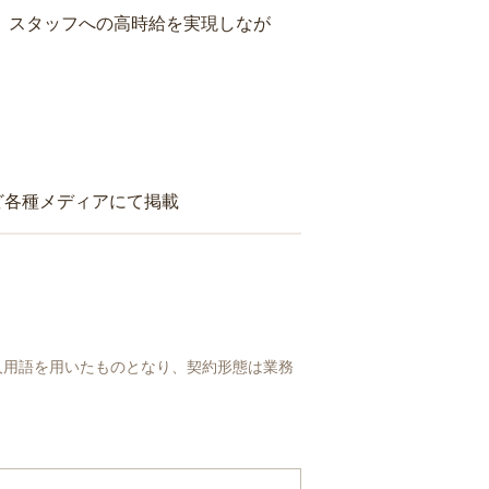
り、スタッフへの高時給を実現しなが
ど各種メディアにて掲載
人用語を用いたものとなり、契約形態は業務