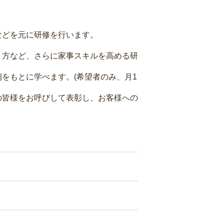
などを元に研修を行います。
り方など、さらに家事スキルを高める研
をもとに学べます。(希望者のみ、月1
の皆様をお呼びして表彰し、お客様への