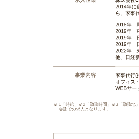
求人企業
株式会社Ca
2014
ら、家事
2018年
2019年
2019年
2019年
2022年
他、日経
事業内容
家事代行(
オフィス
WEBサ
1「時給」※2「勤務時間」※3「勤務
委託での求人となります。