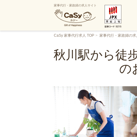
家事代行・家政婦の求人サイト
CaSy 家事代行求人 TOP
家事代行・家政婦の求
秋川駅から徒歩
の