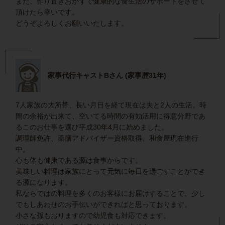
また、作り置きおかずで健康的な食生活のサポートをさせて
頂けたら幸いです。
どうぞよろしくお願いいたします。
家事代行キャストBさん (家事歴31年)
7人家族の大所帯、長い月日を経て現在は夫と2人の生活。時
間の余裕が出来て、空いてる時間の有効活用に得意分野であ
るこのお仕事を選び平成30年4月に始めました。
調理師免許、薬膳アドバイザー資格取得、和食屋現在進行
中。
心も体も健康である源は食事からです。
美味しい料理は家族にとって元気に毎日を過ごすことができ
る源になります。
私ならではの料理を多くのお客様にお届けすることで、少し
でもしあわせのお手伝いができればと思っております。
小さな孫もおりますので幼児食も対応できます。