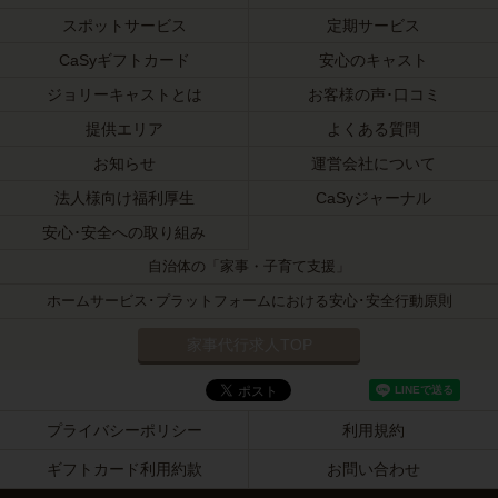
スポットサービス
定期サービス
CaSyギフトカード
安心のキャスト
ジョリーキャストとは
お客様の声･口コミ
提供エリア
よくある質問
お知らせ
運営会社について
法人様向け福利厚生
CaSyジャーナル
安心･安全への取り組み
自治体の「家事・子育て支援」
ホームサービス･プラットフォームにおける安心･安全行動原則
家事代行求人TOP
プライバシーポリシー
利用規約
ギフトカード利用約款
お問い合わせ