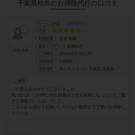
千葉県柏市のお掃除代行の口コミ
お掃除代行
サービス内容
評価
定期 毎週
利用頻度
千葉県柏市
提供エリア
30代 女性
2025年8月25日(月)
ご利用日
2.0時間
利用時間
キッチン トイレ お風呂 洗面所
掃除場所
ご感想
この度はありがとうございました。
気づけばいつの間にかお部屋がとても綺麗になっていて、驚
きと感動でいっぱいでした。
こちらから細かくお願いしていない箇所まで丁寧にお掃除し
てくださ...