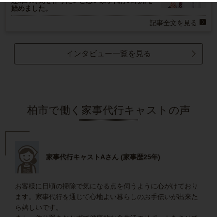
趣味の時間を作りたいと思い家事代行の利用を
始めました。
記事全文を見る
インタビュー一覧を見る
柏市で働く家事代行キャストの声
家事代行キャストAさん (家事歴25年)
お客様に日頃の掃除で気になる点を伺うように心がけており
ます。家事代行を通じて心地よい暮らしのお手伝いが出来た
ら嬉しいです。