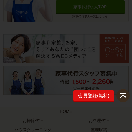
家事代行求人TOP
家事代行求人一覧は
こちら
会員登録(無料)
HOME
お掃除代行
お料理代行
ハウスクリーニング
整理収納