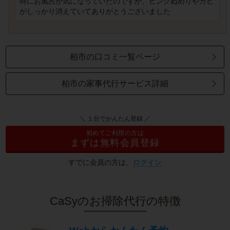
特にお風呂が気になっていたのですが、ピンクぬめりやカビ
がしっかり消えていてありがとうございました
柏市の口コミ一覧ページ
柏市の家事代行サービス詳細
＼ １分でかんたん登録 ／
初めてご利用の方は
まずは無料会員登録
すでに会員の方は、
ログイン
CaSyのお掃除代行の特徴