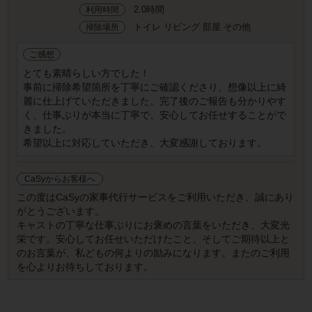
2.0時間
利用時間
トイレ リビング 部屋 その他
掃除場所
ご感想
とても素晴らしい方でした！
事前に掃除希望箇所を丁寧にご確認くださり、想像以上に綺
麗に仕上げていただきました。完了後のご報告も分かりやす
く、仕事ぶりが本当に丁寧で、安心してお任せすることがで
きました。
希望以上に対応していただき、大変感謝しております。
CaSyからお客様へ
この度はCaSyの家事代行サービスをご利用いただき、誠にあり
がとうございます。
キャストの丁寧な仕事ぶりにお褒めの言葉をいただき、大変光
栄です。安心してお任せいただけたこと、そしてご期待以上と
のお言葉が、私どもの何よりの励みになります。またのご利用
を心よりお待ちしております。