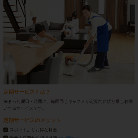
定期サービスとは？
決まった曜日・時間に、毎回同じキャストが定期的に繰り返しお伺
いするサービスです。
定期サービスのメリット
スポットよりお得な料金
最低１時間から利用可能
（お掃除のみ）