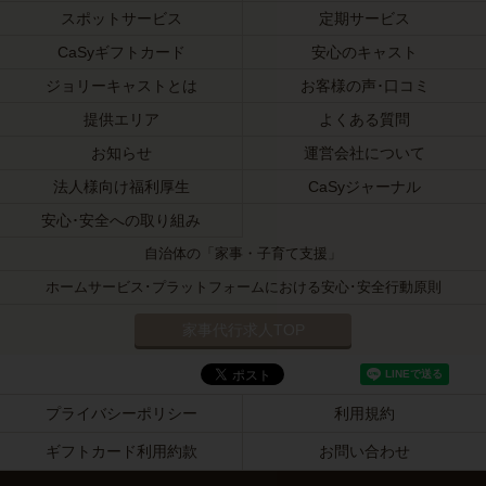
スポットサービス
定期サービス
CaSyギフトカード
安心のキャスト
ジョリーキャストとは
お客様の声･口コミ
提供エリア
よくある質問
お知らせ
運営会社について
法人様向け福利厚生
CaSyジャーナル
安心･安全への取り組み
自治体の「家事・子育て支援」
ホームサービス･プラットフォームにおける安心･安全行動原則
家事代行求人TOP
プライバシーポリシー
利用規約
ギフトカード利用約款
お問い合わせ