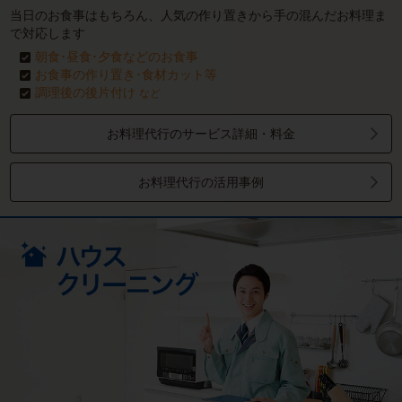
当日のお食事はもちろん、人気の作り置きから手の混んだお料理ま
で対応します
朝食･昼食･夕食などのお食事
お食事の作り置き･食材カット等
調理後の後片付け
など
お料理代行のサービス詳細・料金
お料理代行の活用事例