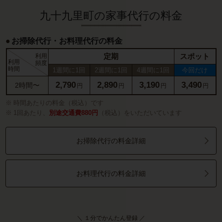
九十九里町の家事代行の料金
お掃除代行・お料理代行の料金
定期
スポット
利用
利用
頻度
時間
1週間に1回
2週間に1回
4週間に1回
今回だけ
2,790
2,890
3,190
3,490
2時間〜
円
円
円
円
時間あたりの料金（税込）です
1回あたり、
別途交通費880円
（税込）をいただいています
お掃除代行の料金詳細
お料理代行の料金詳細
＼ １分でかんたん登録 ／