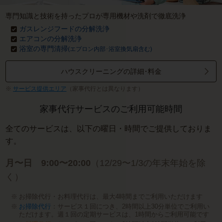
専門知識と技術を持ったプロが専用機材や洗剤で徹底洗浄
ガスレンジフードの分解洗浄
エアコンの分解洗浄
浴室の専門清掃
(エプロン内部･浴室換気扇含む)
ハウスクリーニングの詳細･料金
サービス提供エリア
（家事代行とは異なります）
家事代行サービスのご利用可能時間
全てのサービスは、以下の曜日・時間でご提供しておりま
す。
月〜日 9:00〜20:00
（12/29〜1/3の年末年始を除
く）
お掃除代行・お料理代行は、最大4時間までご利用いただけます
お掃除代行
：サービス１回につき、2時間以上30分単位でご利用い
ただけます。週１回の定期サービスは、1時間からご利用可能です