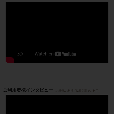
ご利用者様インタビュー
（お掃除/お料理 月2回定期でご利用）