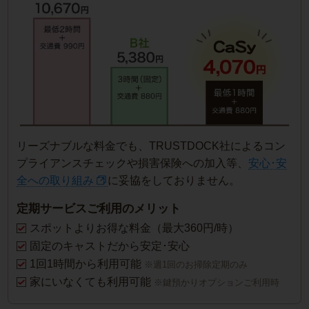
リーズナブルな料金でも、TRUSTDOCK社によるコン
プライアンスチェックや損害保険への加入等、
安心･安
全への取り組み
に妥協をしておりません。
定期サービスご利用のメリット
スポットよりお得な料金（最大360円/時）
固定のキャストだから安定･安心
1回1時間から利用可能
※週1回のお掃除定期のみ
家にいなくても利用可能
※鍵預かりオプションご利用時