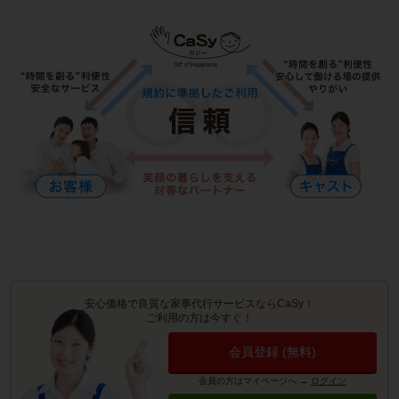
安心価格で良質な家事代行サービスならCaSy！
ご利用の方は今すぐ！
会員登録 (無料)
会員の方はマイページへ
→
ログイン