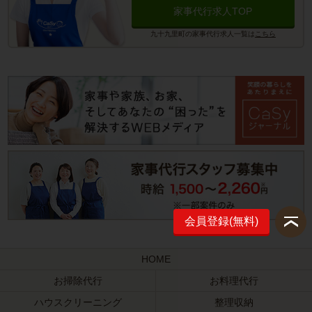
家事代行求人TOP
九十九里町の家事代行求人一覧は
こちら
会員登録(無料)
HOME
お掃除代行
お料理代行
ハウスクリーニング
整理収納