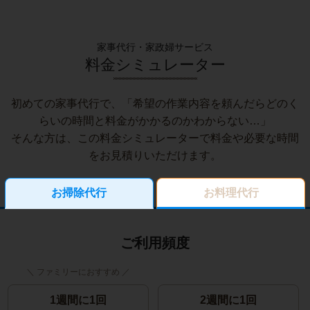
家事代行・家政婦サービス
料金シミュレーター
初めての家事代行で、「希望の作業内容を頼んだらどのく
らいの時間と料金がかかるのかわからない…」
そんな方は、この料金シミュレーターで料金や必要な時間
をお見積りいただけます。
お掃除代行
お料理代行
ご利用頻度
1週間に1回
2週間に1回