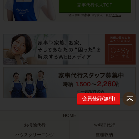
家事代行求人TOP
酒々井町の家事代行求人一覧は
こちら
会員登録(無料)
HOME
お掃除代行
お料理代行
ハウスクリーニング
整理収納