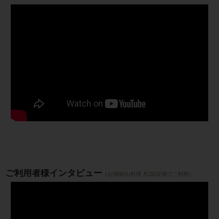
ご利用者様インタビュー
（お掃除/お料理 月2回定期でご利用）