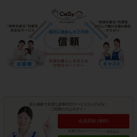
安心価格で良質な家事代行サービスならCaSy！
ご利用の方は今すぐ！
会員登録 (無料)
会員の方はマイページへ
→
ログイン