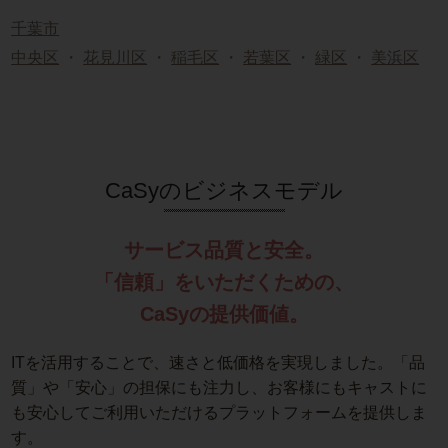
千葉市
中央区
・
花見川区
・
稲毛区
・
若葉区
・
緑区
・
美浜区
CaSyのビジネスモデル
サービス品質と安全。
「信頼」をいただくための、
CaSyの提供価値。
ITを活用することで、速さと低価格を実現しました。「品
質」や「安心」の担保にも注力し、お客様にもキャストに
も安心してご利用いただけるプラットフォームを提供しま
す。