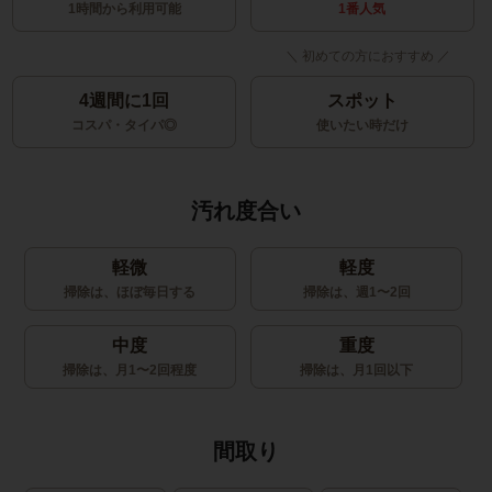
1時間から利用可能
1番人気
4週間に1回
スポット
コスパ・タイパ◎
使いたい時だけ
汚れ度合い
軽微
軽度
掃除は、ほぼ毎日する
掃除は、週1〜2回
中度
重度
掃除は、月1〜2回程度
掃除は、月1回以下
間取り