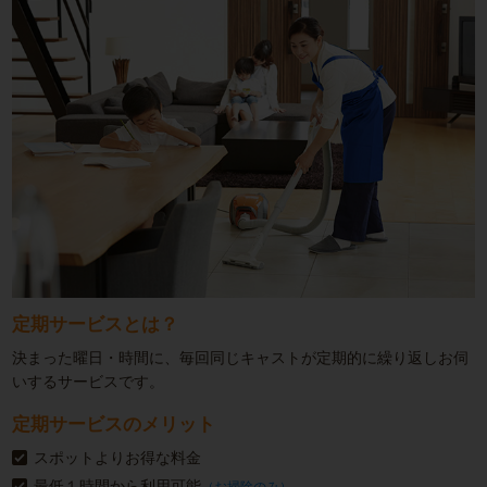
定期サービスとは？
決まった曜日・時間に、毎回同じキャストが定期的に繰り返しお伺
いするサービスです。
定期サービスのメリット
スポットよりお得な料金
最低１時間から利用可能
（お掃除のみ）