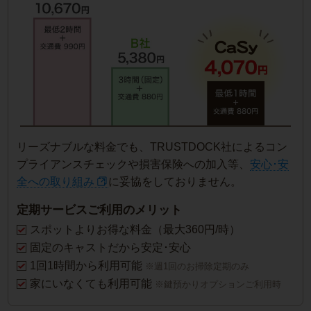
リーズナブルな料金でも、TRUSTDOCK社によるコン
プライアンスチェックや損害保険への加入等、
安心･安
全への取り組み
に妥協をしておりません。
定期サービスご利用のメリット
スポットよりお得な料金（最大360円/時）
固定のキャストだから安定･安心
1回1時間から利用可能
※週1回のお掃除定期のみ
家にいなくても利用可能
※鍵預かりオプションご利用時