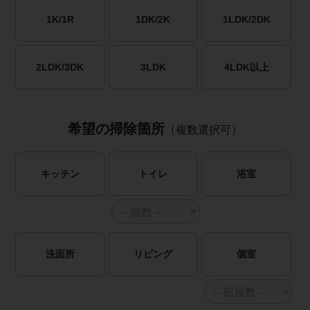
1K/1R
1DK/2K
1LDK/2DK
2LDK/3DK
3LDK
4LDK以上
希望の掃除箇所
（複数選択可）
キッチン
トイレ
浴室
洗面所
リビング
個室