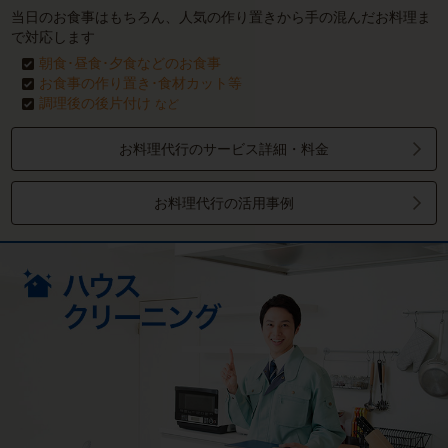
当日のお食事はもちろん、人気の作り置きから手の混んだお料理ま
で対応します
朝食･昼食･夕食などのお食事
お食事の作り置き･食材カット等
調理後の後片付け
など
お料理代行のサービス詳細・料金
お料理代行の活用事例