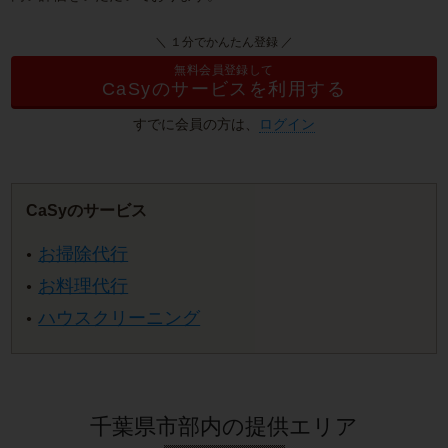
＼ １分でかんたん登録 ／
無料会員登録して
CaSyのサービスを利用する
すでに会員の方は、
ログイン
CaSyのサービス
お掃除代行
お料理代行
ハウスクリーニング
千葉県市部内の提供エリア