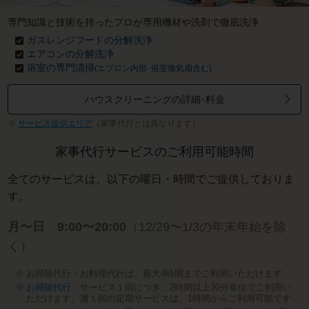
専門知識と技術を持ったプロが専用機材や洗剤で徹底洗浄
ガスレンジフードの分解洗浄
エアコンの分解洗浄
浴室の専門清掃
(エプロン内部･浴室換気扇含む)
ハウスクリーニングの詳細･料金
サービス提供エリア
（家事代行とは異なります）
家事代行サービスのご利用可能時間
全てのサービスは、以下の曜日・時間でご提供しておりま
す。
月〜日 9:00〜20:00
（12/29〜1/3の年末年始を除
く）
お掃除代行・お料理代行は、最大4時間までご利用いただけます
お掃除代行
：サービス１回につき、2時間以上30分単位でご利用い
ただけます。週１回の定期サービスは、1時間からご利用可能です