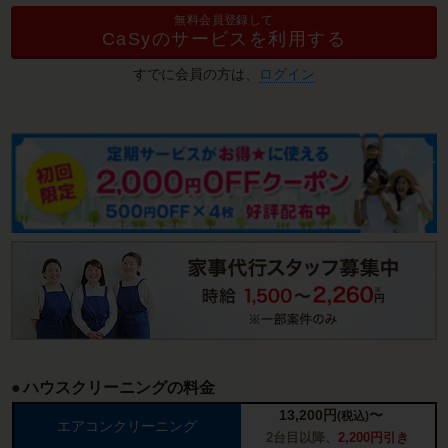
無料会員登録して
CaSyのサービスを利用する
すでに会員の方は、
ログイン
ハウスクリーニングの料金
13,200
円
〜
(税込)
エアコンクリーニング
2台目以降、
2,200円引き