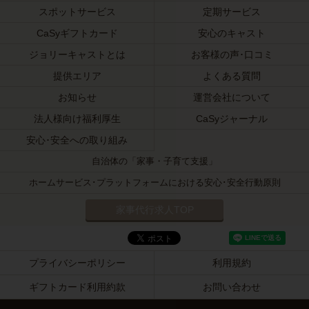
スポットサービス
定期サービス
CaSyギフトカード
安心のキャスト
ジョリーキャストとは
お客様の声･口コミ
提供エリア
よくある質問
お知らせ
運営会社について
法人様向け福利厚生
CaSyジャーナル
安心･安全への取り組み
自治体の「家事・子育て支援」
ホームサービス･プラットフォームにおける安心･安全行動原則
家事代行求人TOP
プライバシーポリシー
利用規約
ギフトカード利用約款
お問い合わせ