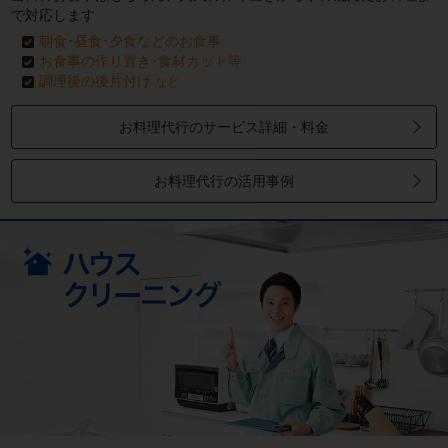
で対応します
朝食･昼食･夕食などのお食事
お食事の作り置き･食材カット等
調理後の後片付け
など
お料理代行のサービス詳細・料金
お料理代行の活用事例