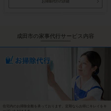
お掃除代行の詳細
成田市の家事代行サービス内容
住宅内のお掃除全般を承っております。定期ならお得にキレイをキ