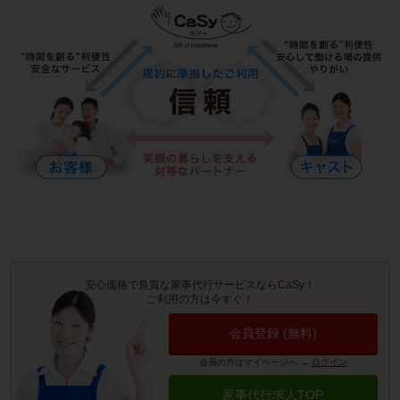
安心価格で良質な家事代行サービスならCaSy！
ご利用の方は今すぐ！
会員登録 (無料)
会員の方はマイページへ
→
ログイン
家事代行求人TOP