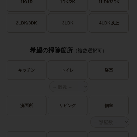
1K/1R
1DK/2K
1LDK/2DK
2LDK/3DK
3LDK
4LDK以上
希望の掃除箇所
（複数選択可）
キッチン
トイレ
浴室
洗面所
リビング
個室