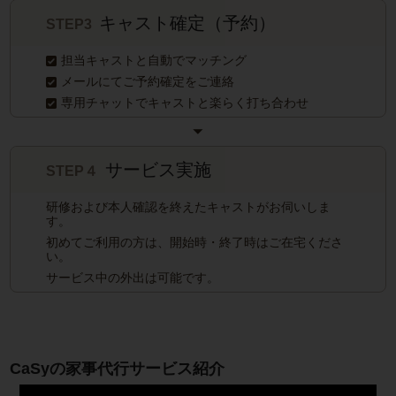
キャスト確定（予約）
STEP3
担当キャストと自動でマッチング
メールにてご予約確定をご連絡
専用チャットでキャストと楽らく打ち合わせ
サービス実施
STEP４
研修および本人確認を終えたキャストがお伺いしま
す。
初めてご利用の方は、開始時・終了時はご在宅くださ
い。
サービス中の外出は可能です。
CaSyの家事代行サービス紹介