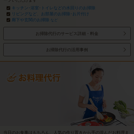
ープいただけます
キッチン･浴室･トイレなどの水回りのお掃除
リビングなど、お部屋のお掃除･お片付け
廊下や玄関のお掃除
など
お掃除代行のサービス詳細・料金
お掃除代行の活用事例
当日のお食事はもちろん、人気の作り置きから手の混んだお料理ま