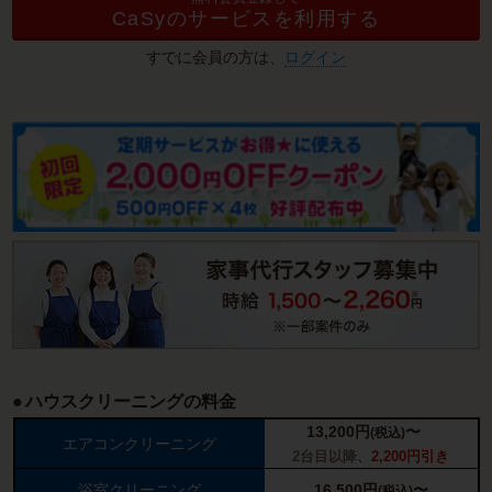
CaSyのサービスを利用する
すでに会員の方は、
ログイン
ハウスクリーニングの料金
13,200
円
〜
(税込)
エアコンクリーニング
2台目以降、
2,200円引き
浴室クリーニング
16,500
円
〜
(税込)