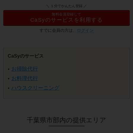
＼ １分でかんたん登録 ／
無料会員登録して
CaSyのサービスを利用する
すでに会員の方は、
ログイン
CaSyのサービス
お掃除代行
お料理代行
ハウスクリーニング
千葉県市部内の提供エリア