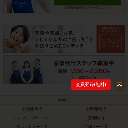
成田市の家事代行求人一覧は
こちら
会員登録(無料)
HOME
お掃除代行
お料理代行
ハウスクリーニング
整理収納
スポットサービス
定期サービス