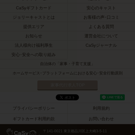
CaSyギフトカード
安心のキャスト
ジョリーキャストとは
お客様の声･口コミ
提供エリア
よくある質問
お知らせ
運営会社について
法人様向け福利厚生
CaSyジャーナル
安心･安全への取り組み
自治体の「家事・子育て支援」
ホームサービス･プラットフォームにおける安心･安全行動原則
家事代行求人TOP
プライバシーポリシー
利用規約
ギフトカード利用約款
お問い合わせ
〒141-0021 東京都品川区上大崎3-5-11