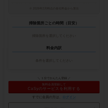
※ 2026年2月時点の各社料金から算出
掃除箇所ごとの時間（目安）
掃除箇所を選択してください
料金内訳
条件を選択してください
＼ １分でかんたん登録 ／
無料会員登録して
CaSyのサービスを利用する
すでに会員の方は、
ログイン