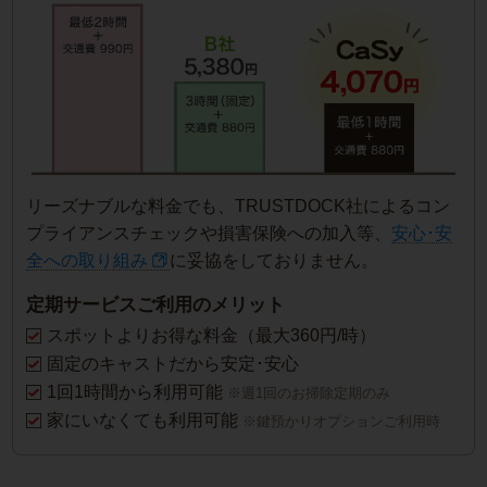
リーズナブルな料金でも、TRUSTDOCK社によるコン
プライアンスチェックや損害保険への加入等、
安心･安
全への取り組み
に妥協をしておりません。
定期サービスご利用のメリット
スポットよりお得な料金（最大360円/時）
固定のキャストだから安定･安心
1回1時間から利用可能
※週1回のお掃除定期のみ
家にいなくても利用可能
※鍵預かりオプションご利用時