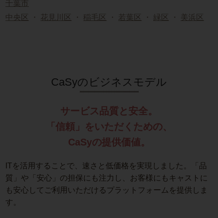
千葉市
中央区
・
花見川区
・
稲毛区
・
若葉区
・
緑区
・
美浜区
CaSyのビジネスモデル
サービス品質と安全。
「信頼」をいただくための、
CaSyの提供価値。
ITを活用することで、速さと低価格を実現しました。「品
質」や「安心」の担保にも注力し、お客様にもキャストに
も安心してご利用いただけるプラットフォームを提供しま
す。