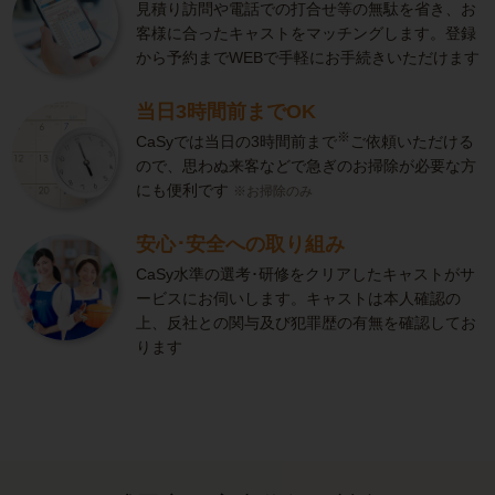
見積り訪問や電話での打合せ等の無駄を省き、お
客様に合ったキャストをマッチングします。登録
から予約までWEBで手軽にお手続きいただけます
当日3時間前までOK
※
CaSyでは当日の3時間前まで
ご依頼いただける
ので、思わぬ来客などで急ぎのお掃除が必要な方
にも便利です
※お掃除のみ
安心･安全への取り組み
CaSy水準の選考･研修をクリアしたキャストがサ
ービスにお伺いします。キャストは本人確認の
上、反社との関与及び犯罪歴の有無を確認してお
ります