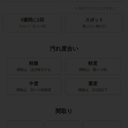
4週間に1回
スポット
コスパ・タイパ◎
使いたい時だけ
汚れ度合い
軽微
軽度
掃除は、ほぼ毎日する
掃除は、週1〜2回
中度
重度
掃除は、月1〜2回程度
掃除は、月1回以下
間取り