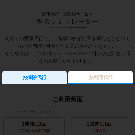
家事代行・家政婦サービス
料金シミュレーター
初めての家事代行で、「希望の作業内容を頼んだらどのく
らいの時間と料金がかかるのかわからない…」
そんな方は、この料金シミュレーターで料金や必要な時間
をお見積りいただけます。
お掃除代行
お料理代行
ご利用頻度
1週間に1回
2週間に1回
1時間から利用可能
1番人気