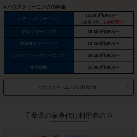
ハウスクリーニングの料金
13,200
円
〜
(税込)
エアコンクリーニング
2台目以降、
2,200円引き
浴室クリーニング
16,500
円
〜
(税込)
洗濯機クリーニング
13,200
円
〜
(税込)
レンジフードクリーニング
16,500
円
〜
(税込)
室内除菌
31,900
円
〜
(税込)
ハウスクリーニングの料金詳細
千葉県の家事代行利用者の声
お掃除代行
サービス内容