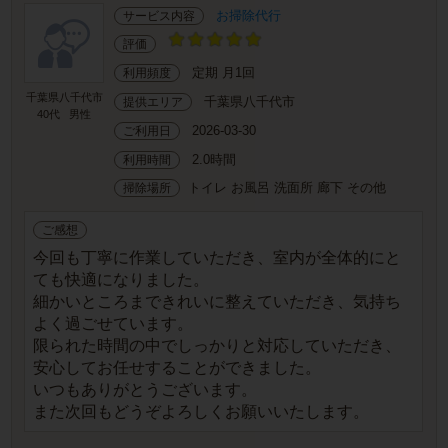
お掃除代行
サービス内容
評価
定期 月1回
利用頻度
千葉県八千代市
千葉県八千代市
提供エリア
40代
男性
2026-03-30
ご利用日
2.0時間
利用時間
トイレ お風呂 洗面所 廊下 その他
掃除場所
ご感想
今回も丁寧に作業していただき、室内が全体的にと
ても快適になりました。
細かいところまできれいに整えていただき、気持ち
よく過ごせています。
限られた時間の中でしっかりと対応していただき、
安心してお任せすることができました。
いつもありがとうございます。
また次回もどうぞよろしくお願いいたします。