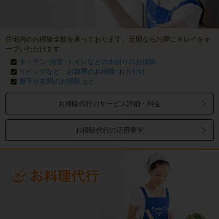
住宅内のお掃除全般を承っております。定期ならお得にキレイをキ
ープいただけます
キッチン･浴室･トイレなどの水回りのお掃除
リビングなど、お部屋のお掃除･お片付け
廊下や玄関のお掃除
など
お掃除代行のサービス詳細・料金
お掃除代行の活用事例