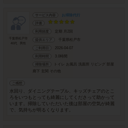
お掃除代行
サービス内容
評価
定期 月2回
利用頻度
千葉県松戸市
千葉県松戸市
提供エリア
40代
男性
2026-04-07
ご利用日
3.0時間
利用時間
トイレ お風呂 洗面所 リビング 部屋
掃除場所
廊下 玄関 その他
ご感想
水回り、ダイニングテーブル、キッズチェアのとこ
ろをいつもとっても綺麗にしてくださって助かって
います。掃除していただいた後は部屋の空気が綺麗
で、気持ちが明るくなります。