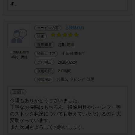
す。
お掃除代行
サービス内容
評価
定期 毎週
利用頻度
千葉県船橋市
千葉県船橋市
提供エリア
40代
男性
2026-02-24
ご利用日
2.0時間
利用時間
お風呂 リビング 部屋
掃除場所
ご感想
今週もありがとうございました。
丁寧なお掃除はもちろん、掃除用具やシャンプー等
のストック状況についても教えていただけるのも大
変助かっています。
また次回もよろしくお願いします。