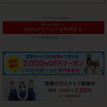
＼ １分でかんたん登録 ／
無料会員登録して
CaSyのサービスを利用する
すでに会員の方は、
ログイン