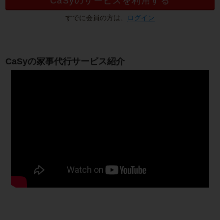
CaSyのサービスを利用する
すでに会員の方は、
ログイン
CaSyの家事代行サービス紹介