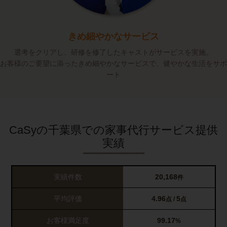
きめ細やかなサービス
選考をクリアし、研修を修了したキャストがサービスを実施。
お客様のご要望に添ったきめ細やかなサービスで、健やかな生活をサポ
ート
CaSyの千葉県での家事代行サービス提供
実績
実績件数
20,168
件
平均評価
4.96
5
点 /
点
お客様満足度
99.17
%