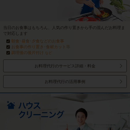
当日のお食事はもちろん、人気の作り置きから手の混んだお料理ま
で対応します
朝食･昼食･夕食などのお食事
お食事の作り置き･食材カット等
調理後の後片付け
など
お料理代行のサービス詳細・料金
お料理代行の活用事例