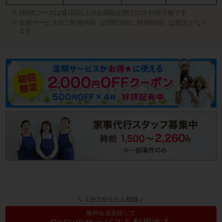
1時間コースは週1回以上のお掃除定期でのみ利用可能です
定期サービスのご利用内容（訪問日時/ご利用時間）は固定となり
ます
＼ １分でかんたん登録 ／
無料会員登録して