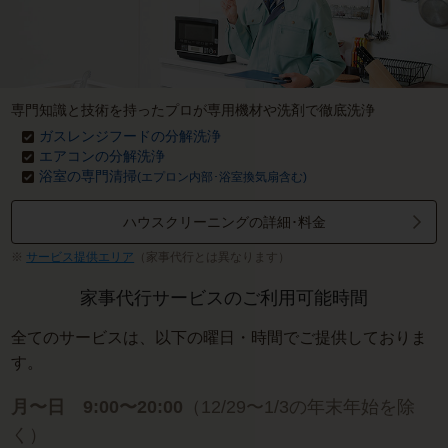
専門知識と技術を持ったプロが専用機材や洗剤で徹底洗浄
ガスレンジフードの分解洗浄
エアコンの分解洗浄
浴室の専門清掃
(エプロン内部･浴室換気扇含む)
ハウスクリーニングの詳細･料金
サービス提供エリア
（家事代行とは異なります）
家事代行サービスのご利用可能時間
全てのサービスは、以下の曜日・時間でご提供しておりま
す。
月〜日 9:00〜20:00
（12/29〜1/3の年末年始を除
く）