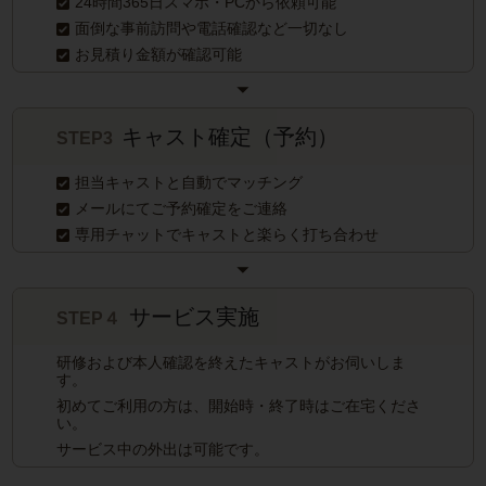
24時間365日スマホ・PCから依頼可能
面倒な事前訪問や電話確認など一切なし
お見積り金額が確認可能
キャスト確定（予約）
STEP3
担当キャストと自動でマッチング
メールにてご予約確定をご連絡
専用チャットでキャストと楽らく打ち合わせ
サービス実施
STEP４
研修および本人確認を終えたキャストがお伺いしま
す。
初めてご利用の方は、開始時・終了時はご在宅くださ
い。
サービス中の外出は可能です。