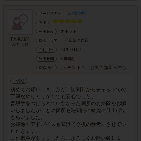
お掃除代行
サービス内容
評価
スポット
利用頻度
千葉県茂原市
千葉県茂原市
提供エリア
30代
女性
2026-03-03
ご利用日
3.0時間
利用時間
キッチン トイレ お風呂 部屋 その他
掃除場所
ご感想
初めてお願いしましたが、訪問前からチャットでの
丁寧なやりとりがとても安心でした。
普段手をつけられていなかった箇所のお掃除をお願
いしましたが、どの箇所も時間内に綺麗に仕上げて
もらいました。
お掃除のアドバイスも聞けて今後の参考にさせてい
ただきます。
また機会がありましたら、よろしくお願い致しま