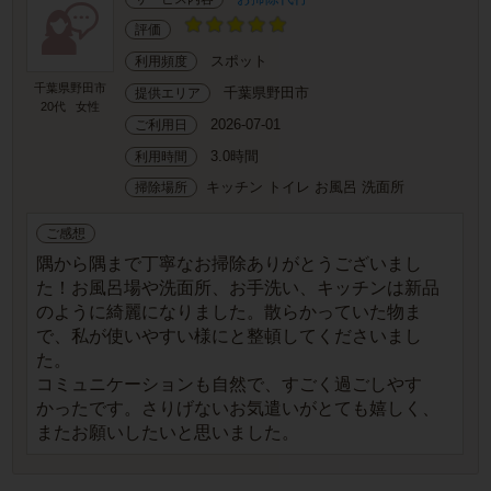
評価
スポット
利用頻度
千葉県野田市
千葉県野田市
提供エリア
20代
女性
2026-07-01
ご利用日
3.0時間
利用時間
キッチン トイレ お風呂 洗面所
掃除場所
ご感想
隅から隅まで丁寧なお掃除ありがとうございまし
た！お風呂場や洗面所、お手洗い、キッチンは新品
のように綺麗になりました。散らかっていた物ま
で、私が使いやすい様にと整頓してくださいまし
た。
コミュニケーションも自然で、すごく過ごしやす
かったです。さりげないお気遣いがとても嬉しく、
またお願いしたいと思いました。