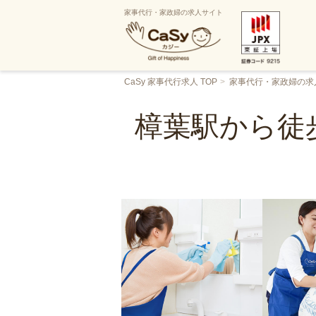
家事代行・家政婦の求人サイト
CaSy 家事代行求人 TOP
家事代行・家政婦の求
樟葉駅から徒