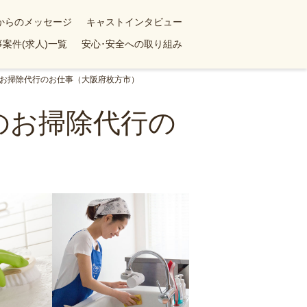
yからのメッセージ
キャストインタビュー
案件(求人)一覧
安心･安全への取り組み
のお掃除代行のお仕事（大阪府枚方市）
のお掃除代行の