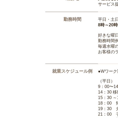
サービス
勤務時間
平日・土
8時～20
好きな曜
勤務時間
毎週水曜の
お客様の
就業スケジュール例
●Wワーク
（平日）
9：00〜
14：30 
15：30 
18：00
19：30
21：00