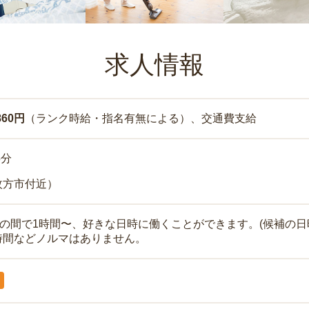
求人情報
860円
（ランク時給・指名有無による）、交通費支給
5分
枚方市付近）
時の間で1時間〜、好きな日時に働くことができます。(候補の日
時間などノルマはありません。