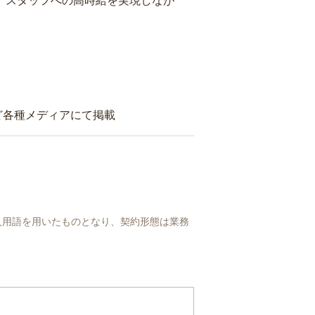
り、スタッフへの高時給を実現しなが
ど各種メディアにて掲載
人用語を用いたものとなり、契約形態は業務