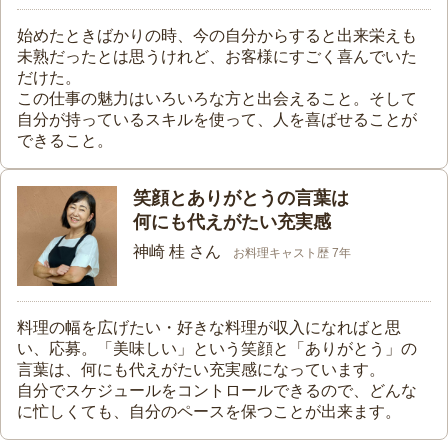
始めたときばかりの時、今の自分からすると出来栄えも
未熟だったとは思うけれど、お客様にすごく喜んでいた
だけた。
この仕事の魅力はいろいろな方と出会えること。そして
自分が持っているスキルを使って、人を喜ばせることが
できること。
笑顔とありがとうの言葉は
何にも代えがたい充実感
神崎 桂 さん
お料理キャスト歴 7年
料理の幅を広げたい・好きな料理が収入になればと思
い、応募。「美味しい」という笑顔と「ありがとう」の
言葉は、何にも代えがたい充実感になっています。
自分でスケジュールをコントロールできるので、どんな
に忙しくても、自分のペースを保つことが出来ます。