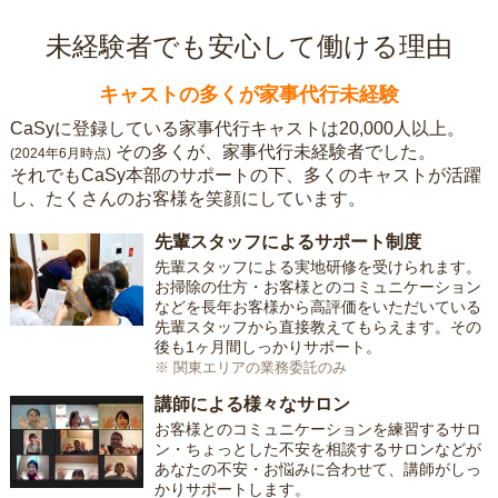
未経験者でも安心して働ける理由
キャストの多くが家事代行未経験
CaSyに登録している家事代行キャストは20,000人以上。
その多くが、家事代行未経験者でした。
(2024年6月時点)
それでもCaSy本部のサポートの下、多くのキャストが活躍
し、たくさんのお客様を笑顔にしています。
先輩スタッフによるサポート制度
先輩スタッフによる実地研修を受けられます。
お掃除の仕方・お客様とのコミュニケーション
などを長年お客様から高評価をいただいている
先輩スタッフから直接教えてもらえます。その
後も1ヶ月間しっかりサポート。
※ 関東エリアの業務委託のみ
講師による様々なサロン
お客様とのコミュニケーションを練習するサロ
ン・ちょっとした不安を相談するサロンなどが
あなたの不安・お悩みに合わせて、講師がしっ
かりサポートします。