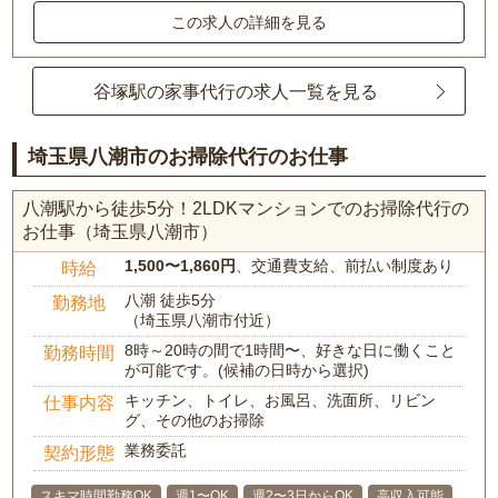
この求人の詳細を見る
谷塚駅の家事代行の求人一覧を見る
埼玉県八潮市のお掃除代行のお仕事
八潮駅から徒歩5分！2LDKマンションでのお掃除代行の
お仕事（埼玉県八潮市）
1,500〜1,860円
、交通費支給、前払い制度あり
時給
八潮 徒歩5分
勤務地
（埼玉県八潮市付近）
8時～20時の間で1時間〜、好きな日に働くこと
勤務時間
が可能です。(候補の日時から選択)
キッチン、トイレ、お風呂、洗面所、リビン
仕事内容
グ、その他のお掃除
業務委託
契約形態
スキマ時間勤務OK
週1〜OK
週2〜3日からOK
高収入可能