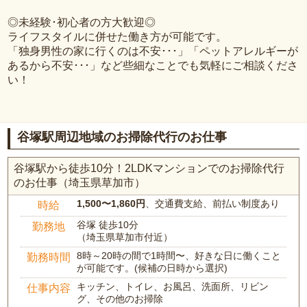
◎未経験･初心者の方大歓迎◎
ライフスタイルに併せた働き方が可能です。
「独身男性の家に行くのは不安･･･」「ペットアレルギーが
あるから不安･･･」など些細なことでも気軽にご相談くださ
い！
谷塚駅周辺地域のお掃除代行のお仕事
谷塚駅から徒歩10分！2LDKマンションでのお掃除代行
のお仕事（埼玉県草加市）
1,500〜1,860円
、交通費支給、前払い制度あり
時給
谷塚 徒歩10分
勤務地
（埼玉県草加市付近）
8時～20時の間で1時間〜、好きな日に働くこと
勤務時間
が可能です。(候補の日時から選択)
キッチン、トイレ、お風呂、洗面所、リビン
仕事内容
グ、その他のお掃除