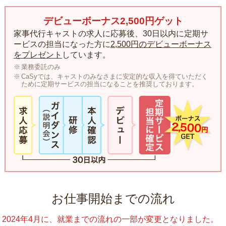
デビューボーナス2,500円ゲット
家事代行キャストの求人に応募後、30日以内に定期サ
ービスの担当になった方に
2,500円のデビューボーナス
をプレゼント
しています。
業務委託のみ
CaSyでは、キャストのみなさまに安定的な収入を得ていただく
ために定期サービスの担当になることを推奨しております。
お仕事開始までの流れ
2024年4月に、就業までの流れの一部が変更となりました。