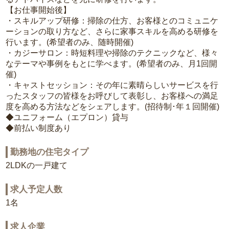
【お仕事開始後】
・スキルアップ研修：掃除の仕方、お客様とのコミュニケ
ーションの取り方など、さらに家事スキルを高める研修を
行います。(希望者のみ、随時開催)
・カジーサロン：時短料理や掃除のテクニックなど、様々
なテーマや事例をもとに学べます。(希望者のみ、月1回開
催)
・キャストセッション：その年に素晴らしいサービスを行
ったスタッフの皆様をお呼びして表彰し、お客様への満足
度を高める方法などをシェアします。(招待制･年１回開催)
◆ユニフォーム（エプロン）貸与
◆前払い制度あり
勤務地の住宅タイプ
2LDKの一戸建て
求人予定人数
1名
求人企業