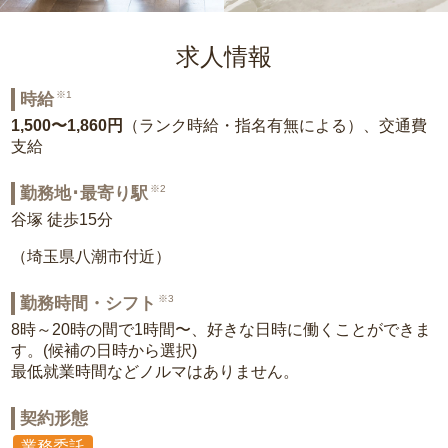
求人情報
※1
時給
1,500〜1,860円
（ランク時給・指名有無による）、交通費
支給
※2
勤務地･最寄り駅
谷塚 徒歩15分
（埼玉県八潮市付近）
※3
勤務時間・シフト
8時～20時の間で1時間〜、好きな日時に働くことができま
す。(候補の日時から選択)
最低就業時間などノルマはありません。
契約形態
業務委託