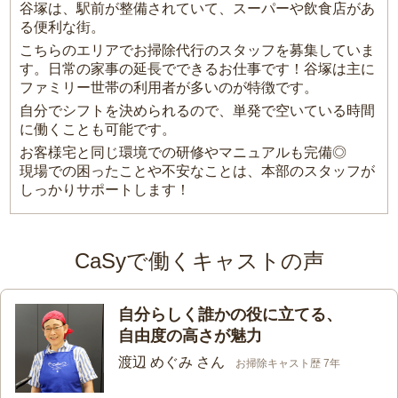
谷塚は、駅前が整備されていて、スーパーや飲食店があ
る便利な街。
こちらのエリアでお掃除代行のスタッフを募集していま
す。日常の家事の延長でできるお仕事です！谷塚は主に
ファミリー世帯の利用者が多いのが特徴です。
自分でシフトを決められるので、単発で空いている時間
に働くことも可能です。
お客様宅と同じ環境での研修やマニュアルも完備◎
現場での困ったことや不安なことは、本部のスタッフが
しっかりサポートします！
CaSyで働くキャストの声
自分らしく誰かの役に立てる、
自由度の高さが魅力
渡辺 めぐみ さん
お掃除キャスト歴 7年