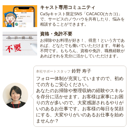
キャスト専用コミュニティ
CaSyキャスト限定SNS「CACACO(カカコ)」
で、サービスのノウハウを共有したり、悩みを
相談することができます。
資格・免許不要
お掃除やお料理が好き！、得意！という方であ
れば、どなたでも働いていただけます。年齢も
不問です。もちろん、資格や免許、職務経験が
あればそれを充分に活かしていただけます。
鈴野 寿子
本社サポートスタッフ
フォロー体制が充実していますので、初め
ての方もご安心ください。
あなたのお掃除や整理収納の経験やスキル
を存分に活かせます。お客様は家事にお困
りの方が多いので、大変感謝されるやりが
いのあるお仕事です。お客様の毎日を笑顔
にする、大変やりがいのあるお仕事を始め
ませんか？