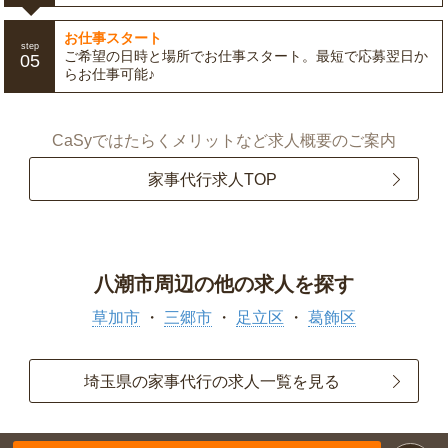
お仕事スタート
step
ご希望の日時と場所でお仕事スタート。最短で応募翌日か
05
らお仕事可能♪
CaSyではたらくメリットなど求人概要のご案内
家事代行求人TOP
八潮市周辺の他の求人を探す
草加市
三郷市
足立区
葛飾区
埼玉県の家事代行の求人一覧を見る