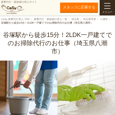
家事代行・家政婦の求人サイト
スタッフに応募する
メニュー
CaSy 家事代行求人 TOP
家事代行・家政婦の求人一覧
埼玉県
埼玉県市部
八潮市
谷塚駅から徒歩15分！2LDK一戸建てでのお掃除代行のお仕事（埼玉県八潮市）
谷塚駅から徒歩15分！2LDK一戸建てで
のお掃除代行のお仕事（埼玉県八潮
市）