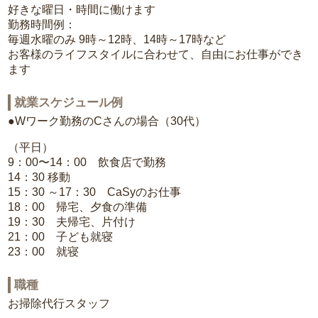
好きな曜日・時間に働けます
勤務時間例：
毎週水曜のみ 9時～12時、14時～17時など
お客様のライフスタイルに合わせて、自由にお仕事ができ
ます
就業スケジュール例
●Wワーク勤務のCさんの場合（30代）
（平日）
9：00〜14：00 飲食店で勤務
14：30 移動
15：30 ～17：30 CaSyのお仕事
18：00 帰宅、夕食の準備
19：30 夫帰宅、片付け
21：00 子ども就寝
23：00 就寝
職種
お掃除代行スタッフ