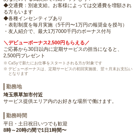
◆交通費：別途支給。お客様によっては交通費を増額され
る方もいます
◆各種インセンティブあり
・表彰制度を毎月実施（5千円〜1万円の報奨金を授与）
・友人紹介で、最大1万7000千円のボーナス付与
＼デビューボーナス2,500円もらえる／
ご応募から30日以内に定期サービスの担当になると、
2,500円プレゼント
CaSyで新たにお仕事をスタートされる方が対象です
デビューボーナスは、定期サービスの初回実施後、翌々月末お支払い
となります
勤務地
埼玉県草加市付近
サービス提供エリア内のお好きな場所で働けます。
勤務時間
平日・土日祝日いつでも歓迎
8時～20時の間で1日1時間〜