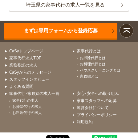
埼玉県の家事代行の求人一覧を見る
まずは専用フォームから登録応募
CaSyトップページ
家事代行とは
家事代行求人TOP
お掃除代行とは
お料理代行とは
業務委託の求人
ハウスクリーニングとは
CaSyからのメッセージ
家政婦とは
スタッフインタビュー
よくある質問
家事代行･家政婦の求人一覧
安心･安全への取り組み
家事代行の求人
家事スタッフへの応募
お掃除代行の求人
運営会社について
お料理代行の求人
プライバシーポリシー
利用規約