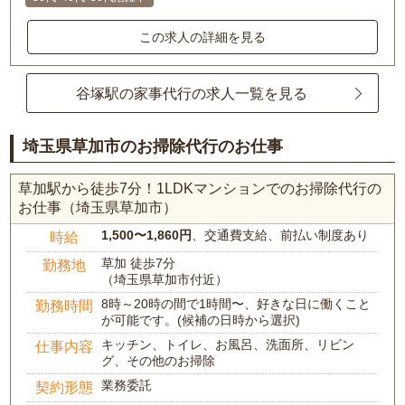
この求人の詳細を見る
谷塚駅の家事代行の求人一覧を見る
埼玉県草加市のお掃除代行のお仕事
草加駅から徒歩7分！1LDKマンションでのお掃除代行の
お仕事（埼玉県草加市）
1,500〜1,860円
、交通費支給、前払い制度あり
時給
草加 徒歩7分
勤務地
（埼玉県草加市付近）
8時～20時の間で1時間〜、好きな日に働くこと
勤務時間
が可能です。(候補の日時から選択)
キッチン、トイレ、お風呂、洗面所、リビン
仕事内容
グ、その他のお掃除
業務委託
契約形態