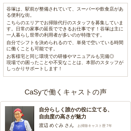
谷塚は、駅前が整備されていて、スーパーや飲食店があ
る便利な街。
こちらのエリアでお掃除代行のスタッフを募集していま
す。日常の家事の延長でできるお仕事です！谷塚は主に
一人暮らし世帯の利用者が多いのが特徴です。
自分でシフトを決められるので、単発で空いている時間
に働くことも可能です。
お客様宅と同じ環境での研修やマニュアルも完備◎
現場での困ったことや不安なことは、本部のスタッフが
しっかりサポートします！
CaSyで働くキャストの声
自分らしく誰かの役に立てる、
自由度の高さが魅力
渡辺 めぐみ さん
お掃除キャスト歴 7年