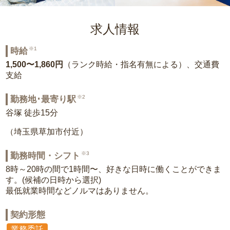
求人情報
※1
時給
1,500〜1,860円
（ランク時給・指名有無による）、交通費
支給
※2
勤務地･最寄り駅
谷塚 徒歩15分
（埼玉県草加市付近）
※3
勤務時間・シフト
8時～20時の間で1時間〜、好きな日時に働くことができま
す。(候補の日時から選択)
最低就業時間などノルマはありません。
契約形態
業務委託