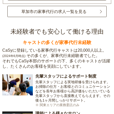
草加市の家事代行の求人一覧を見る
未経験者でも安心して働ける理由
キャストの多くが家事代行未経験
CaSyに登録している家事代行キャストは20,000人以上。
その多くが、家事代行未経験者でした。
(2024年6月時点)
それでもCaSy本部のサポートの下、多くのキャストが活躍
し、たくさんのお客様を笑顔にしています。
先輩スタッフによるサポート制度
先輩スタッフによる実地研修を受けられます。
お掃除の仕方・お客様とのコミュニケーション
などを長年お客様から高評価をいただいている
先輩スタッフから直接教えてもらえます。その
後も1ヶ月間しっかりサポート。
※ 関東エリアの業務委託のみ
講師による様々なサロン