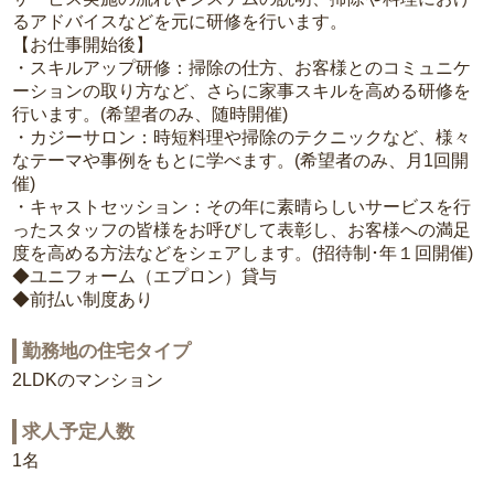
るアドバイスなどを元に研修を行います。
【お仕事開始後】
・スキルアップ研修：掃除の仕方、お客様とのコミュニケ
ーションの取り方など、さらに家事スキルを高める研修を
行います。(希望者のみ、随時開催)
・カジーサロン：時短料理や掃除のテクニックなど、様々
なテーマや事例をもとに学べます。(希望者のみ、月1回開
催)
・キャストセッション：その年に素晴らしいサービスを行
ったスタッフの皆様をお呼びして表彰し、お客様への満足
度を高める方法などをシェアします。(招待制･年１回開催)
◆ユニフォーム（エプロン）貸与
◆前払い制度あり
勤務地の住宅タイプ
2LDKのマンション
求人予定人数
1名