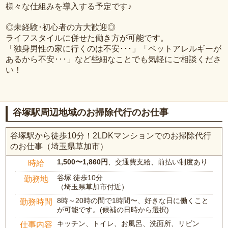
様々な仕組みを導入する予定です♪
◎未経験･初心者の方大歓迎◎
ライフスタイルに併せた働き方が可能です。
「独身男性の家に行くのは不安･･･」「ペットアレルギーが
あるから不安･･･」など些細なことでも気軽にご相談くださ
い！
谷塚駅周辺地域のお掃除代行のお仕事
谷塚駅から徒歩10分！2LDKマンションでのお掃除代行
のお仕事（埼玉県草加市）
1,500〜1,860円
、交通費支給、前払い制度あり
時給
谷塚 徒歩10分
勤務地
（埼玉県草加市付近）
8時～20時の間で1時間〜、好きな日に働くこと
勤務時間
が可能です。(候補の日時から選択)
キッチン、トイレ、お風呂、洗面所、リビン
仕事内容