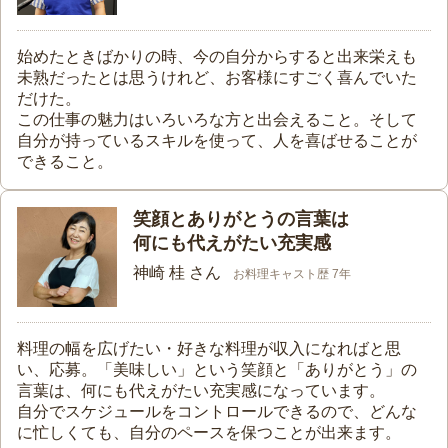
始めたときばかりの時、今の自分からすると出来栄えも
未熟だったとは思うけれど、お客様にすごく喜んでいた
だけた。
この仕事の魅力はいろいろな方と出会えること。そして
自分が持っているスキルを使って、人を喜ばせることが
できること。
笑顔とありがとうの言葉は
何にも代えがたい充実感
神崎 桂 さん
お料理キャスト歴 7年
料理の幅を広げたい・好きな料理が収入になればと思
い、応募。「美味しい」という笑顔と「ありがとう」の
言葉は、何にも代えがたい充実感になっています。
自分でスケジュールをコントロールできるので、どんな
に忙しくても、自分のペースを保つことが出来ます。