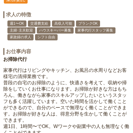
求人の特徴
週1〜OK
交通費支給
高収入可能
ブランクOK
主婦･主夫歓迎
ハウスキーパー募集
家事代行スタッフ募集
家政婦の求人
シフト自由
お仕事内容
お掃除代行
家事代行はリビングやキッチン、お風呂の水周りなどお客
様宅の清掃業務です。
普段の自宅のお掃除のように、快適さを考えて、収納や掃
除をしていくお仕事になります。お掃除が好きな方はもち
ろん、働きながら家事のスキルアップしたいというスタッ
フも多く活躍しています。空いた時間を活かして働くこと
ができるので、自分のペースで無理なく働くことができま
す。お掃除が好きな人は、得意分野を生かして働くことが
できます。
週1日、1時間〜でOK。Wワークや副業中の人も無理なく働
くことができます。