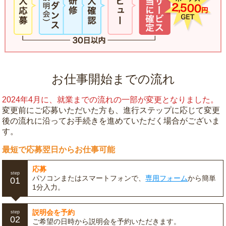
お仕事開始までの流れ
2024年4月に、就業までの流れの一部が変更となりました。
変更前にご応募いただいた方も、進行ステップに応じて変更
後の流れに沿ってお手続きを進めていただく場合がございま
す。
最短で応募翌日からお仕事可能
応募
step
パソコンまたはスマートフォンで、
専用フォーム
から簡単
01
1分入力。
説明会を予約
step
02
ご希望の日時から説明会を予約いただきます。