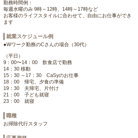
勤務時間例：
毎週水曜のみ 9時～12時、14時～17時など
お客様のライフスタイルに合わせて、自由にお仕事ができ
ます
就業スケジュール例
●Wワーク勤務のCさんの場合（30代）
（平日）
9：00〜14：00 飲食店で勤務
14：30 移動
15：30 ～17：30 CaSyのお仕事
18：00 帰宅、夕食の準備
19：30 夫帰宅、片付け
21：00 子ども就寝
23：00 就寝
職種
お掃除代行スタッフ