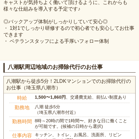
キャストが気持ちよく働いて頂けるように、これからも
様々な仕組みを導入する予定です♪
◎バックアップ体制がしっかりしていて安心◎
・ 1対1でしっかり研修するので初心者でも安心してお仕事
できます
・ ベテランスタッフによる手厚いフォロー体制
八潮駅周辺地域のお掃除代行のお仕事
八潮駅から徒歩5分！2LDKマンションでのお掃除代行の
お仕事（埼玉県八潮市）
1,500〜1,860円
、交通費支給、前払い制度あり
時給
八潮 徒歩5分
勤務地
（埼玉県八潮市付近）
8時～20時の間で1時間〜、好きな日に働くこと
勤務時間
が可能です。(候補の日時から選択)
キッチン、トイレ、お風呂、洗面所、リビン
仕事内容