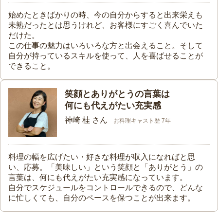
始めたときばかりの時、今の自分からすると出来栄えも
未熟だったとは思うけれど、お客様にすごく喜んでいた
だけた。
この仕事の魅力はいろいろな方と出会えること。そして
自分が持っているスキルを使って、人を喜ばせることが
できること。
笑顔とありがとうの言葉は
何にも代えがたい充実感
神崎 桂 さん
お料理キャスト歴 7年
料理の幅を広げたい・好きな料理が収入になればと思
い、応募。「美味しい」という笑顔と「ありがとう」の
言葉は、何にも代えがたい充実感になっています。
自分でスケジュールをコントロールできるので、どんな
に忙しくても、自分のペースを保つことが出来ます。