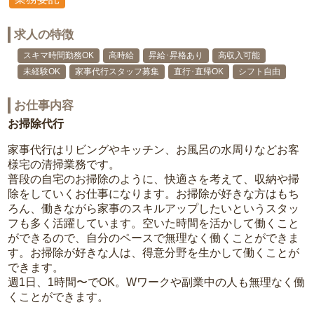
求人の特徴
スキマ時間勤務OK
高時給
昇給･昇格あり
高収入可能
未経験OK
家事代行スタッフ募集
直行･直帰OK
シフト自由
お仕事内容
お掃除代行
家事代行はリビングやキッチン、お風呂の水周りなどお客
様宅の清掃業務です。
普段の自宅のお掃除のように、快適さを考えて、収納や掃
除をしていくお仕事になります。お掃除が好きな方はもち
ろん、働きながら家事のスキルアップしたいというスタッ
フも多く活躍しています。空いた時間を活かして働くこと
ができるので、自分のペースで無理なく働くことができま
す。お掃除が好きな人は、得意分野を生かして働くことが
できます。
週1日、1時間〜でOK。Wワークや副業中の人も無理なく働
くことができます。