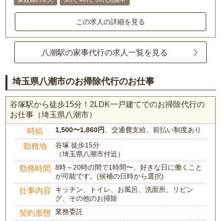
家政婦の求人
30代･40代･50代活躍中
この求人の詳細を見る
八潮駅の家事代行の求人一覧を見る
埼玉県八潮市のお掃除代行のお仕事
谷塚駅から徒歩15分！2LDK一戸建てでのお掃除代行の
お仕事（埼玉県八潮市）
1,500〜1,860円
、交通費支給、前払い制度あり
時給
谷塚 徒歩15分
勤務地
（埼玉県八潮市付近）
8時～20時の間で1時間〜、好きな日に働くこと
勤務時間
が可能です。(候補の日時から選択)
キッチン、トイレ、お風呂、洗面所、リビン
仕事内容
グ、その他のお掃除
業務委託
契約形態