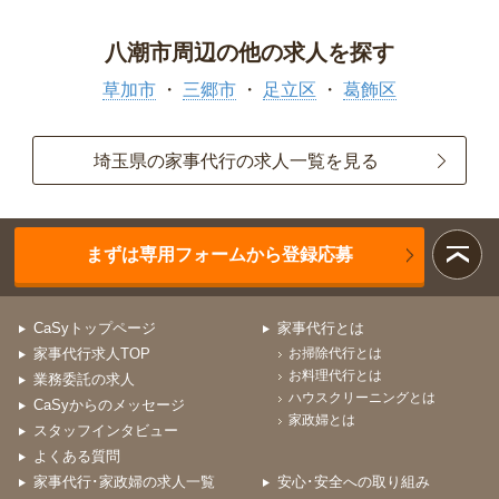
八潮市周辺の他の求人を探す
草加市
三郷市
足立区
葛飾区
埼玉県の家事代行の求人一覧を見る
まずは専用フォームから登録応募
CaSyトップページ
家事代行とは
家事代行求人TOP
お掃除代行とは
お料理代行とは
業務委託の求人
ハウスクリーニングとは
CaSyからのメッセージ
家政婦とは
スタッフインタビュー
よくある質問
家事代行･家政婦の求人一覧
安心･安全への取り組み