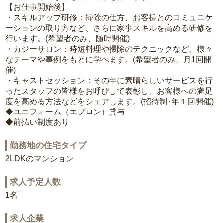
【お仕事開始後】
・スキルアップ研修：掃除の仕方、お客様とのコミュニケ
ーションの取り方など、さらに家事スキルを高める研修を
行います。(希望者のみ、随時開催)
・カジーサロン：時短料理や掃除のテクニックなど、様々
なテーマや事例をもとに学べます。(希望者のみ、月1回開
催)
・キャストセッション：その年に素晴らしいサービスを行
ったスタッフの皆様をお呼びして表彰し、お客様への満足
度を高める方法などをシェアします。(招待制･年１回開催)
◆ユニフォーム（エプロン）貸与
◆前払い制度あり
勤務地の住宅タイプ
2LDKのマンション
求人予定人数
1名
求人企業