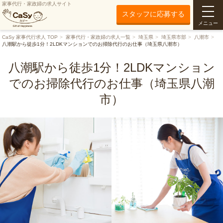
家事代行・家政婦の求人サイト
スタッフに応募する
メニュー
CaSy 家事代行求人 TOP
家事代行・家政婦の求人一覧
埼玉県
埼玉県市部
八潮市
八潮駅から徒歩1分！2LDKマンションでのお掃除代行のお仕事（埼玉県八潮市）
八潮駅から徒歩1分！2LDKマンション
でのお掃除代行のお仕事（埼玉県八潮
市）