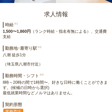
求人情報
※1
時給
1,500〜1,860円
（ランク時給・指名有無による）、交通費
支給
※2
勤務地･最寄り駅
八潮 徒歩1分
（埼玉県八潮市付近）
※3
勤務時間・シフト
8時～20時の間で1時間〜、好きな日時に働くことができま
す。(候補の日時から選択)
最低就業時間などノルマはありません。
契約形態
業務委託