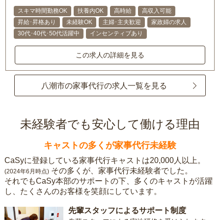
スキマ時間勤務OK
扶養内OK
高時給
高収入可能
昇給･昇格あり
未経験OK
主婦･主夫歓迎
家政婦の求人
30代･40代･50代活躍中
インセンティブあり
この求人の詳細を見る
八潮市の家事代行の求人一覧を見る
未経験者でも安心して働ける理由
キャストの多くが家事代行未経験
CaSyに登録している家事代行キャストは20,000人以上。
その多くが、家事代行未経験者でした。
(2024年6月時点)
それでもCaSy本部のサポートの下、多くのキャストが活躍
し、たくさんのお客様を笑顔にしています。
先輩スタッフによるサポート制度