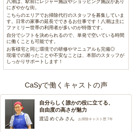
八潮は、駅前にレジャー施設やショッピング施設があり
にぎやかな街。
こちらのエリアでお掃除代行のスタッフを募集していま
す。日常の家事の延長でできるお仕事です！八潮は主に
ファミリー世帯の利用者が多いのが特徴です。
自分でシフトを決められるので、単発で空いている時間
に働くことも可能です。
お客様宅と同じ環境での研修やマニュアルも完備◎
現場での困ったことや不安なことは、本部のスタッフが
しっかりサポートします！
CaSyで働くキャストの声
自分らしく誰かの役に立てる、
自由度の高さが魅力
渡辺 めぐみ さん
お掃除キャスト歴 7年