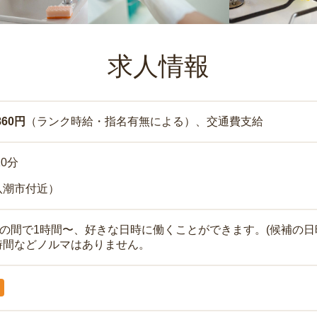
求人情報
860円
（ランク時給・指名有無による）、交通費支給
10分
八潮市付近）
時の間で1時間〜、好きな日時に働くことができます。(候補の日
時間などノルマはありません。