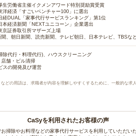
 厚生労働省主催イクメンアワード特別奨励賞受賞
 東洋経済「すごいベンチャー100」に選出
 日経DUAL「家事代行サービスランキング」第1位
 日本経済新聞「NEXTユニコーン」企業選出
 東京証券取引所マザーズ上場
新聞、朝日新聞、読売新聞、テレビ朝日、日本テレビ、TBSな
掃除代行・料理代行)、ハウスクリーニング
・店舗・ビル清掃
ービスの開発及び運営
地」などの用語は、求職者が内容を理解しやすくするために、一般的な求
CaSyを利用されたお客様の声
yでお掃除やお料理などの家事代行サービスを利用していただい