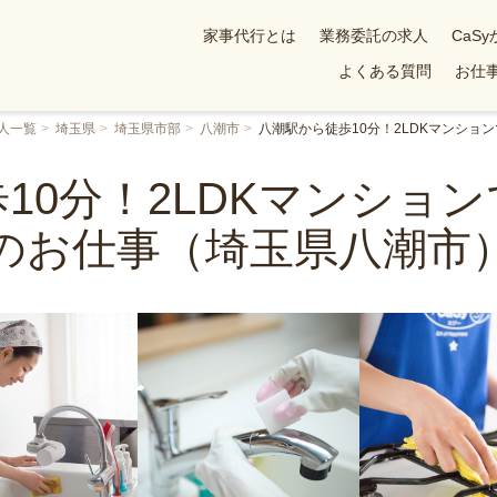
家事代行とは
業務委託の求人
CaS
よくある質問
お仕事
人一覧
埼玉県
埼玉県市部
八潮市
八潮駅から徒歩10分！2LDKマンショ
10分！2LDKマンショ
のお仕事（埼玉県八潮市