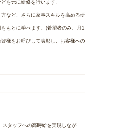
などを元に研修を行います。
り方など、さらに家事スキルを高める研
をもとに学べます。(希望者のみ、月1
の皆様をお呼びして表彰し、お客様への
り、スタッフへの高時給を実現しなが