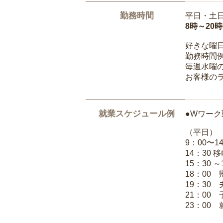
勤務時間
平日・土
8時～20
好きな曜
勤務時間
毎週水曜の
お客様の
就業スケジュール例
●Wワーク
（平日）
9：00〜
14：30 
15：30 
18：00
19：30
21：00
23：00 