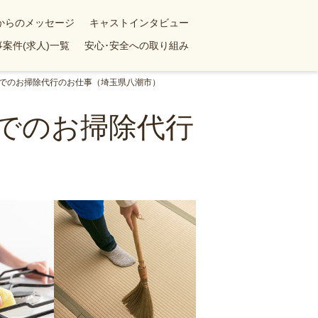
yからのメッセージ
キャストインタビュー
案件(求人)一覧
安心･安全への取り組み
ンでのお掃除代行のお仕事（埼玉県八潮市）
ンでのお掃除代行
）