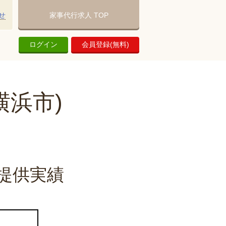
せ
家事代行求人 TOP
ログイン
会員登録(無料)
横浜市)
提供実績