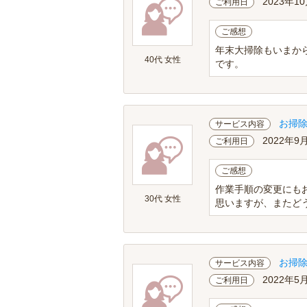
2023年10
ご利用日
ご感想
年末大掃除もいまか
40代 女性
です。
お掃
サービス内容
2022年9
ご利用日
ご感想
作業手順の変更にも
30代 女性
思いますが、またど
お掃
サービス内容
2022年5
ご利用日