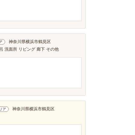
。
神奈川県横浜市鶴見区
ア
呂 洗面所 リビング 廊下 その他
神奈川県横浜市鶴見区
リア