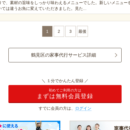
りで、素材の旨味をしっかり味わえるメニューでした。新しいメニュー
ては違うお魚に変えていただきました。見た...
1
2
3
最後
鶴見区の家事代行サービス詳細
＼ １分でかんたん登録 ／
初めてご利用の方は
まずは無料会員登録
すでに会員の方は、
ログイン