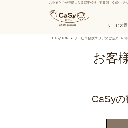
お財布と心が笑顔になる家事代行・家政婦「CaSy（カ
サービス案
CaSy TOP
サービス提供エリアのご紹介
神
お客様
CaS