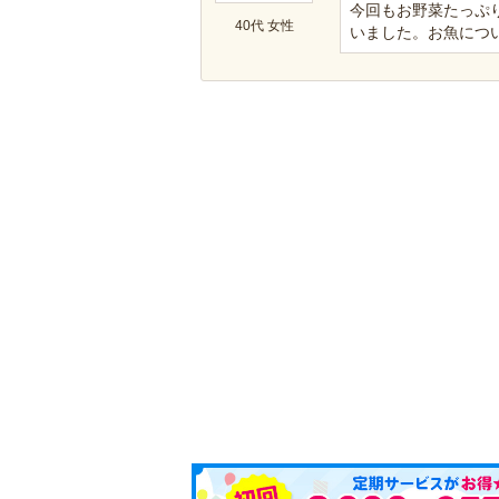
今回もお野菜たっぷ
40代 女性
いました。お魚につい