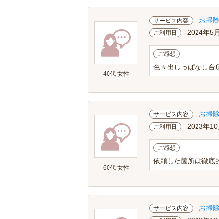
お掃
サービス内容
2024年5
ご利用日
ご感想
色々出しっぱなし台
40代 女性
お掃
サービス内容
2023年10
ご利用日
ご感想
依頼した箇所は徹底
60代 女性
お掃
サービス内容