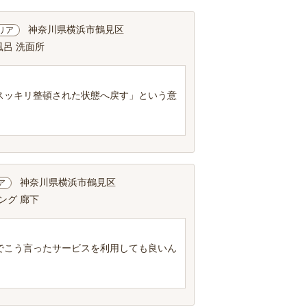
神奈川県横浜市鶴見区
リア
風呂 洗面所
スッキリ整頓された状態へ戻す」という意
神奈川県横浜市鶴見区
ア
ング 廊下
でこう言ったサービスを利用しても良いん