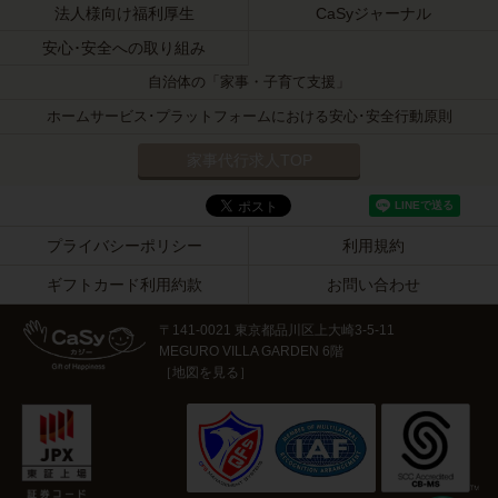
法人様向け福利厚生
CaSyジャーナル
安心･安全への取り組み
自治体の「家事・子育て支援」
ホームサービス･プラットフォームにおける安心･安全行動原則
家事代行求人TOP
プライバシーポリシー
利用規約
ギフトカード利用約款
お問い合わせ
〒141-0021 東京都品川区上大崎3-5-11
MEGURO VILLA GARDEN 6階
［
地図を見る
］