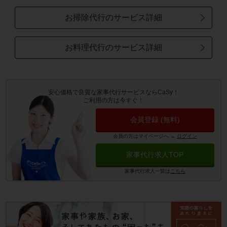
お掃除代行のサービス詳細
お料理代行のサービス詳細
安心価格で良質な家事代行サービスならCaSy！
ご利用の方は今すぐ！
会員登録 (無料)
会員の方はマイページへ
→
ログイン
家事代行求人TOP
家事代行求人一覧は
こちら