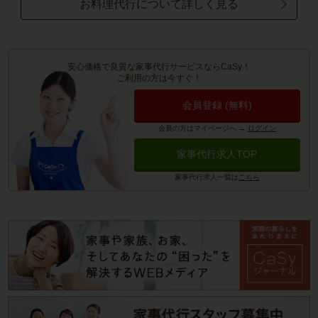
お料理代行について詳しく見る
安心価格で良質な家事代行サービスならCaSy！
ご利用の方は今すぐ！
会員登録 (無料)
会員の方はマイページへ
→
ログイン
家事代行求人TOP
家事代行求人一覧は
こちら