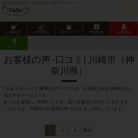
お財布と心が笑顔になる家事代行・家政婦「CaSy（カジー）」
お掃除代行
お料理代行
ﾊｳｽｸﾘｰﾆﾝｸﾞ
整理収納
会員登録
CaSy TOP
サービス提供エリアのご紹介
神奈川県
川崎市
お客様の声･口コミ一覧
ログイン
お客様の声･口コミ| 川崎市（神
奈川県）
CaSy（カジー）の家事代行サービスは、お客様に幸せな時間をお
届けするサービスです。
多くのお客様にご利用いただき、高い評価をいただいております。
こちらでは、川崎市のお客様の声･口コミをご紹介しています。
1
2
3
最後