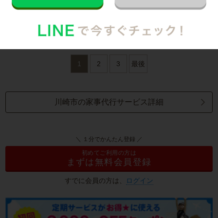
や手すり、照明の傘、お風呂の排水溝などの細かい部分まで
目配りしてくださり、とてもありがたいです。またよろしく
お願いします。
1
2
3
最後
川崎市の家事代行サービス詳細
＼ １分でかんたん登録 ／
初めてご利用の方は
まずは無料会員登録
すでに会員の方は、
ログイン