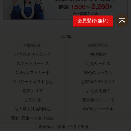
会員登録(無料)
HOME
お掃除代行
お料理代行
ハウスクリーニング
整理収納
スポットサービス
定期サービス
CaSyギフトカード
安心のキャスト
ジョリーキャストとは
お客様の声･口コミ
提供エリア
よくある質問
お知らせ
運営会社について
法人様向け福利厚生
CaSyジャーナル
安心･安全への取り組み
自治体の「家事・子育て支援」