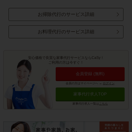
お掃除代行のサービス詳細
お料理代行のサービス詳細
安心価格で良質な家事代行サービスならCaSy！
ご利用の方は今すぐ！
会員登録 (無料)
会員の方はマイページへ
→
ログイン
家事代行求人TOP
家事代行求人一覧は
こちら