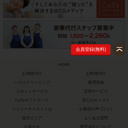
会員登録(無料)
HOME
お掃除代行
お料理代行
ハウスクリーニング
整理収納
スポットサービス
定期サービス
CaSyギフトカード
安心のキャスト
ジョリーキャストとは
お客様の声･口コミ
提供エリア
よくある質問
お知らせ
運営会社について