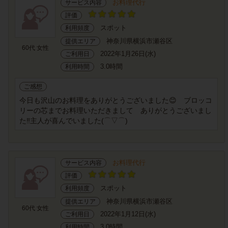
お料理代行
サービス内容
評価
スポット
利用頻度
神奈川県横浜市瀬谷区
提供エリア
60代 女性
2022年1月26日(水)
ご利用日
3.0時間
利用時間
ご感想
今日も沢山のお料理をありがとうございました😊 ブロッコ
リーの芯までお料理いただきまして ありがとうございまし
た‼️主人が喜んでいました(⌒▽⌒)
お料理代行
サービス内容
評価
スポット
利用頻度
神奈川県横浜市瀬谷区
提供エリア
60代 女性
2022年1月12日(水)
ご利用日
3.0時間
利用時間