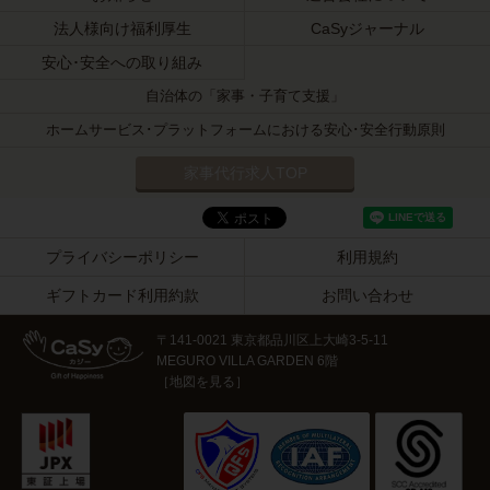
法人様向け福利厚生
CaSyジャーナル
安心･安全への取り組み
自治体の「家事・子育て支援」
ホームサービス･プラットフォームにおける安心･安全行動原則
家事代行求人TOP
プライバシーポリシー
利用規約
ギフトカード利用約款
お問い合わせ
〒141-0021 東京都品川区上大崎3-5-11
MEGURO VILLA GARDEN 6階
［
地図を見る
］