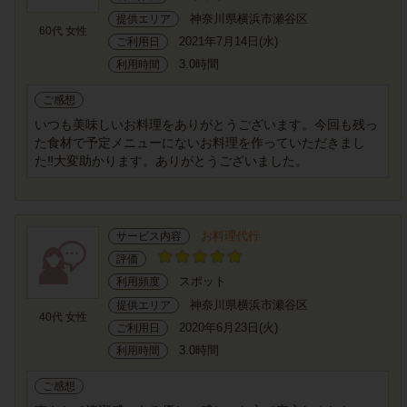
神奈川県横浜市瀬谷区
提供エリア
60代 女性
2021年7月14日(水)
ご利用日
3.0時間
利用時間
ご感想
いつも美味しいお料理をありがとうございます。今回も残っ
た食材で予定メニューにないお料理を作っていただきまし
た‼️大変助かります。ありがとうございました。
お料理代行
サービス内容
評価
スポット
利用頻度
神奈川県横浜市瀬谷区
提供エリア
40代 女性
2020年6月23日(火)
ご利用日
3.0時間
利用時間
ご感想