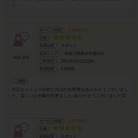
と...
お料理代行
サービス内容
評価
スポット
利用頻度
神奈川県横浜市瀬谷区
提供エリア
60代 女性
2021年9月22日(水)
ご利用日
3.0時間
利用時間
ご感想
今日もメニュー以外に沢山のお料理をありがとうございまし
た。楽しいお夕飯が出来ました♪ありがとうございました😊
お料理代行
サービス内容
評価
スポット
利用頻度