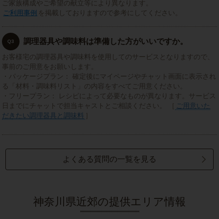
ご家族構成やご希望の献立等により異なります。
ご利用事例
を掲載しておりますので参考にしてください。
調理器具や調味料は準備した方がいいですか。
Q3
お客様宅の調理器具や調味料を使用してのサービスとなりますので、
事前のご用意をお願いします。
・パッケージプラン： 確定後にマイページやチャット画面に表示され
る「材料・調味料リスト」の内容をすべてご用意ください。
・フリープラン： レシピによって必要なものが異なります。サービス
日までにチャットで担当キャストとご相談ください。 ［
ご用意いた
だきたい調理器具と調味料
］
よくある質問の一覧を見る
神奈川県近郊の提供エリア情報