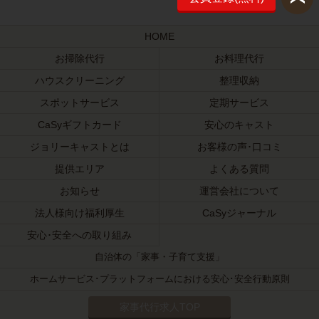
HOME
お掃除代行
お料理代行
ハウスクリーニング
整理収納
スポットサービス
定期サービス
CaSyギフトカード
安心のキャスト
ジョリーキャストとは
お客様の声･口コミ
提供エリア
よくある質問
お知らせ
運営会社について
法人様向け福利厚生
CaSyジャーナル
安心･安全への取り組み
自治体の「家事・子育て支援」
ホームサービス･プラットフォームにおける安心･安全行動原則
家事代行求人TOP