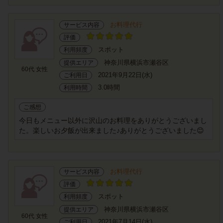
お料理代行
サービス内容
評価
スポット
利用頻度
神奈川県横浜市瀬谷区
提供エリア
60代 女性
2021年9月22日(水)
ご利用日
3.0時間
利用時間
ご感想
今日もメニュー以外に沢山のお料理をありがとうございまし
た。楽しいお夕飯が出来ました♪ありがとうございました😊
お料理代行
サービス内容
評価
スポット
利用頻度
神奈川県横浜市瀬谷区
提供エリア
60代 女性
2021年7月14日(水)
ご利用日