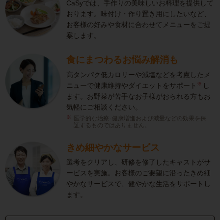
CaSyでは、手作りの美味しいお料理を提供して
おります。味付け・作り置き用にしたいなど、
お客様の好みや食材に合わせてメニューをご提
案します。
食にまつわるお悩み解消も
高タンパク低カロリーや減塩などを考慮したメ
※
ニューで健康維持やダイエットをサポート
し
ます。お野菜が苦手なお子様がおられる方もお
気軽にご相談ください。
医学的な治療･健康増進および減量などの効果を保
証するものではありません。
きめ細やかなサービス
選考をクリアし、研修を修了したキャストがサ
ービスを実施。お客様のご要望に沿ったきめ細
やかなサービスで、健やかな生活をサポートし
ます。