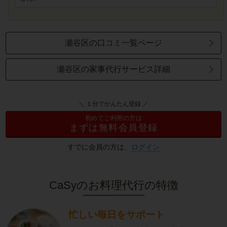
瀬谷区の口コミ一覧ページ
瀬谷区の家事代行サービス詳細
＼ １分でかんたん登録 ／
初めてご利用の方は
まずは無料会員登録
すでに会員の方は、
ログイン
CaSyのお料理代行の特徴
忙しい毎日をサポート