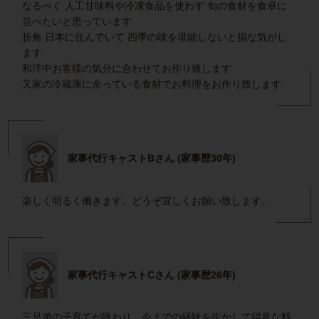
なるべく 人工甘味料や冷凍食品を使わず 旬の食材を食卓に
並べたいと思っています
折角 日本に住んでいて 四季の味を堪能しないと損な気がし
ます
和洋中お客様の気分に合わせてお作り致します
又家の冷蔵庫に余っている食材でお料理をお作り致します
家事代行キャストBさん (家事歴30年)
楽しく明るく働きます。どうぞ宜しくお願い致します。
家事代行キャストCさん (家事歴26年)
三兄弟の子育てが終わり、今までの経験を生かして得意な料