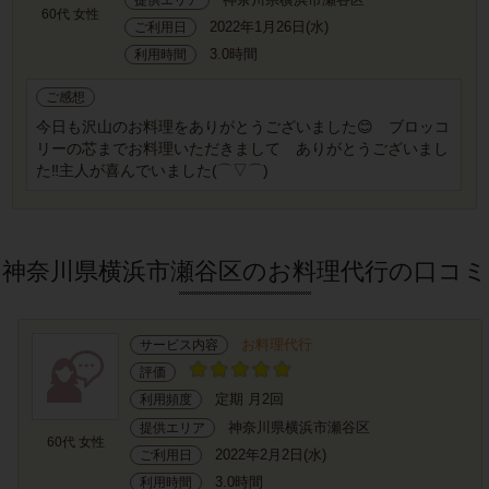
60代 女性
2022年1月26日(水)
ご利用日
3.0時間
利用時間
ご感想
今日も沢山のお料理をありがとうございました😊 ブロッコ
リーの芯までお料理いただきまして ありがとうございまし
た‼️主人が喜んでいました(⌒▽⌒)
神奈川県横浜市瀬谷区のお料理代行の口コミ
お料理代行
サービス内容
評価
定期 月2回
利用頻度
神奈川県横浜市瀬谷区
提供エリア
60代 女性
2022年2月2日(水)
ご利用日
3.0時間
利用時間