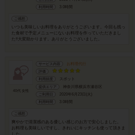
3.0時間
利用時間
ご感想
いつも美味しいお料理をありがとうございます。今回も残っ
た食材で予定メニューにないお料理を作っていただきまし
た‼️大変助かります。ありがとうございました。
お料理代行
サービス内容
評価
スポット
利用頻度
神奈川県横浜市瀬谷区
提供エリア
40代 女性
2020年6月23日(火)
ご利用日
3.0時間
利用時間
ご感想
爽やかで清潔感のある優しい感じのお方で安心しました。
お料理も美味しいですし、きれいにキッチンも使って頂きま
した。