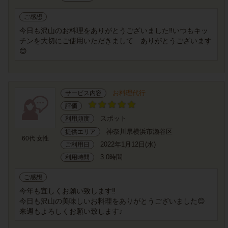
ご感想
今日も沢山のお料理をありがとうございました‼️いつもキッ
チンを大切にご使用いただきまして ありがとうございます
😊
お料理代行
サービス内容
評価
スポット
利用頻度
神奈川県横浜市瀬谷区
提供エリア
60代 女性
2022年1月12日(水)
ご利用日
3.0時間
利用時間
ご感想
今年も宜しくお願い致します‼️
今日も沢山の美味しいお料理をありがとうございました😊
来週もよろしくお願い致します♪