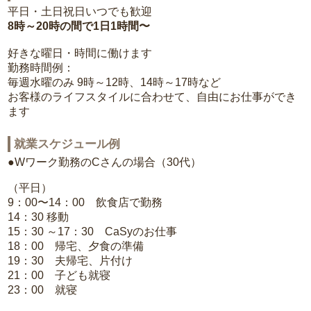
平日・土日祝日いつでも歓迎
8時～20時の間で1日1時間〜
好きな曜日・時間に働けます
勤務時間例：
毎週水曜のみ 9時～12時、14時～17時など
お客様のライフスタイルに合わせて、自由にお仕事ができ
ます
就業スケジュール例
●Wワーク勤務のCさんの場合（30代）
（平日）
9：00〜14：00 飲食店で勤務
14：30 移動
15：30 ～17：30 CaSyのお仕事
18：00 帰宅、夕食の準備
19：30 夫帰宅、片付け
21：00 子ども就寝
23：00 就寝