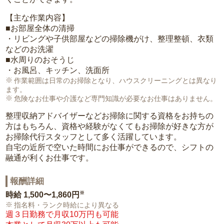
【主な作業内容】
■お部屋全体の清掃
・リビングや子供部屋などの掃除機がけ、整理整頓、衣類
などのお洗濯
■水周りのおそうじ
・お風呂、キッチン、洗面所
作業範囲は日常のお掃除となり、ハウスクリーニングとは異なり
ます。
危険なお仕事や介護など専門知識が必要なお仕事はありません。
整理収納アドバイザーなどお掃除に関する資格をお持ちの
方はもちろん、資格や経験がなくてもお掃除が好きな方が
お掃除代行スタッフとして多く活躍しています。
自宅の近所で空いた時間にお仕事ができるので、シフトの
融通が利くお仕事です。
報酬詳細
※
時給
1,500〜1,860円
指名料・ランク時給により異なる
週３日勤務で月収10万円も可能