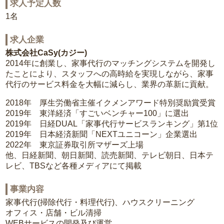
求人予定人数
1名
求人企業
株式会社CaSy(カジー)
2014年に創業し、家事代行のマッチングシステムを開発し
たことにより、スタッフへの高時給を実現しながら、家事
代行のサービス料金を大幅に減らし、業界の革新に貢献。
2018年 厚生労働省主催イクメンアワード特別奨励賞受賞
2019年 東洋経済「すごいベンチャー100」に選出
2019年 日経DUAL「家事代行サービスランキング」第1位
2019年 日本経済新聞「NEXTユニコーン」企業選出
2022年 東京証券取引所マザーズ上場
他、日経新聞、朝日新聞、読売新聞、テレビ朝日、日本テ
レビ、TBSなど各種メディアにて掲載
事業内容
家事代行(掃除代行・料理代行)、ハウスクリーニング
オフィス・店舗・ビル清掃
WEBサービスの開発及び運営