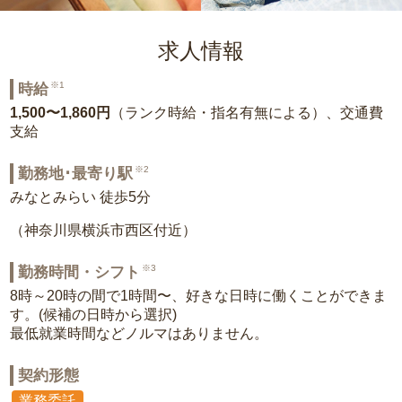
求人情報
※1
時給
1,500〜1,860円
（ランク時給・指名有無による）、交通費
支給
※2
勤務地･最寄り駅
みなとみらい 徒歩5分
（神奈川県横浜市西区付近）
※3
勤務時間・シフト
8時～20時の間で1時間〜、好きな日時に働くことができま
す。(候補の日時から選択)
最低就業時間などノルマはありません。
契約形態
業務委託