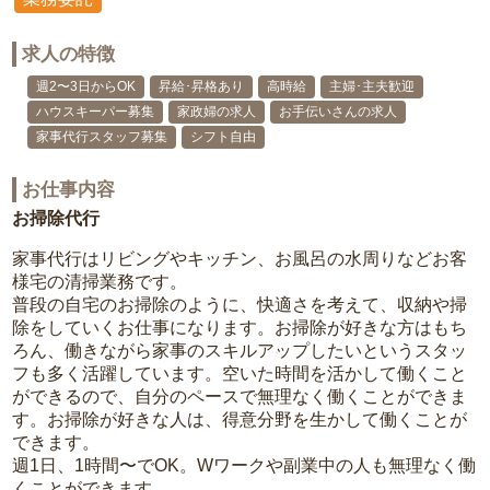
求人の特徴
週2〜3日からOK
昇給･昇格あり
高時給
主婦･主夫歓迎
ハウスキーパー募集
家政婦の求人
お手伝いさんの求人
家事代行スタッフ募集
シフト自由
お仕事内容
お掃除代行
家事代行はリビングやキッチン、お風呂の水周りなどお客
様宅の清掃業務です。
普段の自宅のお掃除のように、快適さを考えて、収納や掃
除をしていくお仕事になります。お掃除が好きな方はもち
ろん、働きながら家事のスキルアップしたいというスタッ
フも多く活躍しています。空いた時間を活かして働くこと
ができるので、自分のペースで無理なく働くことができま
す。お掃除が好きな人は、得意分野を生かして働くことが
できます。
週1日、1時間〜でOK。Wワークや副業中の人も無理なく働
くことができます。