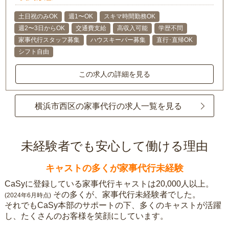
土日祝のみOK
週1〜OK
スキマ時間勤務OK
週2〜3日からOK
交通費支給
高収入可能
学歴不問
家事代行スタッフ募集
ハウスキーパー募集
直行･直帰OK
シフト自由
この求人の詳細を見る
横浜市西区の家事代行の求人一覧を見る
未経験者でも安心して働ける理由
キャストの多くが家事代行未経験
CaSyに登録している家事代行キャストは20,000人以上。
その多くが、家事代行未経験者でした。
(2024年6月時点)
それでもCaSy本部のサポートの下、多くのキャストが活躍
し、たくさんのお客様を笑顔にしています。