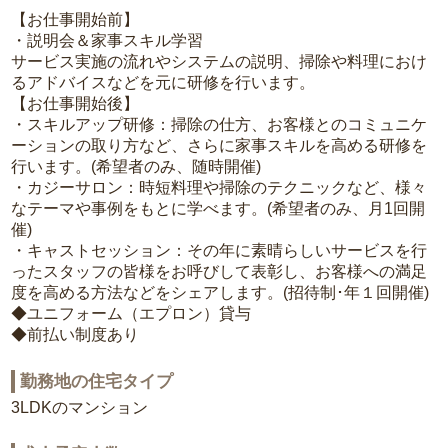
【お仕事開始前】
・説明会＆家事スキル学習
サービス実施の流れやシステムの説明、掃除や料理におけ
るアドバイスなどを元に研修を行います。
【お仕事開始後】
・スキルアップ研修：掃除の仕方、お客様とのコミュニケ
ーションの取り方など、さらに家事スキルを高める研修を
行います。(希望者のみ、随時開催)
・カジーサロン：時短料理や掃除のテクニックなど、様々
なテーマや事例をもとに学べます。(希望者のみ、月1回開
催)
・キャストセッション：その年に素晴らしいサービスを行
ったスタッフの皆様をお呼びして表彰し、お客様への満足
度を高める方法などをシェアします。(招待制･年１回開催)
◆ユニフォーム（エプロン）貸与
◆前払い制度あり
勤務地の住宅タイプ
3LDKのマンション