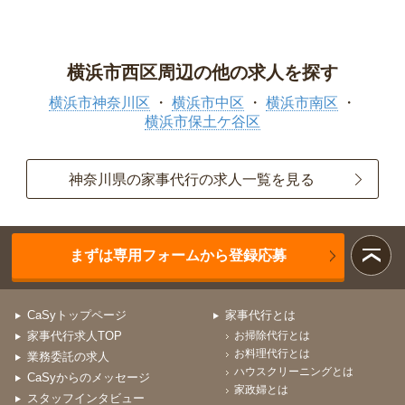
横浜市西区周辺の他の求人を探す
横浜市神奈川区
横浜市中区
横浜市南区
横浜市保土ケ谷区
神奈川県の家事代行の求人一覧を見る
まずは専用フォームから登録応募
CaSyトップページ
家事代行とは
家事代行求人TOP
お掃除代行とは
お料理代行とは
業務委託の求人
ハウスクリーニングとは
CaSyからのメッセージ
家政婦とは
スタッフインタビュー