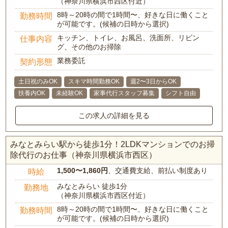
（神奈川県横浜市西区付近）
8時～20時の間で1時間〜、好きな日に働くこと
勤務時間
が可能です。(候補の日時から選択)
キッチン、トイレ、お風呂、洗面所、リビン
仕事内容
グ、その他のお掃除
業務委託
契約形態
土日祝のみOK
スキマ時間勤務OK
週2〜3日からOK
扶養内OK
未経験OK
家事代行スタッフ募集
シフト自由
この求人の詳細を見る
みなとみらい駅から徒歩1分！2LDKマンションでのお掃
除代行のお仕事（神奈川県横浜市西区）
1,500〜1,860円
、交通費支給、前払い制度あり
時給
みなとみらい 徒歩1分
勤務地
（神奈川県横浜市西区付近）
8時～20時の間で1時間〜、好きな日に働くこと
勤務時間
が可能です。(候補の日時から選択)