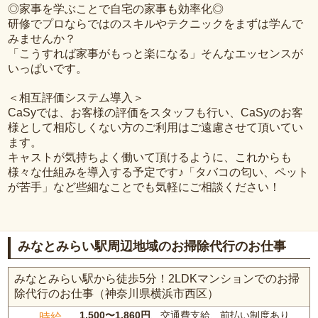
◎家事を学ぶことで自宅の家事も効率化◎
研修でプロならではのスキルやテクニックをまずは学んで
みませんか？
「こうすれば家事がもっと楽になる」そんなエッセンスが
いっぱいです。
＜相互評価システム導入＞
CaSyでは、お客様の評価をスタッフも行い、CaSyのお客
様として相応しくない方のご利用はご遠慮させて頂いてい
ます。
キャストが気持ちよく働いて頂けるように、これからも
様々な仕組みを導入する予定です♪「タバコの匂い、ペット
が苦手」など些細なことでも気軽にご相談ください！
みなとみらい駅周辺地域のお掃除代行のお仕事
みなとみらい駅から徒歩5分！2LDKマンションでのお掃
除代行のお仕事（神奈川県横浜市西区）
1,500〜1,860円
、交通費支給、前払い制度あり
時給