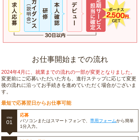
お仕事開始までの流れ
2024年4月に、就業までの流れの一部が変更となりました。
変更前にご応募いただいた方も、進行ステップに応じて変更
後の流れに沿ってお手続きを進めていただく場合がございま
す。
最短で応募翌日からお仕事可能
応募
step
パソコンまたはスマートフォンで、
専用フォーム
から簡単
01
1分入力。