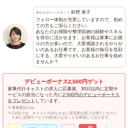
鈴野 寿子
本社サポートスタッフ
フォロー体制が充実していますので、初め
ての方もご安心ください。
あなたのお掃除や整理収納の経験やスキル
を存分に活かせます。お客様は家事にお困
りの方が多いので、大変感謝されるやりが
いのあるお仕事です。お客様の毎日を笑顔
にする、大変やりがいのあるお仕事を始め
ませんか？
デビューボーナス2,500円ゲット
家事代行キャストの求人に応募後、30日以内に定期サ
ービスの担当になった方に
2,500円のデビューボーナス
をプレゼント
しています。
業務委託のみ
CaSyでは、キャストのみなさまに安定的な収入を得ていただく
ために定期サービスの担当になることを推奨しております。