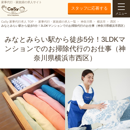
家事代行・家政婦の求人サイト
スタッフに応募する
メニュー
CaSy 家事代行求人 TOP
家事代行・家政婦の求人一覧
神奈川県
横浜市
西区
みなとみらい駅から徒歩5分！3LDKマンションでのお掃除代行のお仕事（神奈川県横浜市西区）
みなとみらい駅から徒歩5分！3LDKマ
ンションでのお掃除代行のお仕事（神
奈川県横浜市西区）