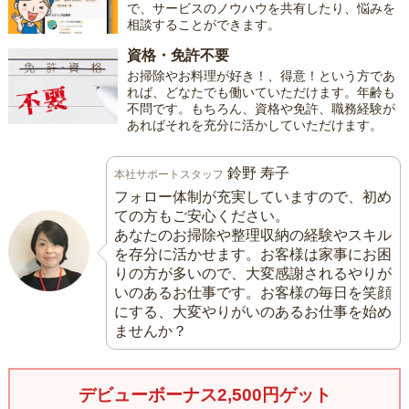
で、サービスのノウハウを共有したり、悩みを
相談することができます。
資格・免許不要
お掃除やお料理が好き！、得意！という方であ
れば、どなたでも働いていただけます。年齢も
不問です。もちろん、資格や免許、職務経験が
あればそれを充分に活かしていただけます。
鈴野 寿子
本社サポートスタッフ
フォロー体制が充実していますので、初め
ての方もご安心ください。
あなたのお掃除や整理収納の経験やスキル
を存分に活かせます。お客様は家事にお困
りの方が多いので、大変感謝されるやりが
いのあるお仕事です。お客様の毎日を笑顔
にする、大変やりがいのあるお仕事を始め
ませんか？
デビューボーナス2,500円ゲット