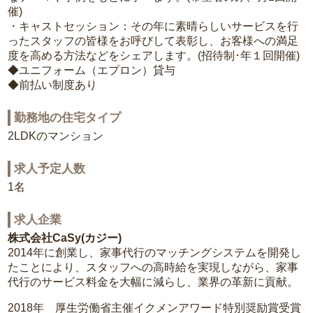
催)
・キャストセッション：その年に素晴らしいサービスを行
ったスタッフの皆様をお呼びして表彰し、お客様への満足
度を高める方法などをシェアします。(招待制･年１回開催)
◆ユニフォーム（エプロン）貸与
◆前払い制度あり
勤務地の住宅タイプ
2LDKのマンション
求人予定人数
1名
求人企業
株式会社CaSy(カジー)
2014年に創業し、家事代行のマッチングシステムを開発し
たことにより、スタッフへの高時給を実現しながら、家事
代行のサービス料金を大幅に減らし、業界の革新に貢献。
2018年 厚生労働省主催イクメンアワード特別奨励賞受賞