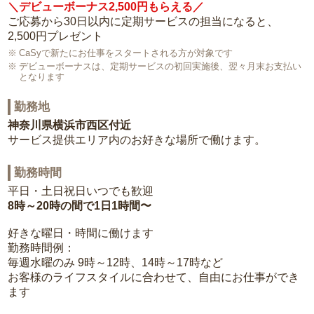
＼デビューボーナス2,500円もらえる／
ご応募から30日以内に定期サービスの担当になると、
2,500円プレゼント
CaSyで新たにお仕事をスタートされる方が対象です
デビューボーナスは、定期サービスの初回実施後、翌々月末お支払い
となります
勤務地
神奈川県横浜市西区付近
サービス提供エリア内のお好きな場所で働けます。
勤務時間
平日・土日祝日いつでも歓迎
8時～20時の間で1日1時間〜
好きな曜日・時間に働けます
勤務時間例：
毎週水曜のみ 9時～12時、14時～17時など
お客様のライフスタイルに合わせて、自由にお仕事ができ
ます