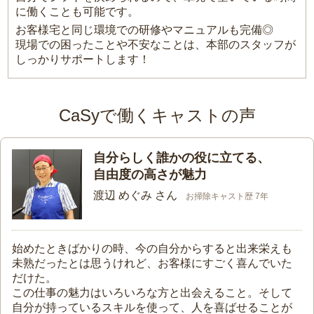
に働くことも可能です。
お客様宅と同じ環境での研修やマニュアルも完備◎
現場での困ったことや不安なことは、本部のスタッフが
しっかりサポートします！
CaSyで働くキャストの声
自分らしく誰かの役に立てる、
自由度の高さが魅力
渡辺 めぐみ さん
お掃除キャスト歴 7年
始めたときばかりの時、今の自分からすると出来栄えも
未熟だったとは思うけれど、お客様にすごく喜んでいた
だけた。
この仕事の魅力はいろいろな方と出会えること。そして
自分が持っているスキルを使って、人を喜ばせることが