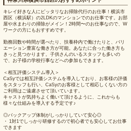
神奈川県横浜市西区のおすすめポイント
キレイ好きな人にピッタリなお掃除代行のお仕事！横浜市
西区（横浜駅）の2LDKのマンションでのお仕事です。お部
屋や水まわりの掃除がメイン！2時間〜のお仕事なので、W
ワークの方にもおすすめです。
勤務回数や時間が選べたり、扶養枠内で働けたりと、バリ
エーション豊富な働き方が可能。あなたに合った働き方も
きっと見つかります。子供さんのいるスタッフも多いの
で、お子様の学校行事などへの参加もできます。
＜相互評価システム導入＞
CaSyでは相互評価システムを導入しており、お客様の評価
をスタッフも行い、CaSyのお客様として相応しくない方の
ご利用はご遠慮させて頂いています。
キャストが気持ちよく働いて頂けるように、これからも
様々な仕組みを導入する予定です♪
◎バックアップ体制がしっかりしていて安心◎
・ 1対1でしっかり研修するので初心者でも安心してお仕事
できます