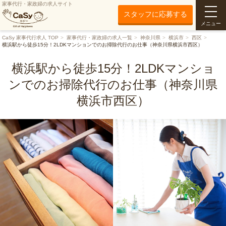
家事代行・家政婦の求人サイト
スタッフに応募する
メニュー
CaSy 家事代行求人 TOP
家事代行・家政婦の求人一覧
神奈川県
横浜市
西区
横浜駅から徒歩15分！2LDKマンションでのお掃除代行のお仕事（神奈川県横浜市西区）
横浜駅から徒歩15分！2LDKマンショ
ンでのお掃除代行のお仕事（神奈川県
横浜市西区）