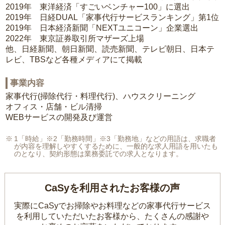
2019年 東洋経済「すごいベンチャー100」に選出
2019年 日経DUAL「家事代行サービスランキング」第1位
2019年 日本経済新聞「NEXTユニコーン」企業選出
2022年 東京証券取引所マザーズ上場
他、日経新聞、朝日新聞、読売新聞、テレビ朝日、日本テ
レビ、TBSなど各種メディアにて掲載
事業内容
家事代行(掃除代行・料理代行)、ハウスクリーニング
オフィス・店舗・ビル清掃
WEBサービスの開発及び運営
1「時給」※2「勤務時間」※3「勤務地」などの用語は、求職者
が内容を理解しやすくするために、一般的な求人用語を用いたも
のとなり、契約形態は業務委託での求人となります。
CaSyを利用されたお客様の声
実際にCaSyでお掃除やお料理などの家事代行サービス
を利用していただいたお客様から、
たくさんの感謝や