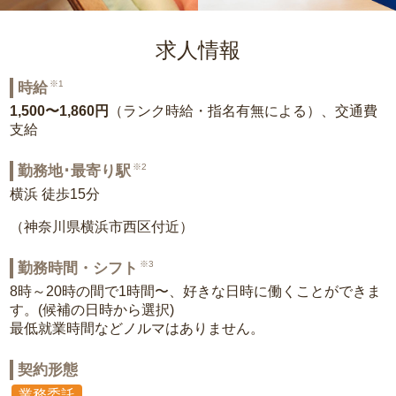
求人情報
※1
時給
1,500〜1,860円
（ランク時給・指名有無による）、交通費
支給
※2
勤務地･最寄り駅
横浜 徒歩15分
（神奈川県横浜市西区付近）
※3
勤務時間・シフト
8時～20時の間で1時間〜、好きな日時に働くことができま
す。(候補の日時から選択)
最低就業時間などノルマはありません。
契約形態
業務委託