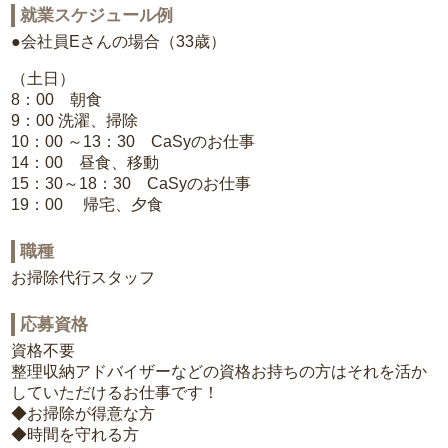
就業スケジュール例
●会社員Eさんの場合（33歳）
（土日）
8：00 朝食
9：00 洗濯、掃除
10：00 ～13：30 CaSyのお仕事
14：00 昼食、移動
15：30～18：30 CaSyのお仕事
19：00 帰宅、夕食
職種
お掃除代行スタッフ
応募資格
資格不要
整理収納アドバイザーなどの資格お持ちの方はそれを活か
していただけるお仕事です！
◆お掃除が得意な方
◆時間を守れる方