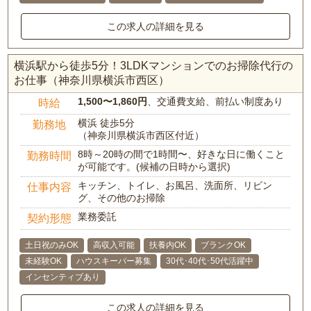
この求人の詳細を見る
横浜駅から徒歩5分！3LDKマンションでのお掃除代行の
お仕事（神奈川県横浜市西区）
1,500〜1,860円
、交通費支給、前払い制度あり
時給
横浜 徒歩5分
勤務地
（神奈川県横浜市西区付近）
8時～20時の間で1時間〜、好きな日に働くこと
勤務時間
が可能です。(候補の日時から選択)
キッチン、トイレ、お風呂、洗面所、リビン
仕事内容
グ、その他のお掃除
業務委託
契約形態
土日祝のみOK
高収入可能
扶養内OK
ブランクOK
未経験OK
ハウスキーパー募集
30代･40代･50代活躍中
インセンティブあり
この求人の詳細を見る