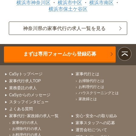
横浜市神奈川区
横浜市中区
横浜市南区
横浜市保土ケ谷区
神奈川県の家事代行の求人一覧を見る
まずは専用フォームから登録応募
CaSyトップページ
家事代行とは
家事代行求人TOP
お掃除代行とは
お料理代行とは
業務委託の求人
ハウスクリーニングとは
CaSyからのメッセージ
家政婦とは
スタッフインタビュー
よくある質問
家事代行･家政婦の求人一覧
安心･安全への取り組み
家事代行の求人
家事スタッフへの応募
お掃除代行の求人
運営会社について
お料理代行の求人