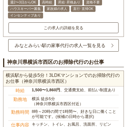
週2〜3日からOK
高時給
昇給･昇格あり
資格不要
ハウスキーパー募集
家政婦の求人
直行･直帰OK
インセンティブあり
この求人の詳細を見る
みなとみらい駅の家事代行の求人一覧を見る
神奈川県横浜市西区のお掃除代行のお仕事
横浜駅から徒歩5分！3LDKマンションでのお掃除代行の
お仕事（神奈川県横浜市西区）
1,500〜1,860円
、交通費支給、前払い制度あり
時給
横浜 徒歩5分
勤務地
（神奈川県横浜市西区付近）
8時～20時の間で1時間〜、好きな日に働くこと
勤務時間
が可能です。(候補の日時から選択)
キッチン、トイレ、お風呂、洗面所、リビン
仕事内容