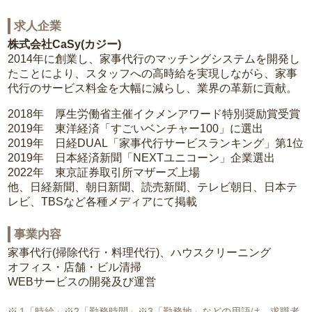
求人企業
株式会社CaSy(カジー)
2014年に創業し、家事代行のマッチングシステムを開発し
たことにより、スタッフへの高時給を実現しながら、家事
代行のサービス料金を大幅に減らし、業界の革新に貢献。
2018年 厚生労働省主催イクメンアワード特別奨励賞受賞
2019年 東洋経済「すごいベンチャー100」に選出
2019年 日経DUAL「家事代行サービスランキング」第1位
2019年 日本経済新聞「NEXTユニコーン」企業選出
2022年 東京証券取引所マザーズ上場
他、日経新聞、朝日新聞、読売新聞、テレビ朝日、日本テ
レビ、TBSなど各種メディアにて掲載
事業内容
家事代行(掃除代行・料理代行)、ハウスクリーニング
オフィス・店舗・ビル清掃
WEBサービスの開発及び運営
1「時給」※2「勤務時間」※3「勤務地」などの用語は、求職者