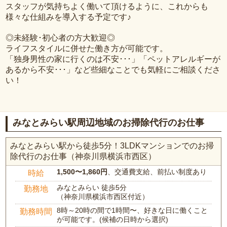
スタッフが気持ちよく働いて頂けるように、これからも
様々な仕組みを導入する予定です♪
◎未経験･初心者の方大歓迎◎
ライフスタイルに併せた働き方が可能です。
「独身男性の家に行くのは不安･･･」「ペットアレルギーが
あるから不安･･･」など些細なことでも気軽にご相談くださ
い！
みなとみらい駅周辺地域のお掃除代行のお仕事
みなとみらい駅から徒歩5分！3LDKマンションでのお掃
除代行のお仕事（神奈川県横浜市西区）
1,500〜1,860円
、交通費支給、前払い制度あり
時給
みなとみらい 徒歩5分
勤務地
（神奈川県横浜市西区付近）
8時～20時の間で1時間〜、好きな日に働くこと
勤務時間
が可能です。(候補の日時から選択)