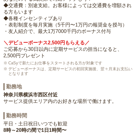
◆交通費：別途支給。お客様によっては交通費を増額され
る方もいます
◆各種インセンティブあり
・表彰制度を毎月実施（5千円〜1万円の報奨金を授与）
・友人紹介で、最大1万7000千円のボーナス付与
＼デビューボーナス2,500円もらえる／
ご応募から30日以内に定期サービスの担当になると、
2,500円プレゼント
CaSyで新たにお仕事をスタートされる方が対象です
デビューボーナスは、定期サービスの初回実施後、翌々月末お支払い
となります
勤務地
神奈川県横浜市西区付近
サービス提供エリア内のお好きな場所で働けます。
勤務時間
平日・土日祝日いつでも歓迎
8時～20時の間で1日1時間〜