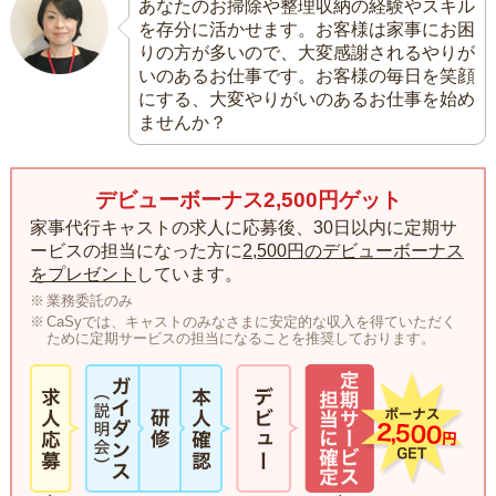
あなたのお掃除や整理収納の経験やスキル
を存分に活かせます。お客様は家事にお困
りの方が多いので、大変感謝されるやりが
いのあるお仕事です。お客様の毎日を笑顔
にする、大変やりがいのあるお仕事を始め
ませんか？
デビューボーナス2,500円ゲット
家事代行キャストの求人に応募後、30日以内に定期サ
ービスの担当になった方に
2,500円のデビューボーナス
をプレゼント
しています。
業務委託のみ
CaSyでは、キャストのみなさまに安定的な収入を得ていただく
ために定期サービスの担当になることを推奨しております。