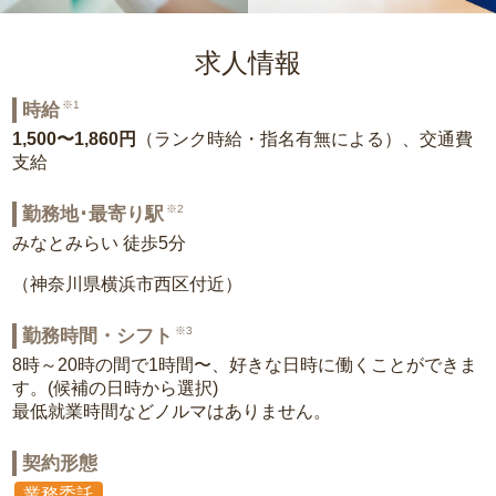
求人情報
※1
時給
1,500〜1,860円
（ランク時給・指名有無による）、交通費
支給
※2
勤務地･最寄り駅
みなとみらい 徒歩5分
（神奈川県横浜市西区付近）
※3
勤務時間・シフト
8時～20時の間で1時間〜、好きな日時に働くことができま
す。(候補の日時から選択)
最低就業時間などノルマはありません。
契約形態
業務委託