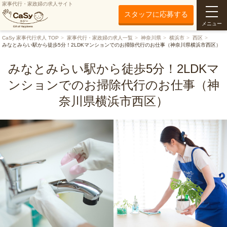
家事代行・家政婦の求人サイト
スタッフに応募する
メニュー
CaSy 家事代行求人 TOP
家事代行・家政婦の求人一覧
神奈川県
横浜市
西区
みなとみらい駅から徒歩5分！2LDKマンションでのお掃除代行のお仕事（神奈川県横浜市西区）
みなとみらい駅から徒歩5分！2LDKマ
ンションでのお掃除代行のお仕事（神
奈川県横浜市西区）