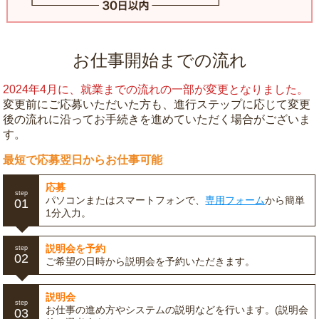
お仕事開始までの流れ
2024年4月に、就業までの流れの一部が変更となりました。
変更前にご応募いただいた方も、進行ステップに応じて変更
後の流れに沿ってお手続きを進めていただく場合がございま
す。
最短で応募翌日からお仕事可能
応募
step
パソコンまたはスマートフォンで、
専用フォーム
から簡単
01
1分入力。
説明会を予約
step
02
ご希望の日時から説明会を予約いただきます。
説明会
step
お仕事の進め方やシステムの説明などを行います。(説明会
03