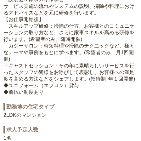
サービス実施の流れやシステムの説明、掃除や料理におけ
るアドバイスなどを元に研修を行います。
【お仕事開始後】
・スキルアップ研修：掃除の仕方、お客様とのコミュニケ
ーションの取り方など、さらに家事スキルを高める研修を
行います。(希望者のみ、随時開催)
・カジーサロン：時短料理や掃除のテクニックなど、様々
なテーマや事例をもとに学べます。(希望者のみ、月1回開
催)
・キャストセッション：その年に素晴らしいサービスを行
ったスタッフの皆様をお呼びして表彰し、お客様への満足
度を高める方法などをシェアします。(招待制･年１回開催)
◆ユニフォーム（エプロン）貸与
◆前払い制度あり
勤務地の住宅タイプ
2LDKのマンション
求人予定人数
1名