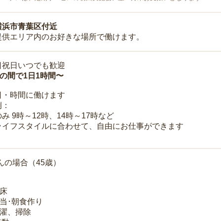
横浜市青葉区付近
提供エリア内のお好きな場所で働けます。
日祝日いつでも歓迎
時の間で1日1時間〜
日・時間に働けます
例：
み 9時～12時、14時～17時など
ライフスタイルに合わせて、自由にお仕事ができます
んの場合（45歳）
起床
弁当･朝食作り
洗濯、掃除