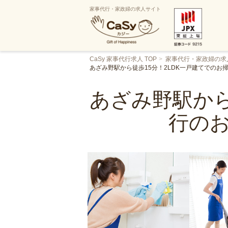
家事代行・家政婦の求人サイト
CaSy 家事代行求人 TOP
家事代行・家政婦の求
あざみ野駅から徒歩15分！2LDK一戸建てでの
あざみ野駅から
行の