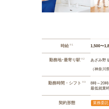
※1
時給
1,500〜1,
※2
勤務地･最寄り駅
あざみ野 
（神奈川
※3
勤務時間・シフト
8時～20
最低就業
契約形態
業務委託