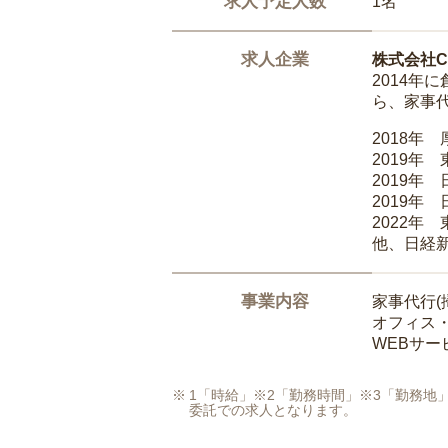
求人予定人数
1名
求人企業
株式会社Ca
2014
ら、家事
2018年
2019年
2019年
2019年
2022年
他、日経
事業内容
家事代行(
オフィス
WEBサ
1「時給」※2「勤務時間」※3「勤務
委託での求人となります。