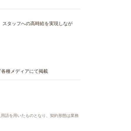
り、スタッフへの高時給を実現しなが
ど各種メディアにて掲載
人用語を用いたものとなり、契約形態は業務