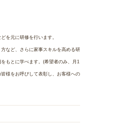
などを元に研修を行います。
り方など、さらに家事スキルを高める研
をもとに学べます。(希望者のみ、月1
の皆様をお呼びして表彰し、お客様への