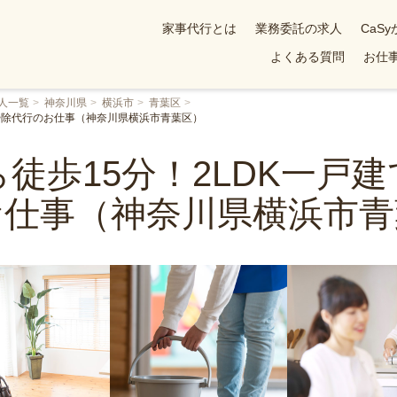
家事代行とは
業務委託の求人
CaS
よくある質問
お仕事
人一覧
神奈川県
横浜市
青葉区
お掃除代行のお仕事（神奈川県横浜市青葉区）
徒歩15分！2LDK一戸
お仕事（神奈川県横浜市青