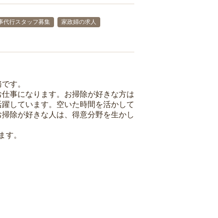
事代行スタッフ募集
家政婦の求人
務です。
お仕事になります。お掃除が好きな方は
活躍しています。空いた時間を活かして
お掃除が好きな人は、得意分野を生かし
ます。