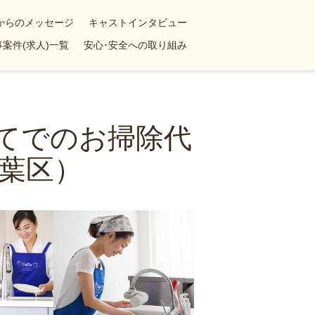
yからのメッセージ
キャストインタビュー
案件(求人)一覧
安心･安全への取り組み
建てでのお掃除代
葉区）