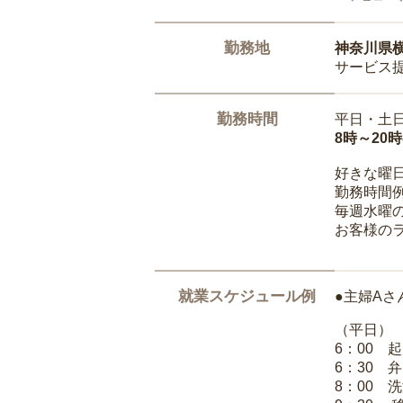
勤務地
神奈川県
サービス
勤務時間
平日・土
8時～20
好きな曜
勤務時間
毎週水曜の
お客様の
就業スケジュール例
●主婦Aさ
（平日）
6：00 
6：30 
8：00 