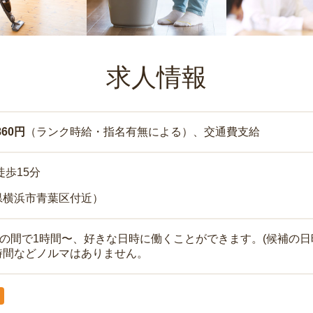
求人情報
860円
（ランク時給・指名有無による）、交通費支給
徒歩15分
県横浜市青葉区付近）
時の間で1時間〜、好きな日時に働くことができます。(候補の日
時間などノルマはありません。