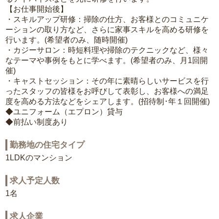
【お仕事開始後】
・スキルアップ研修：掃除の仕方、お客様とのコミュニケ
ーションの取り方など、さらに家事スキルを高める研修を
行います。(希望者のみ、随時開催)
・カジーサロン：時短料理や掃除のテクニックなど、様々
なテーマや事例をもとに学べます。(希望者のみ、月1回開
催)
・キャストセッション：その年に素晴らしいサービスを行
ったスタッフの皆様をお呼びして表彰し、お客様への満足
度を高める方法などをシェアします。(招待制･年１回開催)
◆ユニフォーム（エプロン）貸与
◆前払い制度あり
勤務地の住宅タイプ
1LDKのマンション
求人予定人数
1名
求人企業