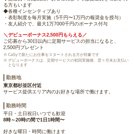
る方もいます
◆各種インセンティブあり
・表彰制度を毎月実施（5千円〜1万円の報奨金を授与）
・友人紹介で、最大1万7000千円のボーナス付与
＼デビューボーナス2,500円もらえる／
ご応募から30日以内に定期サービスの担当になると、
2,500円プレゼント
CaSyで新たにお仕事をスタートされる方が対象です
デビューボーナスは、定期サービスの初回実施後、翌々月末お支払い
となります
勤務地
東京都杉並区付近
サービス提供エリア内のお好きな場所で働けます。
勤務時間
平日・土日祝日いつでも歓迎
8時～20時の間で1日1時間〜
好きな曜日・時間に働けます