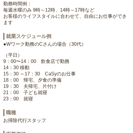
勤務時間例：
毎週水曜のみ 9時～12時、14時～17時など
お客様のライフスタイルに合わせて、自由にお仕事ができ
ます
就業スケジュール例
●Wワーク勤務のCさんの場合（30代）
（平日）
9：00〜14：00 飲食店で勤務
14：30 移動
15：30 ～17：30 CaSyのお仕事
18：00 帰宅、夕食の準備
19：30 夫帰宅、片付け
21：00 子ども就寝
23：00 就寝
職種
お掃除代行スタッフ