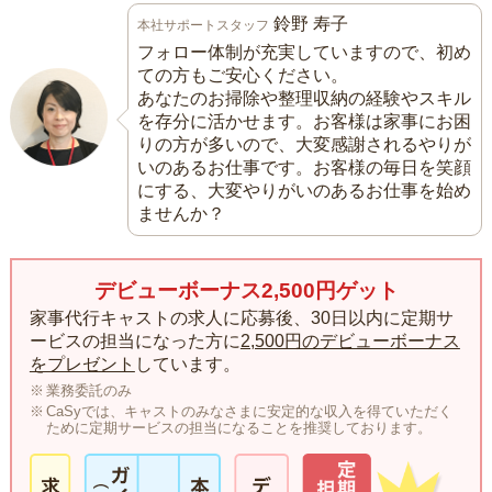
鈴野 寿子
本社サポートスタッフ
フォロー体制が充実していますので、初め
ての方もご安心ください。
あなたのお掃除や整理収納の経験やスキル
を存分に活かせます。お客様は家事にお困
りの方が多いので、大変感謝されるやりが
いのあるお仕事です。お客様の毎日を笑顔
にする、大変やりがいのあるお仕事を始め
ませんか？
デビューボーナス2,500円ゲット
家事代行キャストの求人に応募後、30日以内に定期サ
ービスの担当になった方に
2,500円のデビューボーナス
をプレゼント
しています。
業務委託のみ
CaSyでは、キャストのみなさまに安定的な収入を得ていただく
ために定期サービスの担当になることを推奨しております。