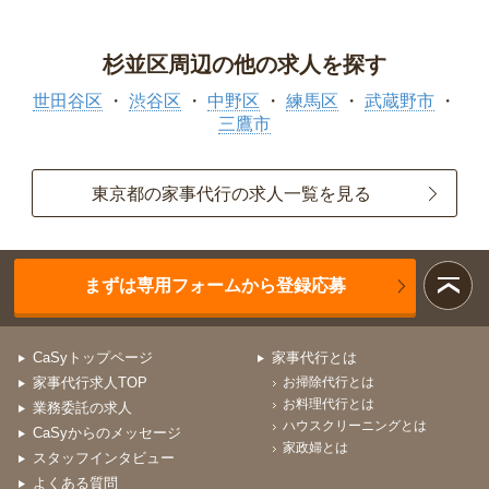
杉並区周辺の他の求人を探す
世田谷区
渋谷区
中野区
練馬区
武蔵野市
三鷹市
東京都の家事代行の求人一覧を見る
まずは専用フォームから登録応募
CaSyトップページ
家事代行とは
家事代行求人TOP
お掃除代行とは
お料理代行とは
業務委託の求人
ハウスクリーニングとは
CaSyからのメッセージ
家政婦とは
スタッフインタビュー
よくある質問