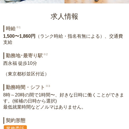
求人情報
※1
時給
1,500〜1,860円
（ランク時給・指名有無による）、交通費
支給
※2
勤務地･最寄り駅
西永福 徒歩10分
（東京都杉並区付近）
※3
勤務時間・シフト
8時～20時の間で1時間〜、好きな日時に働くことができま
す。(候補の日時から選択)
最低就業時間などノルマはありません。
契約形態
業務委託