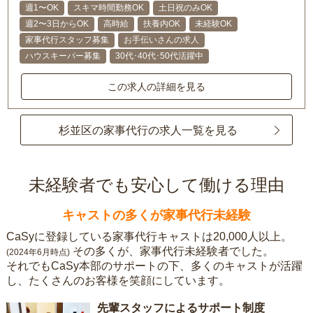
週1〜OK
スキマ時間勤務OK
土日祝のみOK
週2〜3日からOK
高時給
扶養内OK
未経験OK
家事代行スタッフ募集
お手伝いさんの求人
ハウスキーパー募集
30代･40代･50代活躍中
この求人の詳細を見る
杉並区の家事代行の求人一覧を見る
未経験者でも安心して働ける理由
キャストの多くが家事代行未経験
CaSyに登録している家事代行キャストは20,000人以上。
その多くが、家事代行未経験者でした。
(2024年6月時点)
それでもCaSy本部のサポートの下、多くのキャストが活躍
し、たくさんのお客様を笑顔にしています。
先輩スタッフによるサポート制度