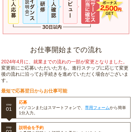
お仕事開始までの流れ
2024年4月に、就業までの流れの一部が変更となりました。
変更前にご応募いただいた方も、進行ステップに応じて変更
後の流れに沿ってお手続きを進めていただく場合がございま
す。
最短で応募翌日からお仕事可能
応募
step
パソコンまたはスマートフォンで、
専用フォーム
から簡単
01
1分入力。
説明会を予約
step
02