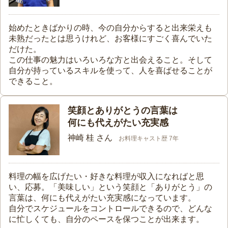
始めたときばかりの時、今の自分からすると出来栄えも
未熟だったとは思うけれど、お客様にすごく喜んでいた
だけた。
この仕事の魅力はいろいろな方と出会えること。そして
自分が持っているスキルを使って、人を喜ばせることが
できること。
笑顔とありがとうの言葉は
何にも代えがたい充実感
神崎 桂 さん
お料理キャスト歴 7年
料理の幅を広げたい・好きな料理が収入になればと思
い、応募。「美味しい」という笑顔と「ありがとう」の
言葉は、何にも代えがたい充実感になっています。
自分でスケジュールをコントロールできるので、どんな
に忙しくても、自分のペースを保つことが出来ます。