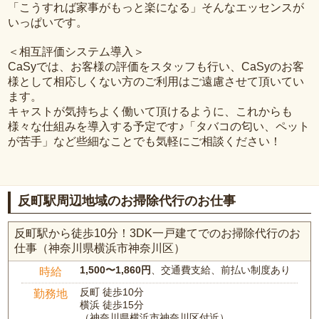
「こうすれば家事がもっと楽になる」そんなエッセンスが
いっぱいです。
＜相互評価システム導入＞
CaSyでは、お客様の評価をスタッフも行い、CaSyのお客
様として相応しくない方のご利用はご遠慮させて頂いてい
ます。
キャストが気持ちよく働いて頂けるように、これからも
様々な仕組みを導入する予定です♪「タバコの匂い、ペット
が苦手」など些細なことでも気軽にご相談ください！
反町駅周辺地域のお掃除代行のお仕事
反町駅から徒歩10分！3DK一戸建てでのお掃除代行のお
仕事（神奈川県横浜市神奈川区）
1,500〜1,860円
、交通費支給、前払い制度あり
時給
反町 徒歩10分
勤務地
横浜 徒歩15分
（神奈川県横浜市神奈川区付近）