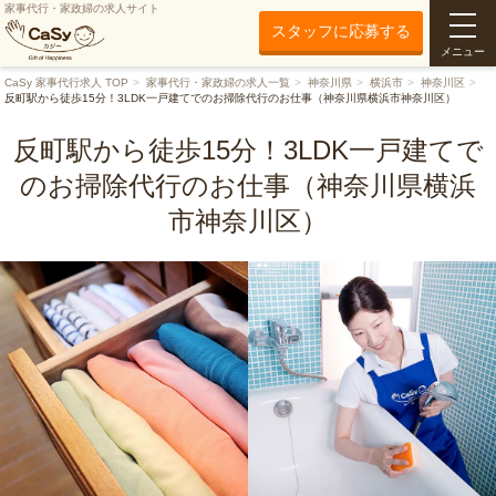
家事代行・家政婦の求人サイト
スタッフに応募する
メニュー
CaSy 家事代行求人 TOP
家事代行・家政婦の求人一覧
神奈川県
横浜市
神奈川区
反町駅から徒歩15分！3LDK一戸建てでのお掃除代行のお仕事（神奈川県横浜市神奈川区）
反町駅から徒歩15分！3LDK一戸建てで
のお掃除代行のお仕事（神奈川県横浜
市神奈川区）