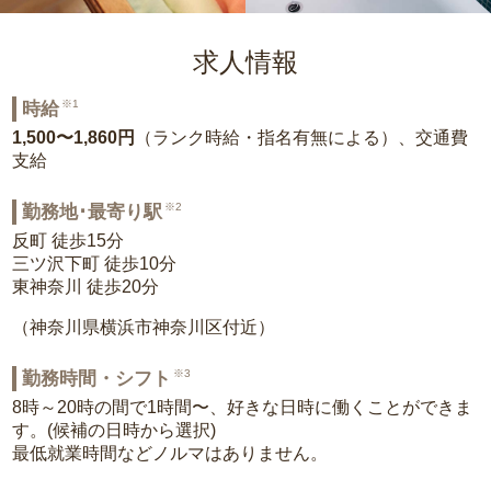
求人情報
※1
時給
1,500〜1,860円
（ランク時給・指名有無による）、交通費
支給
※2
勤務地･最寄り駅
反町 徒歩15分
三ツ沢下町 徒歩10分
東神奈川 徒歩20分
（神奈川県横浜市神奈川区付近）
※3
勤務時間・シフト
8時～20時の間で1時間〜、好きな日時に働くことができま
す。(候補の日時から選択)
最低就業時間などノルマはありません。