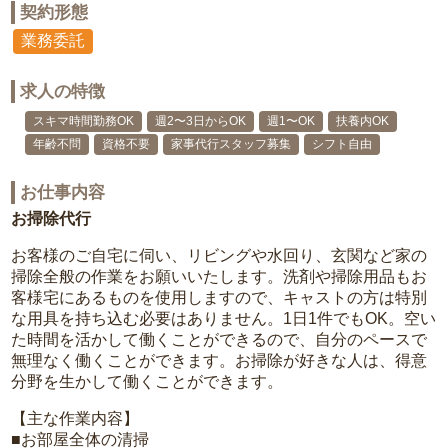
契約形態
業務委託
求人の特徴
スキマ時間勤務OK
週2〜3日からOK
週1〜OK
扶養内OK
年齢不問
資格不要
家事代行スタッフ募集
シフト自由
お仕事内容
お掃除代行
お客様のご自宅に伺い、リビングや水回り、玄関など家の
掃除全般の作業をお願いいたします。洗剤や掃除用品もお
客様宅にあるものを使用しますので、キャストの方は特別
な用具を持ち込む必要はありません。1日1件でもOK。空い
た時間を活かして働くことができるので、自分のペースで
無理なく働くことができます。お掃除が好きな人は、得意
分野を生かして働くことができます。
【主な作業内容】
■お部屋全体の清掃