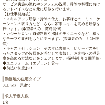
サービス実施の流れやシステムの説明、掃除や料理におけ
るアドバイスなどを元に研修を行います。
【お仕事開始後】
・スキルアップ研修：掃除の仕方、お客様とのコミュニケ
ーションの取り方など、さらに家事スキルを高める研修を
行います。(希望者のみ、随時開催)
・カジーサロン：時短料理や掃除のテクニックなど、様々
なテーマや事例をもとに学べます。(希望者のみ、月1回開
催)
・キャストセッション：その年に素晴らしいサービスを行
ったスタッフの皆様をお呼びして表彰し、お客様への満足
度を高める方法などをシェアします。(招待制･年１回開催)
◆ユニフォーム（エプロン）貸与
◆前払い制度あり
勤務地の住宅タイプ
3LDKの一戸建て
求人予定人数
1名