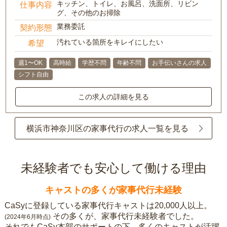
キッチン、トイレ、お風呂、洗面所、リビン
仕事内容
グ、その他のお掃除
業務委託
契約形態
汚れている箇所をキレイにしたい
希望
週1〜OK
高時給
学歴不問
年齢不問
お手伝いさんの求人
シフト自由
この求人の詳細を見る
横浜市神奈川区の家事代行の求人一覧を見る
未経験者でも安心して働ける理由
キャストの多くが家事代行未経験
CaSyに登録している家事代行キャストは20,000人以上。
その多くが、家事代行未経験者でした。
(2024年6月時点)
それでもCaSy本部のサポートの下、多くのキャストが活躍