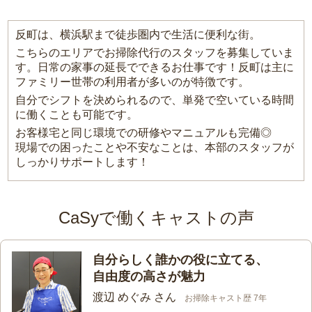
反町は、横浜駅まで徒歩圏内で生活に便利な街。
こちらのエリアでお掃除代行のスタッフを募集していま
す。日常の家事の延長でできるお仕事です！反町は主に
ファミリー世帯の利用者が多いのが特徴です。
自分でシフトを決められるので、単発で空いている時間
に働くことも可能です。
お客様宅と同じ環境での研修やマニュアルも完備◎
現場での困ったことや不安なことは、本部のスタッフが
しっかりサポートします！
CaSyで働くキャストの声
自分らしく誰かの役に立てる、
自由度の高さが魅力
渡辺 めぐみ さん
お掃除キャスト歴 7年