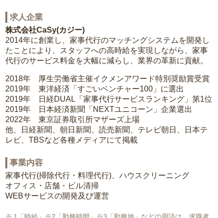
求人企業
株式会社CaSy(カジー)
2014年に創業し、家事代行のマッチングシステムを開発し
たことにより、スタッフへの高時給を実現しながら、家事
代行のサービス料金を大幅に減らし、業界の革新に貢献。
2018年 厚生労働省主催イクメンアワード特別奨励賞受賞
2019年 東洋経済「すごいベンチャー100」に選出
2019年 日経DUAL「家事代行サービスランキング」第1位
2019年 日本経済新聞「NEXTユニコーン」企業選出
2022年 東京証券取引所マザーズ上場
他、日経新聞、朝日新聞、読売新聞、テレビ朝日、日本テ
レビ、TBSなど各種メディアにて掲載
事業内容
家事代行(掃除代行・料理代行)、ハウスクリーニング
オフィス・店舗・ビル清掃
WEBサービスの開発及び運営
1「時給」※2「勤務時間」※3「勤務地」などの用語は、求職者