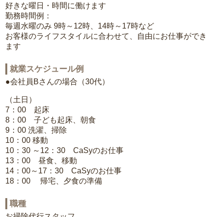
好きな曜日・時間に働けます
勤務時間例：
毎週水曜のみ 9時～12時、14時～17時など
お客様のライフスタイルに合わせて、自由にお仕事ができ
ます
就業スケジュール例
●会社員Bさんの場合（30代）
（土日）
7：00 起床
8：00 子ども起床、朝食
9：00 洗濯、掃除
10：00 移動
10：30 ～12：30 CaSyのお仕事
13：00 昼食、移動
14：00～17：30 CaSyのお仕事
18：00 帰宅、夕食の準備
職種
お掃除代行スタッフ