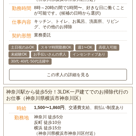
8時～20時の間で1時間〜、好きな日に働くこと
勤務時間
が可能です。(候補の日時から選択)
キッチン、トイレ、お風呂、洗面所、リビン
仕事内容
グ、その他のお掃除
業務委託
契約形態
土日祝のみOK
スキマ時間勤務OK
週1〜OK
高収入可能
未経験OK
お手伝いさんの求人
インセンティブあり
30代･40代･50代活躍中
この求人の詳細を見る
神奈川駅から徒歩5分！3LDK一戸建てでのお掃除代行の
お仕事（神奈川県横浜市神奈川区）
1,500〜1,860円
、交通費支給、前払い制度あり
時給
神奈川 徒歩5分
勤務地
反町 徒歩10分
横浜 徒歩15分
（神奈川県横浜市神奈川区付近）