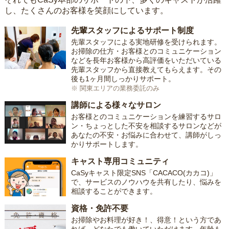
し、たくさんのお客様を笑顔にしています。
先輩スタッフによるサポート制度
先輩スタッフによる実地研修を受けられます。
お掃除の仕方・お客様とのコミュニケーション
などを長年お客様から高評価をいただいている
先輩スタッフから直接教えてもらえます。その
後も1ヶ月間しっかりサポート。
※ 関東エリアの業務委託のみ
講師による様々なサロン
お客様とのコミュニケーションを練習するサロ
ン・ちょっとした不安を相談するサロンなどが
あなたの不安・お悩みに合わせて、講師がしっ
かりサポートします。
キャスト専用コミュニティ
CaSyキャスト限定SNS「CACACO(カカコ)」
で、サービスのノウハウを共有したり、悩みを
相談することができます。
資格・免許不要
お掃除やお料理が好き！、得意！という方であ