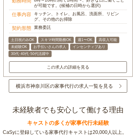
8時～20時の間で1時間〜、好きな日に働くこと
勤務時間
が可能です。(候補の日時から選択)
キッチン、トイレ、お風呂、洗面所、リビン
仕事内容
グ、その他のお掃除
業務委託
契約形態
土日祝のみOK
スキマ時間勤務OK
週1〜OK
高収入可能
未経験OK
お手伝いさんの求人
インセンティブあり
30代･40代･50代活躍中
この求人の詳細を見る
横浜市神奈川区の家事代行の求人一覧を見る
未経験者でも安心して働ける理由
キャストの多くが家事代行未経験
CaSyに登録している家事代行キャストは20,000人以上。