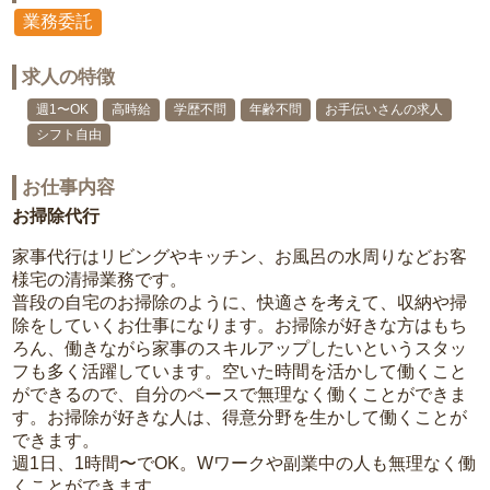
業務委託
求人の特徴
週1〜OK
高時給
学歴不問
年齢不問
お手伝いさんの求人
シフト自由
お仕事内容
お掃除代行
家事代行はリビングやキッチン、お風呂の水周りなどお客
様宅の清掃業務です。
普段の自宅のお掃除のように、快適さを考えて、収納や掃
除をしていくお仕事になります。お掃除が好きな方はもち
ろん、働きながら家事のスキルアップしたいというスタッ
フも多く活躍しています。空いた時間を活かして働くこと
ができるので、自分のペースで無理なく働くことができま
す。お掃除が好きな人は、得意分野を生かして働くことが
できます。
週1日、1時間〜でOK。Wワークや副業中の人も無理なく働
くことができます。