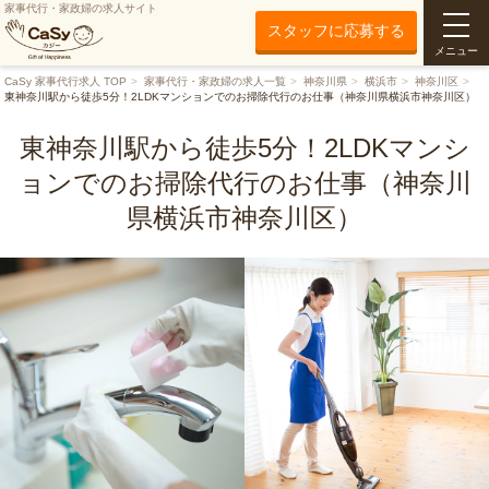
家事代行・家政婦の求人サイト
スタッフに応募する
メニュー
CaSy 家事代行求人 TOP
家事代行・家政婦の求人一覧
神奈川県
横浜市
神奈川区
東神奈川駅から徒歩5分！2LDKマンションでのお掃除代行のお仕事（神奈川県横浜市神奈川区）
東神奈川駅から徒歩5分！2LDKマンシ
ョンでのお掃除代行のお仕事（神奈川
県横浜市神奈川区）