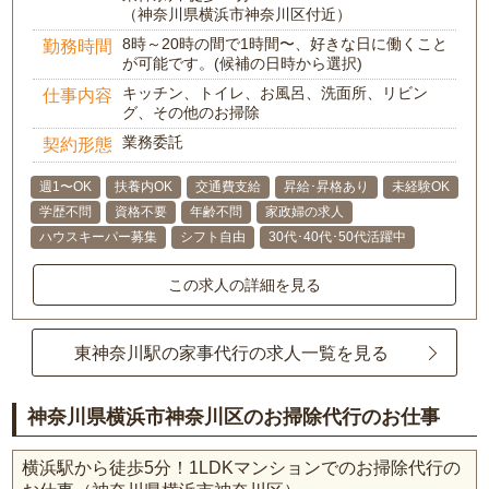
（神奈川県横浜市神奈川区付近）
8時～20時の間で1時間〜、好きな日に働くこと
勤務時間
が可能です。(候補の日時から選択)
キッチン、トイレ、お風呂、洗面所、リビン
仕事内容
グ、その他のお掃除
業務委託
契約形態
週1〜OK
扶養内OK
交通費支給
昇給･昇格あり
未経験OK
学歴不問
資格不要
年齢不問
家政婦の求人
ハウスキーパー募集
シフト自由
30代･40代･50代活躍中
この求人の詳細を見る
東神奈川駅の家事代行の求人一覧を見る
神奈川県横浜市神奈川区のお掃除代行のお仕事
横浜駅から徒歩5分！1LDKマンションでのお掃除代行の