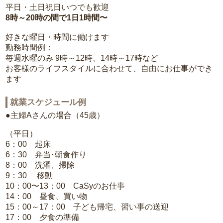
平日・土日祝日いつでも歓迎
8時～20時の間で1日1時間〜
好きな曜日・時間に働けます
勤務時間例：
毎週水曜のみ 9時～12時、14時～17時など
お客様のライフスタイルに合わせて、自由にお仕事ができ
ます
就業スケジュール例
●主婦Aさんの場合（45歳）
（平日）
6：00 起床
6：30 弁当･朝食作り
8：00 洗濯、掃除
9：30 移動
10：00〜13：00 CaSyのお仕事
14：00 昼食、買い物
15：00～17：00 子ども帰宅、習い事の送迎
17：00 夕食の準備