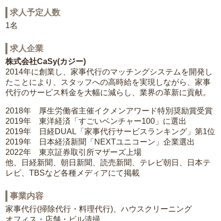
求人予定人数
1名
求人企業
株式会社CaSy(カジー)
2014年に創業し、家事代行のマッチングシステムを開発し
たことにより、スタッフへの高時給を実現しながら、家事
代行のサービス料金を大幅に減らし、業界の革新に貢献。
2018年 厚生労働省主催イクメンアワード特別奨励賞受賞
2019年 東洋経済「すごいベンチャー100」に選出
2019年 日経DUAL「家事代行サービスランキング」第1位
2019年 日本経済新聞「NEXTユニコーン」企業選出
2022年 東京証券取引所マザーズ上場
他、日経新聞、朝日新聞、読売新聞、テレビ朝日、日本テ
レビ、TBSなど各種メディアにて掲載
事業内容
家事代行(掃除代行・料理代行)、ハウスクリーニング
オフィス・店舗・ビル清掃