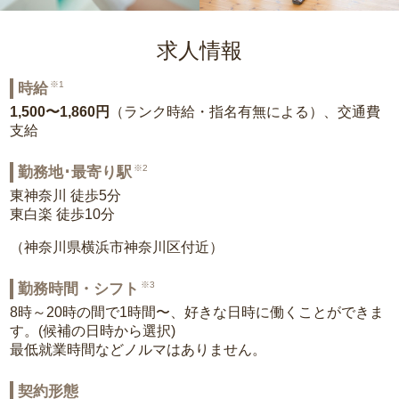
求人情報
※1
時給
1,500〜1,860円
（ランク時給・指名有無による）、交通費
支給
※2
勤務地･最寄り駅
東神奈川 徒歩5分
東白楽 徒歩10分
（神奈川県横浜市神奈川区付近）
※3
勤務時間・シフト
8時～20時の間で1時間〜、好きな日時に働くことができま
す。(候補の日時から選択)
最低就業時間などノルマはありません。
契約形態