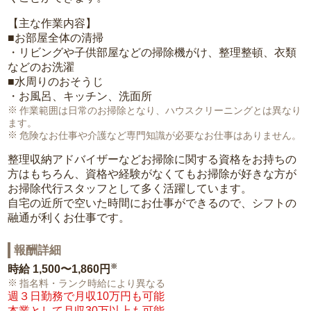
【主な作業内容】
■お部屋全体の清掃
・リビングや子供部屋などの掃除機がけ、整理整頓、衣類
などのお洗濯
■水周りのおそうじ
・お風呂、キッチン、洗面所
作業範囲は日常のお掃除となり、ハウスクリーニングとは異なり
ます。
危険なお仕事や介護など専門知識が必要なお仕事はありません。
整理収納アドバイザーなどお掃除に関する資格をお持ちの
方はもちろん、資格や経験がなくてもお掃除が好きな方が
お掃除代行スタッフとして多く活躍しています。
自宅の近所で空いた時間にお仕事ができるので、シフトの
融通が利くお仕事です。
報酬詳細
※
時給
1,500〜1,860円
指名料・ランク時給により異なる
週３日勤務で月収10万円も可能
本業として月収30万以上も可能