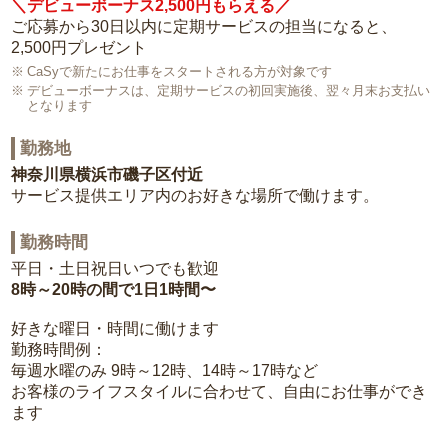
＼デビューボーナス2,500円もらえる／
ご応募から30日以内に定期サービスの担当になると、
2,500円プレゼント
CaSyで新たにお仕事をスタートされる方が対象です
デビューボーナスは、定期サービスの初回実施後、翌々月末お支払い
となります
勤務地
神奈川県横浜市磯子区付近
サービス提供エリア内のお好きな場所で働けます。
勤務時間
平日・土日祝日いつでも歓迎
8時～20時の間で1日1時間〜
好きな曜日・時間に働けます
勤務時間例：
毎週水曜のみ 9時～12時、14時～17時など
お客様のライフスタイルに合わせて、自由にお仕事ができ
ます