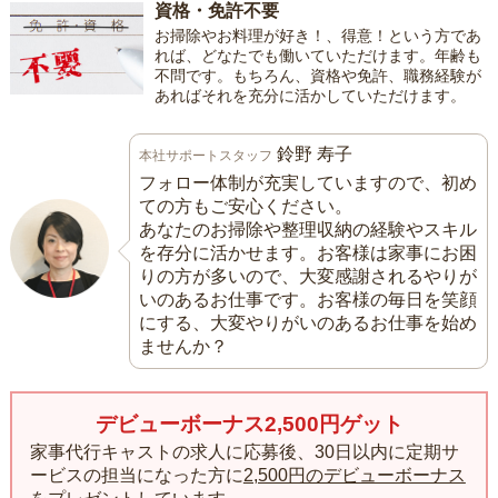
資格・免許不要
お掃除やお料理が好き！、得意！という方であ
れば、どなたでも働いていただけます。年齢も
不問です。もちろん、資格や免許、職務経験が
あればそれを充分に活かしていただけます。
鈴野 寿子
本社サポートスタッフ
フォロー体制が充実していますので、初め
ての方もご安心ください。
あなたのお掃除や整理収納の経験やスキル
を存分に活かせます。お客様は家事にお困
りの方が多いので、大変感謝されるやりが
いのあるお仕事です。お客様の毎日を笑顔
にする、大変やりがいのあるお仕事を始め
ませんか？
デビューボーナス2,500円ゲット
家事代行キャストの求人に応募後、30日以内に定期サ
ービスの担当になった方に
2,500円のデビューボーナス