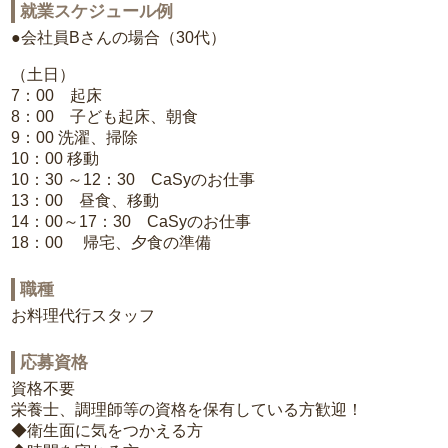
就業スケジュール例
●会社員Bさんの場合（30代）
（土日）
7：00 起床
8：00 子ども起床、朝食
9：00 洗濯、掃除
10：00 移動
10：30 ～12：30 CaSyのお仕事
13：00 昼食、移動
14：00～17：30 CaSyのお仕事
18：00 帰宅、夕食の準備
職種
お料理代行スタッフ
応募資格
資格不要
栄養士、調理師等の資格を保有している方歓迎！
◆衛生面に気をつかえる方