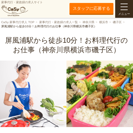
家事代行・家政婦の求人サイト
スタッフに応募する
メニュー
CaSy 家事代行求人 TOP
家事代行・家政婦の求人一覧
神奈川県
横浜市
磯子区
屏風浦駅から徒歩10分！お料理代行のお仕事（神奈川県横浜市磯子区）
屏風浦駅から徒歩10分！お料理代行の
お仕事（神奈川県横浜市磯子区）