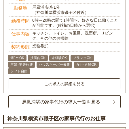
屏風浦 徒歩1分
勤務地
（神奈川県横浜市磯子区付近）
8時～20時の間で1時間〜、好きな日に働くこと
勤務時間
が可能です。(候補の日時から選択)
キッチン、トイレ、お風呂、洗面所、リビン
仕事内容
グ、その他のお掃除
業務委託
契約形態
週1〜OK
扶養内OK
未経験OK
ブランクOK
主婦･主夫歓迎
ハウスキーパー募集
直行･直帰OK
シフト自由
この求人の詳細を見る
屏風浦駅の家事代行の求人一覧を見る
神奈川県横浜市磯子区の家事代行のお仕事