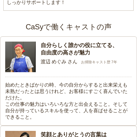
しっかりサポートします！
CaSyで働くキャストの声
自分らしく誰かの役に立てる、
自由度の高さが魅力
渡辺 めぐみ さん
お掃除キャスト歴 7年
始めたときばかりの時、今の自分からすると出来栄えも
未熟だったとは思うけれど、お客様にすごく喜んでいた
だけた。
この仕事の魅力はいろいろな方と出会えること。そして
自分が持っているスキルを使って、人を喜ばせることが
できること。
笑顔とありがとうの言葉は