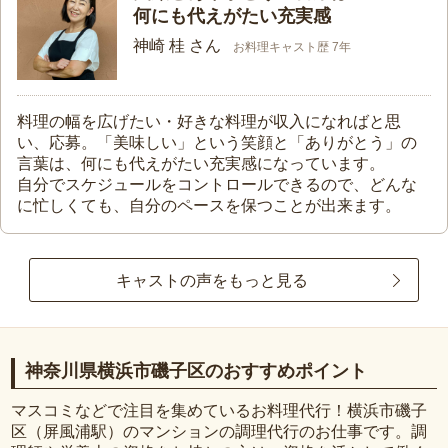
何にも代えがたい充実感
神崎 桂 さん
お料理キャスト歴 7年
料理の幅を広げたい・好きな料理が収入になればと思
い、応募。「美味しい」という笑顔と「ありがとう」の
言葉は、何にも代えがたい充実感になっています。
自分でスケジュールをコントロールできるので、どんな
に忙しくても、自分のペースを保つことが出来ます。
キャストの声をもっと見る
神奈川県横浜市磯子区のおすすめポイント
マスコミなどで注目を集めているお料理代行！横浜市磯子
区（屏風浦駅）のマンションの調理代行のお仕事です。調