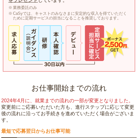
をプレゼント
しています。
業務委託のみ
CaSyでは、キャストのみなさまに安定的な収入を得ていただく
ために定期サービスの担当になることを推奨しております。
お仕事開始までの流れ
2024年4月に、就業までの流れの一部が変更となりました。
変更前にご応募いただいた方も、進行ステップに応じて変更
後の流れに沿ってお手続きを進めていただく場合がございま
す。
最短で応募翌日からお仕事可能