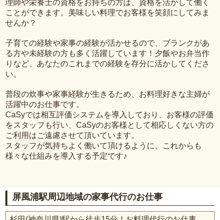
理師や栄養士の資格をお持ちの方は、資格を活かして働く
ことができます。美味しい料理でお客様を笑顔にしてみま
せんか？
子育ての経験や家事の経験が活かせるので、ブランクがあ
る方や未経験の方も多く活躍しています！夕飯やお弁当作
りなど、あなたのこれまでの経験を存分に活かしてくださ
い。
普段の炊事や家事経験が生きるため、お料理好きな主婦が
活躍中のお仕事です。
CaSyでは相互評価システムを導入しており、お客様の評価
をスタッフも行い、CaSyのお客様として相応しくない方の
ご利用はご遠慮させて頂いています。
スタッフが気持ちよく働いて頂けるように、これからも
様々な仕組みを導入する予定です♪
屏風浦駅周辺地域の家事代行のお仕事
杉田(神奈川県)駅から徒歩15分！お料理代行のお仕事