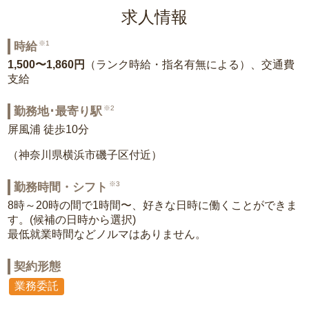
求人情報
※1
時給
1,500〜1,860円
（ランク時給・指名有無による）、交通費
支給
※2
勤務地･最寄り駅
屏風浦 徒歩10分
（神奈川県横浜市磯子区付近）
※3
勤務時間・シフト
8時～20時の間で1時間〜、好きな日時に働くことができま
す。(候補の日時から選択)
最低就業時間などノルマはありません。
契約形態
業務委託