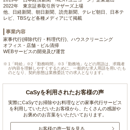
2022年 東京証券取引所マザーズ上場
他、日経新聞、朝日新聞、読売新聞、テレビ朝日、日本テ
レビ、TBSなど各種メディアにて掲載
事業内容
家事代行(掃除代行・料理代行)、ハウスクリーニング
オフィス・店舗・ビル清掃
WEBサービスの開発及び運営
1「時給」※2「勤務時間」※3「勤務地」などの用語は、求職者
が内容を理解しやすくするために、一般的な求人用語を用いたも
のとなり、契約形態は業務委託での求人となります。
CaSyを利用されたお客様の声
実際にCaSyでお掃除やお料理などの家事代行サービス
を利用していただいたお客様から、
たくさんの感謝や
お褒めのお言葉をいただいております。
お客様の声一覧を見る