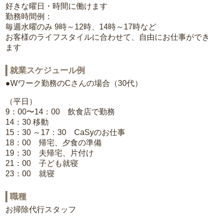
好きな曜日・時間に働けます
勤務時間例：
毎週水曜のみ 9時～12時、14時～17時など
お客様のライフスタイルに合わせて、自由にお仕事ができ
ます
就業スケジュール例
●Wワーク勤務のCさんの場合（30代）
（平日）
9：00〜14：00 飲食店で勤務
14：30 移動
15：30 ～17：30 CaSyのお仕事
18：00 帰宅、夕食の準備
19：30 夫帰宅、片付け
21：00 子ども就寝
23：00 就寝
職種
お掃除代行スタッフ