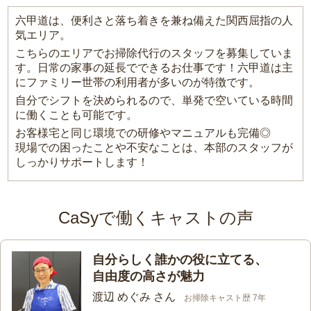
六甲道は、便利さと落ち着きを兼ね備えた関西屈指の人
気エリア。
こちらのエリアでお掃除代行のスタッフを募集していま
す。日常の家事の延長でできるお仕事です！六甲道は主
にファミリー世帯の利用者が多いのが特徴です。
自分でシフトを決められるので、単発で空いている時間
に働くことも可能です。
お客様宅と同じ環境での研修やマニュアルも完備◎
現場での困ったことや不安なことは、本部のスタッフが
しっかりサポートします！
CaSyで働くキャストの声
自分らしく誰かの役に立てる、
自由度の高さが魅力
渡辺 めぐみ さん
お掃除キャスト歴 7年