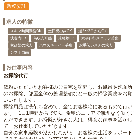
業務委託
求人の特徴
スキマ時間勤務OK
土日祝のみOK
週2〜3日からOK
扶養内OK
高収入可能
未経験OK
家事代行スタッフ募集
家政婦の求人
ハウスキーパー募集
お手伝いさんの求人
シフト自由
お仕事内容
お掃除代行
依頼いただいたお客様のご自宅を訪問し、お風呂や洗面所
のお掃除、部屋全体の整理整頓など一般の掃除業務をお願
いいたします。
掃除用品は洗剤も含めて、全てお客様宅にあるもので行い
ます。1日1時間からでOK。希望のエリアで無理なく働くこ
とができます。お掃除が好きな人は、得意な家事を活かし
て、お仕事していただきます。
自分の家事経験を活かしながら、お客様の生活をサポート