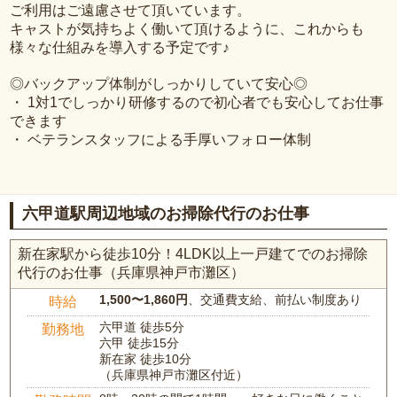
ご利用はご遠慮させて頂いています。
キャストが気持ちよく働いて頂けるように、これからも
様々な仕組みを導入する予定です♪
◎バックアップ体制がしっかりしていて安心◎
・ 1対1でしっかり研修するので初心者でも安心してお仕事
できます
・ ベテランスタッフによる手厚いフォロー体制
六甲道駅周辺地域のお掃除代行のお仕事
新在家駅から徒歩10分！4LDK以上一戸建てでのお掃除
代行のお仕事（兵庫県神戸市灘区）
1,500〜1,860円
、交通費支給、前払い制度あり
時給
六甲道 徒歩5分
勤務地
六甲 徒歩15分
新在家 徒歩10分
（兵庫県神戸市灘区付近）