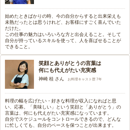
始めたときばかりの時、今の自分からすると出来栄えも
未熟だったとは思うけれど、お客様にすごく喜んでいた
だけた。
この仕事の魅力はいろいろな方と出会えること。そして
自分が持っているスキルを使って、人を喜ばせることが
できること。
笑顔とありがとうの言葉は
何にも代えがたい充実感
神崎 桂 さん
お料理キャスト歴 7年
料理の幅を広げたい・好きな料理が収入になればと思
い、応募。「美味しい」という笑顔と「ありがとう」の
言葉は、何にも代えがたい充実感になっています。
自分でスケジュールをコントロールできるので、どんな
に忙しくても、自分のペースを保つことが出来ます。