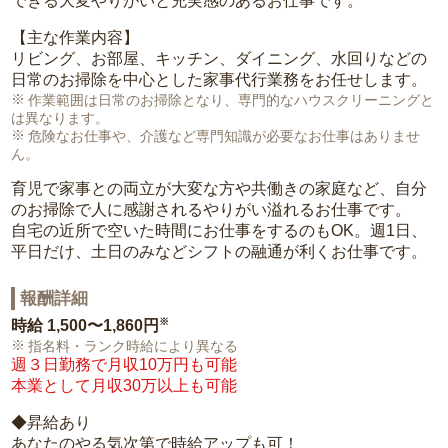
できる大変やりがいと充実感のあるお仕事です。
【主な作業内容】
リビング、お部屋、キッチン、ダイニング、水回りなどの
日常のお掃除を中心とした家事代行業務をお任せします。
作業範囲は日常のお掃除となり、専門的なハウスクリーニングと
は異なります。
危険なお仕事や、介護など専門知識が必要なお仕事はありませ
ん。
育児で家事との両立が大変な方や共働きの家庭など、自分
のお掃除で人に感謝されるやりがい溢れるお仕事です。
自宅の近所で空いた時間にお仕事をするのもOK。週1日、
平日だけ、土日のみなどシフトの融通が利くお仕事です。
報酬詳細
※
時給
1,500〜1,860円
指名料・ランク時給により異なる
週３日勤務で月収10万円も可能
本業として月収30万以上も可能
◆昇給あり
あなたのやる気次第で時給アップも可！