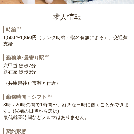
求人情報
※1
時給
1,500〜1,860円
（ランク時給・指名有無による）、交通費
支給
※2
勤務地･最寄り駅
六甲道 徒歩7分
新在家 徒歩5分
（兵庫県神戸市灘区付近）
※3
勤務時間・シフト
8時～20時の間で1時間〜、好きな日時に働くことができま
す。(候補の日時から選択)
最低就業時間などノルマはありません。
契約形態