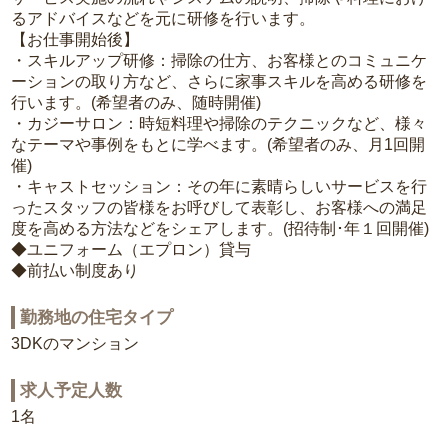
るアドバイスなどを元に研修を行います。
【お仕事開始後】
・スキルアップ研修：掃除の仕方、お客様とのコミュニケ
ーションの取り方など、さらに家事スキルを高める研修を
行います。(希望者のみ、随時開催)
・カジーサロン：時短料理や掃除のテクニックなど、様々
なテーマや事例をもとに学べます。(希望者のみ、月1回開
催)
・キャストセッション：その年に素晴らしいサービスを行
ったスタッフの皆様をお呼びして表彰し、お客様への満足
度を高める方法などをシェアします。(招待制･年１回開催)
◆ユニフォーム（エプロン）貸与
◆前払い制度あり
勤務地の住宅タイプ
3DKのマンション
求人予定人数
1名