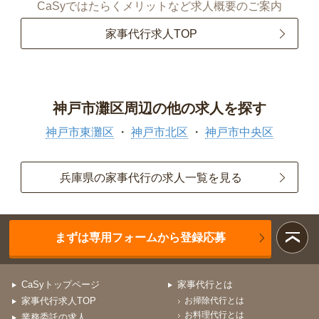
CaSyではたらくメリットなど求人概要のご案内
家事代行求人TOP
神戸市灘区周辺の他の求人を探す
神戸市東灘区
神戸市北区
神戸市中央区
兵庫県の家事代行の求人一覧を見る
まずは専用フォームから登録応募
CaSyトップページ
家事代行とは
家事代行求人TOP
お掃除代行とは
お料理代行とは
業務委託の求人